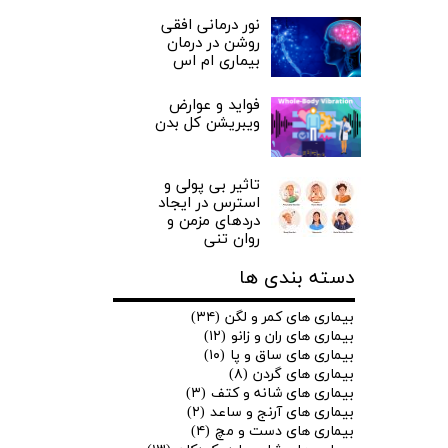
نور درمانی افقی
روشن در درمان
بیماری ام اس
فواید و عوارض
ویبریشن کل بدن
تاثیر بی پولی و
استرس در ایجاد
دردهای مزمن و
روان تنی
دسته بندی ها
بیماری های کمر و لگن
(۳۴)
بیماری های ران و زانو
(۱۲)
بیماری های ساق و پا
(۱۰)
بیماری های گردن
(۸)
بیماری های شانه و کتف
(۳)
بیماری های آرنج و ساعد
(۲)
بیماری های دست و مچ
(۴)