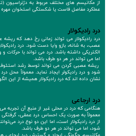
از مکانیسم های مختلف مربوط به دژنراسیون (ت
عملکرد مفاصل فاست یا شکستگی استخوان مهره
درد رادیکولار
درد رادیکولار می تواند زمانی رخ دهد که ریشه
عصب، به شانه، بازو و/یا دست شود. درد رادیکو
الکتریکی داشته باشد. درد می تواند با حرکات 
اما می تواند در هر دو طرف باشد.
ریشه عصبی گردن می تواند توسط رشد استئوفیت
شود و درد رادیکولر ایجاد نماید. معمولاً محل درد
نشان داده اند که درد رادیکولار همیشه از این الگو
درد ارجاعی
هنگامی که درد در محلی غیر از منبع آن تجربه می
معمولاً به صورت یک احساس درد عمقی، گرفتگی و/یا 
از درد رادیکولار است، اما این دو نوع درد می‌ت
شود، اما می تواند در هر دو طرف باشد.
مکانیسم چگونگی ایجاد و گسترش درد ارجاعی هنو