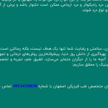
ص درد رادیکولار و درد ارجاعی ممکن است دشوار باشد و برخی از 
 نوع درد شوند.
ن، سلامتی و رضایت شما تنها یک هدف نیست، بلکه رسالتی است ک
 بهره‌گیری از دانش روز دنیا، پیشرفته‌ترین روش‌های درمانی و تج
نچه ما را از دیگران متمایز می‌سازد، تلفیق علم، تجربه و تخص
ینیک را محقق سازیم:
09134338830
اریان متخصص طب فیزیکی اصفهان با شماره
تماس ح