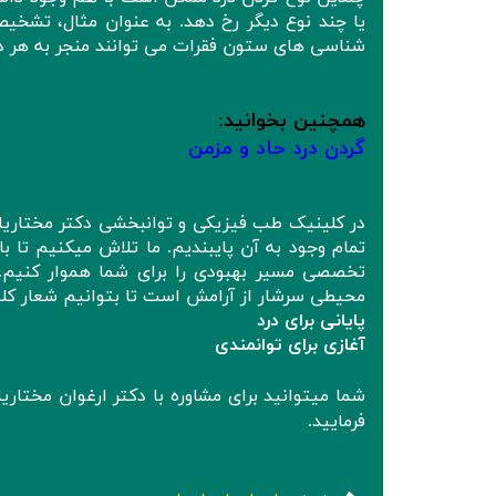
یا چند نوع دیگر رخ دهد. به عنوان مثال، تشخی
شناسی های ستون فقرات می توانند منجر به هر دو
همچنین بخوانید
:
گردن درد حاد و مزمن
در کلینیک طب فیزیکی و توانبخشی دکتر مختاریا
تمام وجود به آن پایبندیم. ما تلاش میکنیم تا با
تخصصی مسیر بهبودی را برای شما هموار کنیم. آ
محیطی سرشار از آرامش است تا بتوانیم شعار کل
پایانی برای درد
آغازی برای توانمندی
شما میتوانید برای مشاوره با دکتر ارغوان مخت
فرمایید.