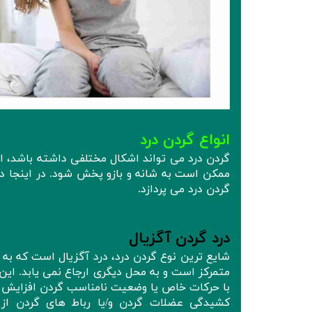
انواع گردن درد
گردن درد می تواند اشکال مختلفی داشته باشد، از
ممکن است به شانه و بازو پخش شود. در اینجا د
گردن درد می پردازد.
درد گردن آگزیال
شایع ترین نوع گردن درد، درد آگزیال است که به 
متمرکز است و به محل دیگری ارجاع نمی یابد. این
با حرکات خاص یا وضعیت نامناسب گردن افزایش ی
کشیدگی عضلات گردن و/یا رباط های گردن از ع