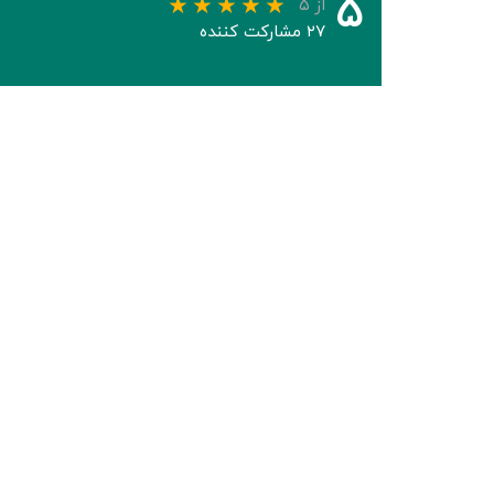
۵
از ۵
۲۷ مشارکت کننده