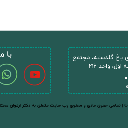
​با م
ای باغ گلدسته، مجتمع
ول، واحد ۲۱۶
​
Copyright © 202