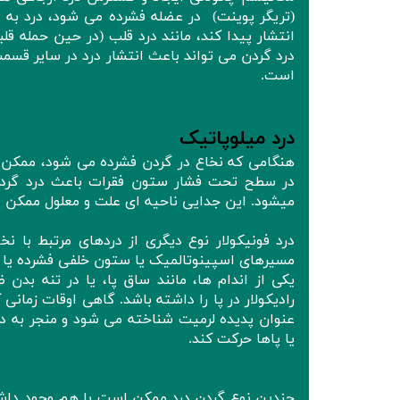
(تریگر پوینت) در عضله فشرده می شود، درد به 
انتشار پیدا کند، مانند درد قلب (در حین حمله 
درد گردن می تواند باعث انتشار درد در سایر قسمت
است.
درد میلوپاتیک
هنگامی که نخاع در گردن فشرده می شود، ممکن ا
در سطح تحت فشار ستون فقرات باعث درد گردن ش
میشود. این جدایی ناحیه ای علت و معلول ممکن
درد فونیکولار نوع دیگری از دردهای مرتبط با
مسیرهای اسپینوتالمیک یا ستون خلفی فشرده یا ت
یکی از اندام ها، مانند ساق پا، یا در تنه ب
رادیکولار در پا را داشته باشد. گاهی اوقات زما
عنوان پدیده لرمیت شناخته می شود و منجر به در
یا پاها حرکت کند.
چندین نوع گردن درد ممکن است با هم وجود داشته 