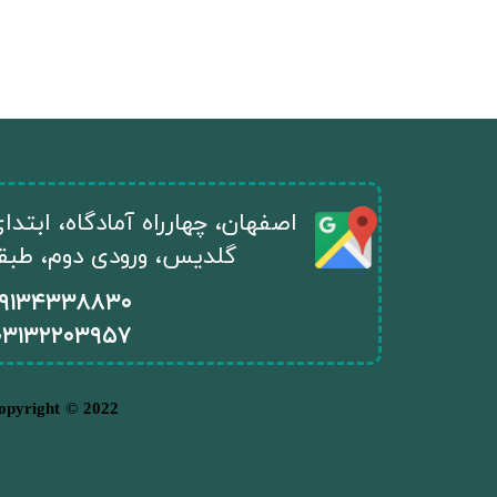
​اصفهان، چهارراه آمادگاه، ابتد
گلدیس، ورودی دوم، طبقه ا
۰۹۱۳۴۳۳۸۸۳۰
۰
۳۱۳۲۲۰۳۹۵۷
.تمامی حقوق مادی و معنوی وب سایت متعلق به دکتر ارغوان مختاریان میباشد | 2