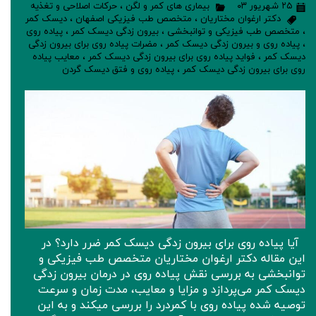
۲۵ شهریور ۰۳
بیماری های کمر و لگن
،
حرکات اصلاحی و تغذیه
دکتر ارغوان مختاریان
،
متخصص طب فیزیکی اصفهان
،
دیسک کمر
،
متخصص طب فیزیکی و توانبخشی
،
بیرون زدگی دیسک کمر
،
پیاده روی
،
پیاده روی و بیرون زدگی دیسک کمر
،
مضرات پیاده روی برای بیرون زدگی
دیسک کمر
،
فواید پیاده روی برای بیرون زدگی دیسک کمر
،
معایب پیاده
روی برای بیرون زدگی دیسک کمر
،
پیاده روی و فتق دیسک گردن
آیا پیاده روی برای بیرون زدگی‌ دیسک کمر ضرر دارد؟ در
این مقاله دکتر ارغوان مختاریان متخصص طب فیزیکی و
توانبخشی به بررسی نقش پیاده‌ روی در درمان بیرون زدگی
دیسک کمر می‌پردازد و مزایا و معایب، مدت زمان و سرعت
توصیه‌ شده پیاده روی با کمردرد را بررسی میکند و به این