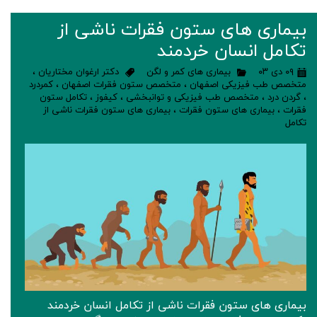
بیماری های ستون فقرات ناشی از
تکامل انسان خردمند
۰۹ دی ۰۳
بیماری های کمر و لگن
دکتر ارغوان مختاریان
،
متخصص طب فیزیکی اصفهان
،
متخصص ستون فقرات اصفهان
،
کمردرد
،
گردن درد
،
متخصص طب فیزیکی و توانبخشی
،
کیفوز
،
تکامل ستون
فقرات
،
بیماری های ستون فقرات
،
بیماری های ستون فقرات ناشی از
تکامل
بیماری های ستون فقرات ناشی از تکامل انسان خردمند