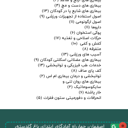
بیماری های آرنج و ساعد
(۲)
بیماری های دست و مچ
(۴)
بیماری های شایع پا در کودکان
(۱۳)
اصول استفاده از تجهیزات ورزشی
(۹)
اصول ارگونومی
(۱۱)
داروها
(۱۱)
پوکی استخوان
(۶)
حرکات اصلاحی و تغذیه
(۱۷)
کفش و کفی
(۱۰)
متفرقه
(۸)
آسیب های ورزشی
(۱۳)
بیماری های عضلانی اسکلتی کودکان
(۹)
خدمات طب فیزیکی و توانبخشی
(۱۴)
کف پای صاف
(۸)
توانبخشی و درمان بیماری ام اس
(۲)
بیماری های روان تنی و
سایکوسوماتیک
(۲)
خار پاشنه
(۶)
انحرافات و دفورمیتی ستون فقرات
(۵)
​اصفهان، چهارراه آمادگاه، ابتدای باغ گلدسته،