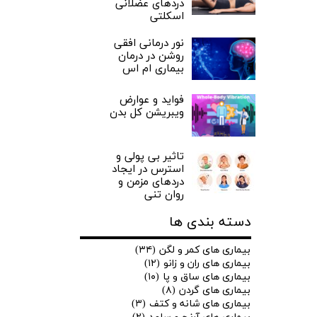
دردهای عضلانی
اسکلتی
نور درمانی افقی
روشن در درمان
بیماری ام اس
فواید و عوارض
ویبریشن کل بدن
تاثیر بی پولی و
استرس در ایجاد
دردهای مزمن و
روان تنی
دسته بندی ها
بیماری های کمر و لگن
(۳۴)
بیماری های ران و زانو
(۱۲)
بیماری های ساق و پا
(۱۰)
بیماری های گردن
(۸)
بیماری های شانه و کتف
(۳)