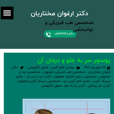
دکتر ارغوان مختاریان
متخصص طب فیزیکی و
توانبخشی
۰۹۱۳۴۳۳۸۸۳۰
پوسچر سر به جلو و درمان آن
۱۵ شهریور ۱۴۰۱
بیماری های گردن
،
اصول ارگونومی
دکتر
ارغوان مختاریان
،
متخصص طب فیزیکی اصفهان
،
متخصص درد در
اصفهان
،
متخصص ستون فقرات اصفهان
،
گردن درد و سر درد
،
علایم
دیسک گردن
،
علایم خطر گردن درد
،
متخصص دیسک گردن اصفهان
،
گردن درد پیامکی
،
گردن رو به جلو
،
اصول ارگونومی