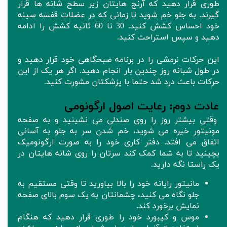
طوری قرار دهید که آرنج هایتان زیر سطح شانه ها قرار
گیرند. به جلو خم شوید تا زمانی که در عضلات قفسه سینه
خود احساس کشش کنید. 30 تا 60 ثانیه کشش را ادامه
دهید و سپس استراحت کنید.
این حرکات نرمشی را در برنامه صبحگاهی خود قرار دهید و
در طول شبانه روز چندین بار انجام دهید. اگر هر یک از این
حرکات باعث درد شد حتما با پزشکتان مشورت کنید.
عادت دوم: رعایت اصول ارگونومی
وقتی بیشتر روز را روی صندلی می نشینید و به صفحه
مونیتور خیره می شوید، خم شدن سر به جلو به آسانی
اتفاق می افتد. دفتر کاری خود را به صورت ارگونومیک
بچینید تا به شما کمک کند سرتان را روی شانه هایتان در
یک راستا نگه دارید.
مانیتور رایانه خود را بالا بیاورید تا وقتی مستقیم به
جلو نگاه می کنید، چشمانتان به یک سوم بالای صفحه
نمایش برخورد کند.
موس و کیبورد خود را طوری قرار دهید که هنگام