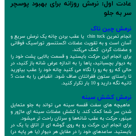
عادت اول: نرمش روزانه برای بهبود پوسچر
سر به جلو
نرمش چین تاک
انجام تمرین chin tuck یا عقب بردن چانه یک نرمش سریع و
آسان است و به تقویت عضلات اکستنسور توراسیک فوقانی
و عضلات گردن کمک می‌کند.
برای انجام این حرکت بایستید و قسمت بالایی پشت خود را
به دیوار بچسبانید، پاها را به اندازه عرض شانه باز کنید، در
حالی که رو به رو را نگاه می کنید چانه خود را عقب بیاورید
تا راستای ستون فقراتتان صاف شود. انقباض را به مدت 5
ثانیه نگه دارید و 10 بار تکرار کنید.
نرمش کشش سینه
ماهیچه های سفت قفسه سینه می تواند به جلو متمایل
شدن سر شما کمک کند. با کشش عضلات سینه ای ماژور و
مینور، حرکت به عقب شانه‌ها و سرتان راحت تر میشود.
برای انجام این حرکت رو به روی گوشه ای از اتاق یا یک در
بایستید. ساعدهای خود را در مقابل هر دیوار (یا هر پایه در)