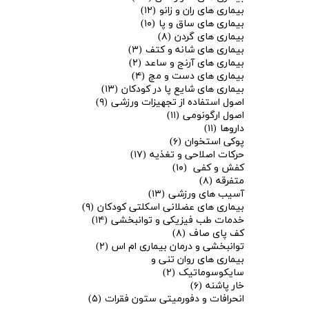
بیماری های ران و زانو
(۱۲)
بیماری های ساق و پا
(۱۰)
بیماری های گردن
(۸)
بیماری های شانه و کتف
(۳)
بیماری های آرنج و ساعد
(۲)
بیماری های دست و مچ
(۴)
بیماری های شایع پا در کودکان
(۱۳)
اصول استفاده از تجهیزات ورزشی
(۹)
اصول ارگونومی
(۱۱)
داروها
(۱۱)
پوکی استخوان
(۶)
حرکات اصلاحی و تغذیه
(۱۷)
کفش و کفی
(۱۰)
متفرقه
(۸)
آسیب های ورزشی
(۱۳)
★
★
بیماری های عضلانی اسکلتی کودکان
(۹)
خدمات طب فیزیکی و توانبخشی
(۱۴)
کف پای صاف
(۸)
توانبخشی و درمان بیماری ام اس
(۲)
بیماری های روان تنی و
سایکوسوماتیک
(۲)
خار پاشنه
(۶)
انحرافات و دفورمیتی ستون فقرات
(۵)