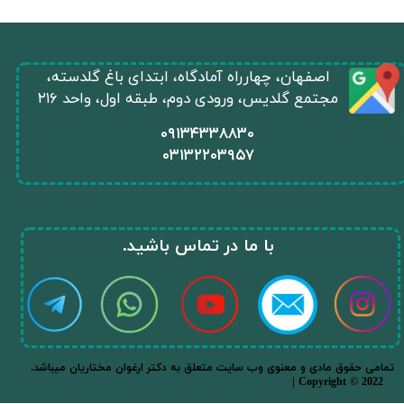
​اصفهان، چهارراه آمادگاه، ابتدای باغ گلدسته،
مجتمع گلدیس، ورودی دوم، طبقه اول، واحد ۲۱۶
​۰۹۱۳۴۳۳۸۸۳۰
۰
۳۱۳۲۲۰۳۹۵۷
​با ما در تماس باشید.​​​​​​​
.تمامی حقوق مادی و معنوی وب سایت متعلق به دکتر ارغوان مختاریان میباشد
| Copyright © 2022