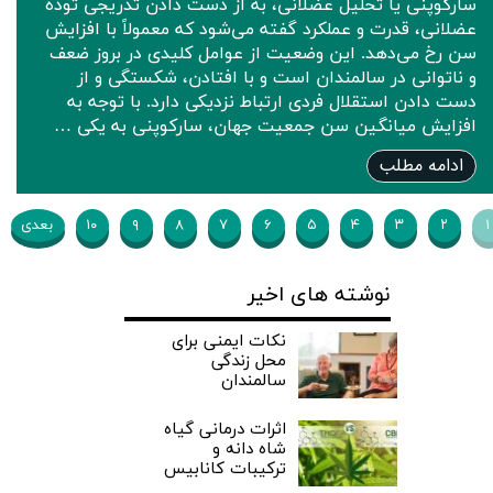
سارکوپنی یا تحلیل عضلانی، به از دست دادن تدریجی توده
عضلانی، قدرت و عملکرد گفته می‌شود که معمولاً با افزایش
سن رخ می‌دهد. این وضعیت از عوامل کلیدی در بروز ضعف
و ناتوانی در سالمندان است و با افتادن، شکستگی‌ و از
دست دادن استقلال فردی ارتباط نزدیکی دارد. با توجه به
افزایش میانگین سن جمعیت جهان، سارکوپنی به یکی …
ادامه مطلب
۱
۲
۳
۴
۵
۶
۷
۸
۹
۱۰
بعدی
نوشته های اخیر
نکات ایمنی برای
محل زندگی
سالمندان
اثرات درمانی گیاه
شاه دانه و
ترکیبات کانابیس