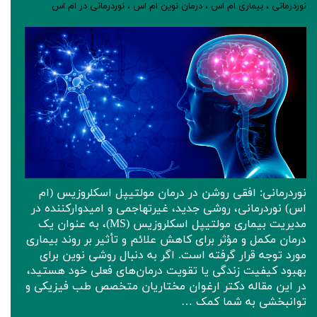
نوردرمانی
،
بیماری ام اس
،
درمان نوین ام اس
،
نوردرمانی در ام اس
نوردرمانی: افقی روشن در درمان مولتیپل اسکلروزیس (ام‌
اس) نوردرمانی، روشی جدید، غیرتهاجمی و امیدوارکننده در
مدیریت بیماری مولتیپل اسکلروزیس (MS)، به عنوان یک
درمان مکمل و مؤثر برای کاهش علائم و تأثیر بر روند بیماری
مورد توجه قرار گرفته است. اگر به دنبال روشی نوین برای
بهبود کیفیت زندگی یا تقویت درمان‌های فعلی خود هستید،
در این مقاله دکتر ارغوان مختاریان متخصص طب فیزیکی و
توانبخشی به شما کمک …