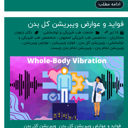
ادامه مطلب
فواید و عوارض ویبریشن کل بدن
۱۸ تیر ۰۴
خدمات طب فیزیکی و توانبخشی
دکتر ارغوان
مختاریان
،
متخصص طب فیزیکی اصفهان
،
متخصص طب فیزیکی و
توانبخشی
،
ویبریشن کل بدن
،
فواید ویبریشن
،
عوارض ویبریشن
،
ویبریشن تمام بدن
،
ویبریشن تمام بدن چیست
فواید و عوارض ویبریشن کل بدن ویبریشن کل بدن