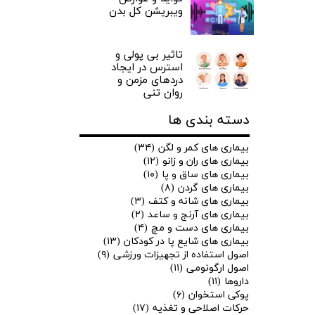
ویبریشن کل بدن
تاثیر بی پولی و
استرس در ایجاد
دردهای مزمن و
روان تنی
دسته بندی ها
بیماری های کمر و لگن
(۳۴)
بیماری های ران و زانو
(۱۲)
بیماری های ساق و پا
(۱۰)
بیماری های گردن
(۸)
بیماری های شانه و کتف
(۳)
بیماری های آرنج و ساعد
(۲)
بیماری های دست و مچ
(۴)
بیماری های شایع پا در کودکان
(۱۳)
اصول استفاده از تجهیزات ورزشی
(۹)
اصول ارگونومی
(۱۱)
داروها
(۱۱)
پوکی استخوان
(۶)
حرکات اصلاحی و تغذیه
(۱۷)