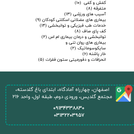
کفش و کفی
(۱۰)
متفرقه
(۸)
آسیب های ورزشی
(۱۳)
بیماری های عضلانی اسکلتی کودکان
(۹)
خدمات طب فیزیکی و توانبخشی
(۱۴)
کف پای صاف
(۸)
توانبخشی و درمان بیماری ام اس
(۲)
بیماری های روان تنی و
سایکوسوماتیک
(۲)
خار پاشنه
(۶)
انحرافات و دفورمیتی ستون فقرات
(۵)
​اصفهان، چهارراه آمادگاه، ابتدای باغ گلدسته،
مجتمع گلدیس، ورودی دوم، طبقه اول، واحد ۲۱۶
​۰۹۱۳۴۳۳۸۸۳۰
۰
۳۱۳۲۲۰۳۹۵۷