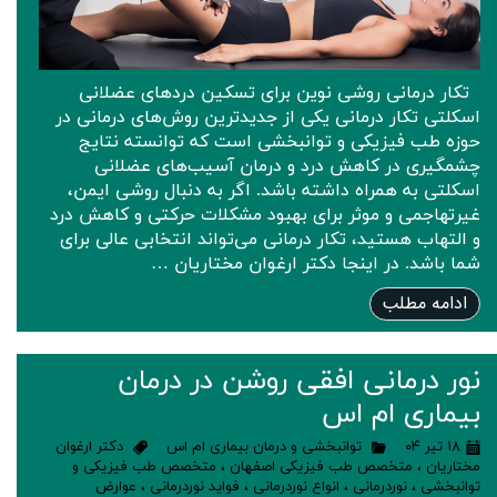
تکار درمانی روشی نوین برای تسکین دردهای عضلانی
اسکلتی تکار درمانی یکی از جدیدترین روش‌های درمانی در
حوزه طب فیزیکی و توانبخشی است که توانسته نتایج
چشمگیری در کاهش درد و درمان آسیب‌های عضلانی
اسکلتی به همراه داشته باشد. اگر به دنبال روشی ایمن،
غیرتهاجمی و موثر برای بهبود مشکلات حرکتی و کاهش درد
و التهاب هستید، تکار درمانی می‌تواند انتخابی عالی برای
شما باشد. در اینجا دکتر ارغوان مختاریان …
ادامه مطلب
نور درمانی افقی روشن در درمان
بیماری ام اس
۱۸ تیر ۰۴
توانبخشی و درمان بیماری ام اس
دکتر ارغوان
مختاریان
،
متخصص طب فیزیکی اصفهان
،
متخصص طب فیزیکی و
توانبخشی
،
نوردرمانی
،
انواع نوردرمانی
،
فواید نوردرمانی
،
عوارض