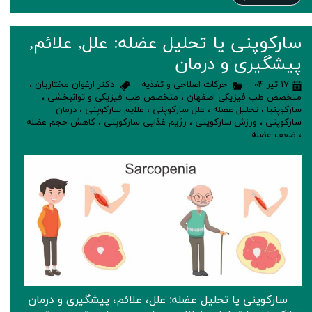
سارکوپنی یا تحلیل عضله: علل, علائم,
پیشگیری و درمان
۱۷ تیر ۰۴
حرکات اصلاحی و تغذیه
دکتر ارغوان مختاریان
،
متخصص طب فیزیکی اصفهان
،
متخصص طب فیزیکی و توانبخشی
،
سارکوپنیا
،
تحلیل عضله
،
علل سارکوپنی
،
علایم سارکوپنی
،
درمان
سارکوپنی
،
ورزش سارکوپنی
،
رژیم غذایی سارکوپنی
،
کاهش حجم عضله
،
ضعف عضله
سارکوپنی یا تحلیل عضله: علل، علائم، پیشگیری و درمان