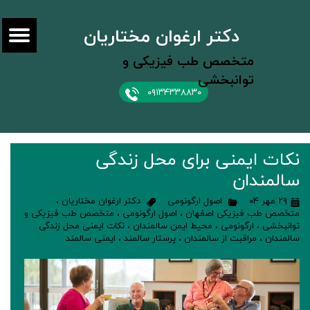
دکتر ارغوان مختاریان
متخصص طب فیزیکی و
توانبخشی
۰۹۱۳۴۳۳۸۸۳۰
نکات ایمنی برای محل زندگی
سالمندان
۲۹ مهر ۰۴
اصول ارگونومی
دکتر ارغوان مختاریان
،
متخصص طب فیزیکی اصفهان
،
اصول ارگونومی
،
متخصص طب فیزیکی و
توانبخشی
،
ارگونومی
،
محیط ایمن سالمندان
،
نکات ایمنی محل زندگی
سالمندان
،
مراقبت از سالمندان
،
پرستار سالمند
،
ایمنی سالمند