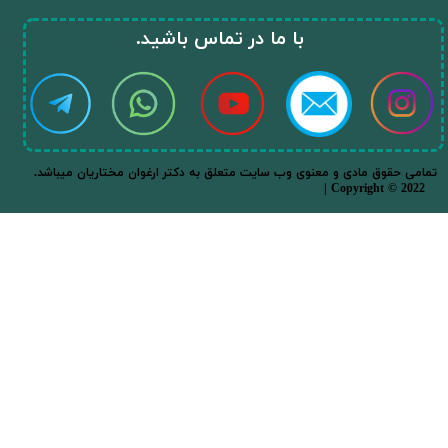
​با ما در تماس باشید.​​​​​​​
.تمامی حقوق مادی و معنوی وب سایت متعلق به دکتر ارغوان مختاریان میباشد
| Copyright © 2022