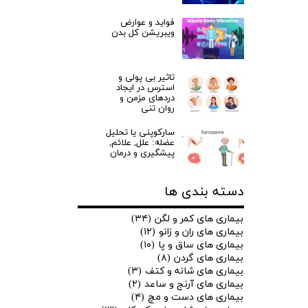
فواید و عوارض
ویبریشن کل بدن
تاثیر بی پولی و
استرس در ایجاد
دردهای مزمن و
روان تنی
سارکوپنی یا تحلیل
عضله: علل, علائم,
پیشگیری و درمان
دسته بندی ها
بیماری های کمر و لگن
(۳۴)
بیماری های ران و زانو
(۱۲)
بیماری های ساق و پا
(۱۰)
بیماری های گردن
(۸)
بیماری های شانه و کتف
(۳)
بیماری های آرنج و ساعد
(۲)
بیماری های دست و مچ
(۴)