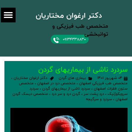
دکتر ارغوان مختاریان
متخصص طب فیزیکی و
توانبخشی
۰۹۱۳۴۳۳۸۸۳۰
سردرد ناشی از بیماریهای گردن
۰۴ شهریور ۱۴۰۱
بیماری های گردن
دکتر ارغوان مختاریان
،
متخصص طب فیزیکی اصفهان
،
متخصص درد در اصفهان
،
متخصص
ستون فقرات اصفهان
،
سردرد ناشی از بیماریهای گردن
،
سردرد
سرویکوژنیک
،
درد پشت سر
،
گردن درد و سر درد
،
متخصص دیسک گردن
اصفهان
،
سردرد و سرگیجه