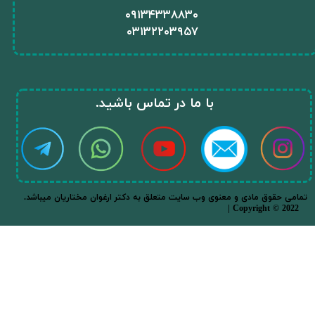
​۰۹۱۳۴۳۳۸۸۳۰
۰
۳۱۳۲۲۰۳۹۵۷
​با ما در تماس باشید.​​​​​​​
.تمامی حقوق مادی و معنوی وب سایت متعلق به دکتر ارغوان مختاریان میباشد
| Copyright © 2022