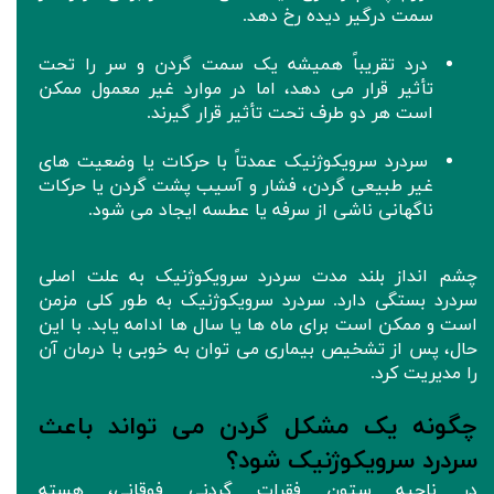
سمت درگیر دیده رخ دهد.
درد تقریباً همیشه یک سمت گردن و سر را تحت
تأثیر قرار می دهد، اما در موارد غیر معمول ممکن
است هر دو طرف تحت تأثیر قرار گیرند.
سردرد سرویکوژنیک عمدتاً با حرکات یا وضعیت های
غیر طبیعی گردن، فشار و آسیب پشت گردن یا حرکات
ناگهانی ناشی از سرفه یا عطسه ایجاد می شود.
چشم انداز بلند مدت سردرد سرویکوژنیک به علت اصلی
سردرد بستگی دارد. سردرد سرویکوژنیک به طور کلی مزمن
است و ممکن است برای ماه ها یا سال ها ادامه یابد. با این
حال، پس از تشخیص بیماری می توان به خوبی با درمان آن
را مدیریت کرد.
چگونه یک مشکل گردن می تواند باعث
سردرد سرویکوژنیک شود؟
در ناحیه ستون فقرات گردنی فوقانی، هسته