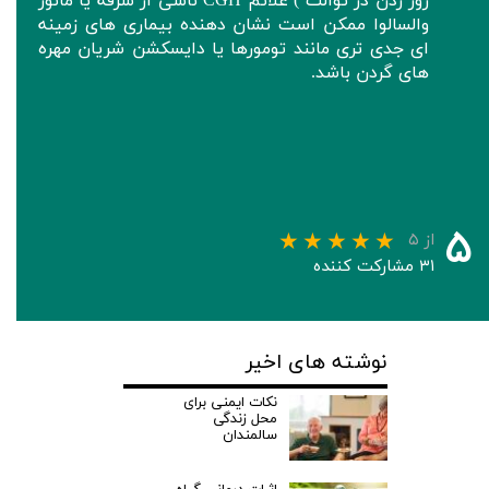
زور زدن در توالت ) علائم CGH ناشی از سرفه یا مانور
والسالوا ممکن است نشان دهنده بیماری های زمینه
ای جدی تری مانند تومورها یا دایسکشن شریان مهره
های گردن باشد.
۵
از ۵
۳۱ مشارکت کننده
نوشته های اخیر
نکات ایمنی برای
محل زندگی
سالمندان