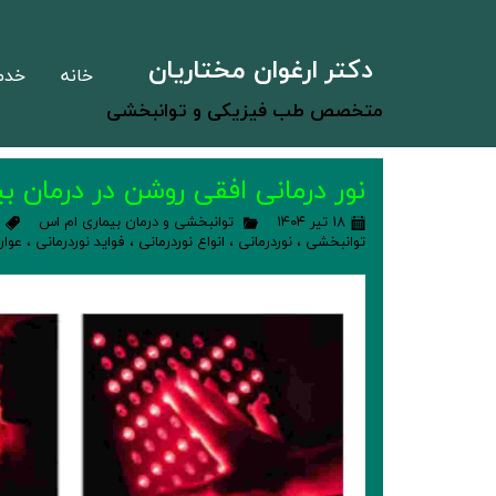
دکتر ارغوان مختاریان
خانه
خدم
متخصص طب فیزیکی و توانبخشی
نور درمانی افقی روشن در درمان ب
۱۸ تیر ۱۴۰۴
توانبخشی و درمان بیماری ام اس
توانبخشی
،
نوردرمانی
،
انواع نوردرمانی
،
فواید نوردرمانی
،
عوار