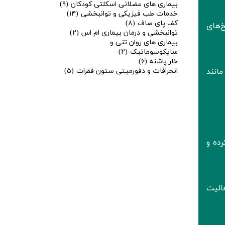
بیماری های عضلانی اسکلتی کودکان
(۹)
خدمات طب فیزیکی و توانبخشی
(۱۴)
کف پای صاف
(۸)
سخ‌های
توانبخشی و درمان بیماری ام اس
(۲)
بیماری های روان تنی و
سایکوسوماتیک
(۲)
خار پاشنه
(۶)
کننده مانند
انحرافات و دفورمیتی ستون فقرات
(۵)
فظت کرده و
الیت