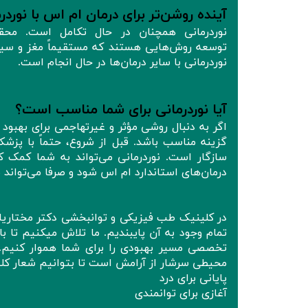
آینده روشن‌تر برای درمان ام‌ اس با نوردر
نوردرمانی همچنان در حال تکامل است. محقق
توسعه روش‌هایی هستند که مستقیماً مغز و سی
نوردرمانی با سایر درمان‌ها در حال انجام است.
آیا نوردرمانی برای شما مناسب است؟
اگر به دنبال روشی مؤثر و غیرتهاجمی برای بهبود
گزینه مناسب باشد. قبل از شروع، حتماً با پز
سازگار است. نوردرمانی می‌تواند به شما کمک ک
درمان‌های استاندارد ام اس شود و صرفا می‌تواند 
در کلینیک طب فیزیکی و توانبخشی دکتر مختاریا
تمام وجود به آن پایبندیم. ما تلاش میکنیم تا با
تخصصی مسیر بهبودی را برای شما هموار کنیم. آ
محیطی سرشار از آرامش است تا بتوانیم شعار کل
پایانی برای درد
آغازی برای توانمندی