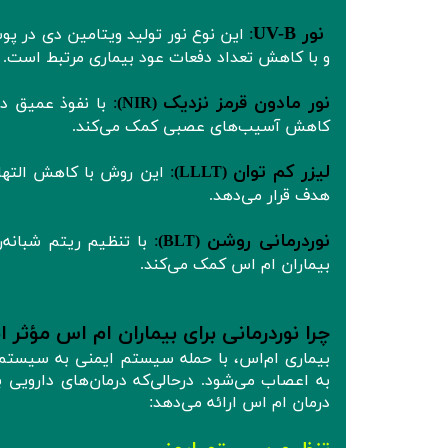
نور UV-B
:
این نوع نور تولید ویتامین دی در پ
و با کاهش تعداد دفعات عود بیماری مرتبط است.
نور مادون قرمز نزدیک
(NIR)
:
با نفوذ عمیق در 
کاهش آسیب‌های عصبی کمک می‌کند.
لیزر کم‌ توان
(LLLT)
:
این روش با کاهش التها
هدف قرار می‌دهد.
نوردرمانی روشن
(BLT)
:
با تنظیم ریتم شبانه
بیماران ام‌ اس کمک می‌کند.
چرا نوردرمانی برای بیماران ام‌ اس مؤثر
به اعصاب می‌شود. درحالی‌که درمان‌های دارویی ب
درمان ام اس ارائه می‌دهد: