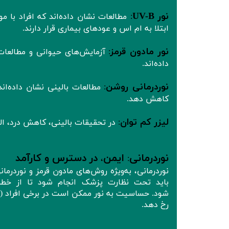
نور UV-B
:
مطالعات نشان داده‌اند که افراد با م
ابتلا به ام‌ اس و عودهای بیماری قرار دارند.
نور مادون قرمز
:
آزمایش‌های حیوانی و مطالعات 
داده‌اند.
نوردرمانی روشن
:
مطالعات بالینی نشان داده‌ان
کاهش دهد.
لیزر کم‌ توان
:
در تحقیقات بالینی، کاهش درد، ا
نوردرمانی
ایمن
در دسترس و کارآمد
،
:
باید تحت نظارت پزشک انجام شود تا از خطر
شود. حساسیت به نور ممکن است در برخی افراد (م
رخ دهد.