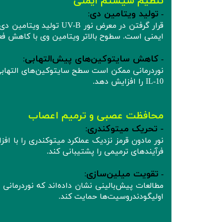
تنظیم سیستم ایمنی
تولید ویتامین دی
:
-
قرار گرفتن در معرض نور
ایمنی است. سطوح بالاتر ویتامین وی با کاهش فع
کاهش سایتوکین‌های پیش‌التهابی
:
-
IL-10 را افزایش دهد.
محافظت عصبی و ترمیم اعصاب
- تحریک میتوکندری
:
فرآیندهای ترمیمی را پشتیبانی کند.
تقویت میلین‌سازی
:
-
مطالعات پیش‌بالینی نشان داده‌اند که نوردرمانی
اولیگودندروسیت‌ها حمایت کند.