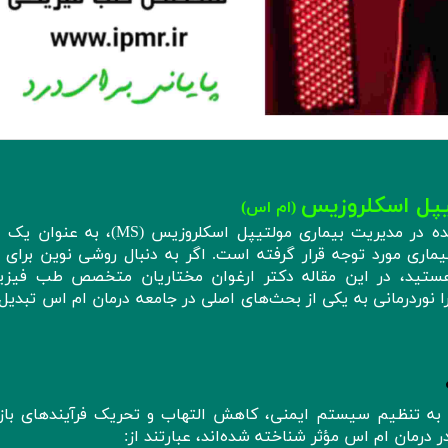
یپل اسکلروزیس
(ام‌ اس)
نوردرمانی، روشی جدید، غیرتهاجمی و امیدوارکننده در مدیریت بیماری مولتیپل اسکلروزی
یماری مورد توجه قرار گرفته است. اگر به دنبال روشی نوین برای ب
هستید، در این مقاله دکتر ارغوان مختاریان متخصص طب فیزی
نوردرمانی به یکی از بحث‌های اصلی در جامعه درمان ام‌ اس تبدیل
، به تنظیم سیستم ایمنی، کاهش التهاب و تحریک فرآیندهای باز
 درمان ام‌ اس مؤثر شناخته شده‌اند، عبارتند از: