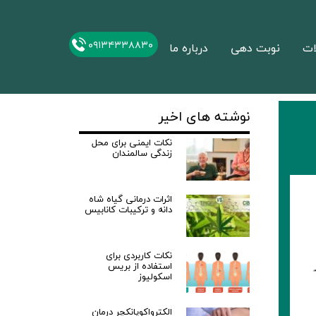
۰۹۱۳۴۳۳۸۸۳۰
ات
نوبت دهی
درباره ما
نوشته های اخیر
نکات ایمنی برای محل
زندگی سالمندان
اثرات درمانی گیاه شاه
دانه و ترکیبات کانابیس
نکات کاربردی برای
استفاده از بریس
اسکولیوز
الکترواکوپانکچر درمان