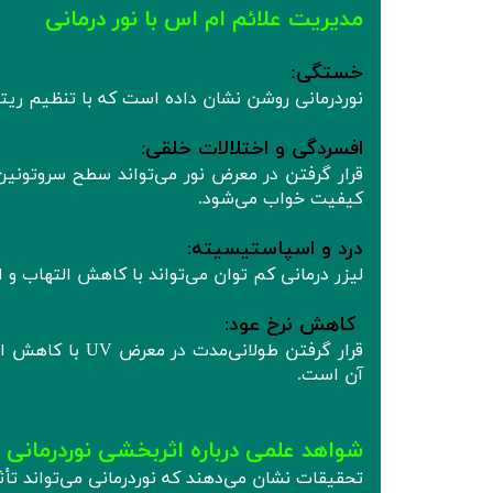
مدیریت علائم ام اس با نور درمانی
خستگی
:
نوردرمانی روشن نشان داده است که با تنظیم ریت
افسردگی و اختلالات خلقی
:
قرار گرفتن در معرض نور می‌تواند سطح سروتونین 
کیفیت خواب می‌شود.
درد و اسپاستیسیته
:
لیزر درمانی کم‌ توان می‌تواند با کاهش التهاب 
کاهش نرخ عود
:
قرار گرفتن طولا
آن است.
شواهد علمی درباره اثربخشی نوردرمانی
تحقیقات نشان می‌دهند که نوردرمانی می‌تواند تأث