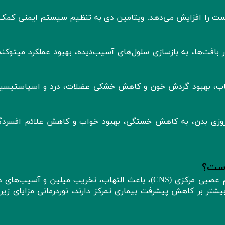
وست را افزایش می‌دهد. ویتامین دی به تنظیم سیستم ایمنی کمک 
بافت‌ها، به بازسازی سلول‌های آسیب‌دیده، بهبود عملکرد میتوکند
ب، بهبود گردش خون و کاهش خشکی عضلات، درد و اسپاستیسیت
‌روزی بدن، به کاهش خستگی، بهبود خواب و کاهش علائم افسردگ
 است؟
بیماری ام‌اس، با حمله سیستم ایمنی به سیستم عصبی مرکزی (CNS)، باعث التهاب، تخریب میلین و آسی
یشتر بر کاهش پیشرفت بیماری تمرکز دارند، نوردرمانی مزایای زیر 