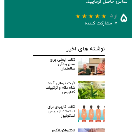
تماس حاصل فرمایید.
۵
از ۵
۱۷ مشارکت کننده
نوشته های اخیر
نکات ایمنی برای
محل زندگی
سالمندان
اثرات درمانی گیاه
شاه دانه و ترکیبات
کانابیس
نکات کاربردی برای
استفاده از بریس
اسکولیوز
الکترواکوپانکچر