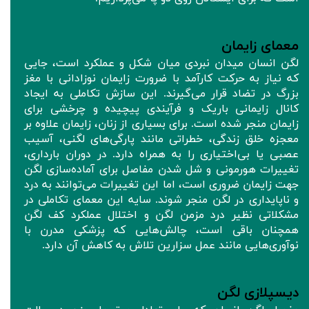
معمای زایمان
لگن انسان میدان نبردی میان شکل و عملکرد است، جایی
که نیاز به حرکت کارآمد با ضرورت زایمان نوزادانی با مغز
بزرگ در تضاد قرار می‌گیرند. این سازش تکاملی به ایجاد
کانال زایمانی باریک و فرآیندی پیچیده و چرخشی برای
زایمان منجر شده است. برای بسیاری از زنان، زایمان علاوه بر
معجزه خلق زندگی، خطراتی مانند پارگی‌های لگنی، آسیب
عصبی یا بی‌اختیاری را به همراه دارد. در دوران بارداری،
تغییرات هورمونی و شل شدن مفاصل برای آماده‌سازی لگن
جهت زایمان ضروری است، اما این تغییرات می‌توانند به درد
و ناپایداری در لگن منجر شوند. سایه این معمای تکاملی در
مشکلاتی نظیر درد مزمن لگن و اختلال عملکرد کف لگن
همچنان باقی است، چالش‌هایی که پزشکی مدرن با
نوآوری‌هایی مانند عمل سزارین تلاش به کاهش آن‌ دارد.
دیسپلازی لگن