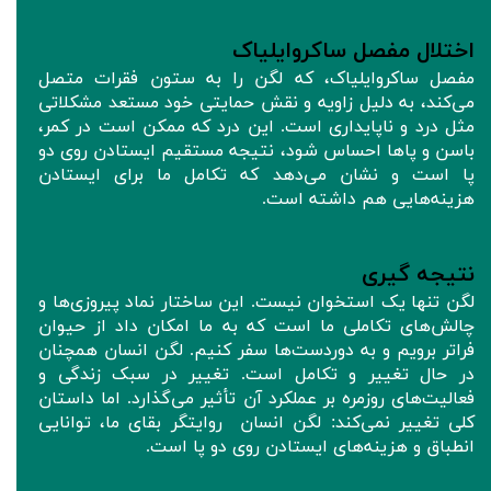
اختلال مفصل ساکروایلیاک
مفصل ساکروایلیاک، که لگن را به ستون فقرات متصل
می‌کند، به دلیل زاویه و نقش حمایتی خود مستعد مشکلاتی
مثل درد و ناپایداری است. این درد که ممکن است در کمر،
باسن و پاها احساس شود، نتیجه مستقیم ایستادن روی دو
پا است و نشان می‌دهد که تکامل ما برای ایستادن
هزینه‌هایی هم داشته است.
نتیجه گیری
لگن تنها یک استخوان نیست. این ساختار نماد پیروزی‌ها و
چالش‌های تکاملی ما است که به ما امکان داد از حیوان
فراتر برویم و به دوردست‌ها سفر کنیم. لگن انسان همچنان
در حال تغییر و تکامل است. تغییر در سبک زندگی و
فعالیت‌های روزمره بر عملکرد آن تأثیر می‌گذارد. اما داستان
کلی تغییر نمی‌کند: لگن انسان روایتگر بقای ما، توانایی
انطباق و هزینه‌های ایستادن روی دو پا است.