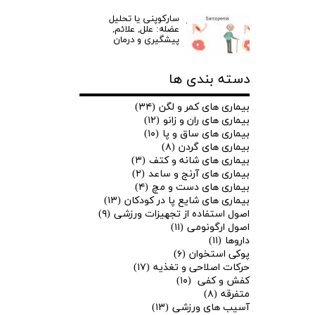
سارکوپنی یا تحلیل
عضله: علل, علائم,
پیشگیری و درمان
دسته بندی ها
بیماری های کمر و لگن
(۳۴)
بیماری های ران و زانو
(۱۲)
بیماری های ساق و پا
(۱۰)
بیماری های گردن
(۸)
بیماری های شانه و کتف
(۳)
بیماری های آرنج و ساعد
(۲)
بیماری های دست و مچ
(۴)
بیماری های شایع پا در کودکان
(۱۳)
اصول استفاده از تجهیزات ورزشی
(۹)
اصول ارگونومی
(۱۱)
داروها
(۱۱)
پوکی استخوان
(۶)
حرکات اصلاحی و تغذیه
(۱۷)
کفش و کفی
(۱۰)
متفرقه
(۸)
آسیب های ورزشی
(۱۳)