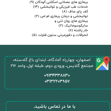
بیماری های عضلانی اسکلتی کودکان
(۹)
خدمات طب فیزیکی و توانبخشی
(۱۴)
کف پای صاف
(۸)
توانبخشی و درمان بیماری ام اس
(۲)
بیماری های روان تنی و
سایکوسوماتیک
(۲)
خار پاشنه
(۶)
انحرافات و دفورمیتی ستون فقرات
(۵)
​اصفهان، چهارراه آمادگاه، ابتدای باغ گلدسته،
★
★
مجتمع گلدیس، ورودی دوم، طبقه اول، واحد ۲۱۶
​۰۹۱۳۴۳۳۸۸۳۰
۰
۳۱۳۲۲۰۳۹۵۷
​با ما در تماس باشید.​​​​​​​