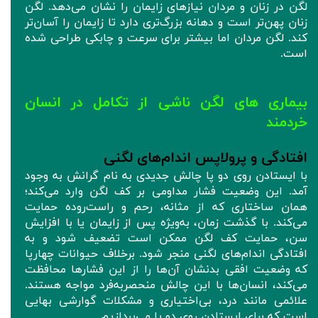
لگن در زنان و مردان نیازهای زایمان را نشان می‌دهد. لگن
زنان پهن‌تر است و دهانه بزرگ‌تری دارد تا زایمان را آسان‌تر
کند. لگن مردان اما بیشتر برای سرعت و چابکی طراحی شده
است.
بیماری های لگن ناشی از تکامل در انسان
خردمند
افتادگی و پرولاپس اندام‌های لگنی
با ایستادن روی دو پا چالش جدیدی به نام گرانش به وجود
آمد. این وضعیت فشار مداومی بر کف لگن وارد می‌کند؛
همان ساختاری که از مثانه، رحم و راست‌روده حمایت
می‌کند. با گذشت زمان، به‌ویژه پس از زایمان یا با افزایش
سن، حمایت کف لگن ممکن است تضعیف شود و به
افتادگی اندام‌های لگنی منجر شود. برخلاف حیوانات چهارپا
که وضعیت افقی بدنشان آن‌ها را از این فشارها محافظت
می‌کند، انسان‌ها با این چالش منحصربه‌فرد مواجه هستند.
علائمی مانند درد، بی‌اختیاری و مشکلات گوارشی بهایی
است که برای ایستادن روی دو پا می‌پردازیم.