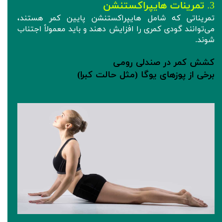
3.
تمرینات هایپراکستنشن
تمریناتی که شامل هایپراکستنشن پایین کمر هستند،
می‌توانند گودی کمری را افزایش دهند و باید معمولاً اجتناب
شوند.
کشش‌ کمر در صندلی رومی
برخی از پوزهای یوگا (مثل حالت کبرا)