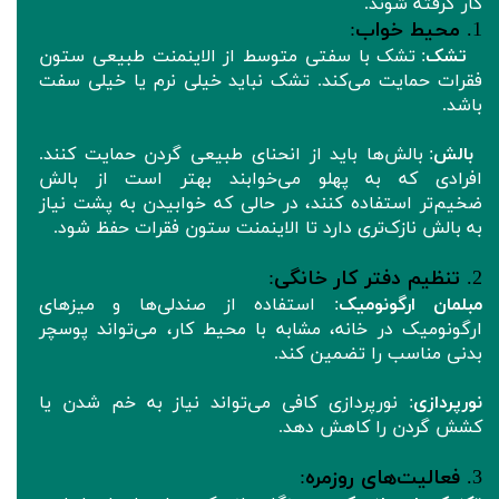
کار گرفته شوند.
1.
محیط خواب
:
تشک
: تشک‌ با سفتی متوسط از الاینمنت طبیعی ستون
فقرات حمایت می‌کند. تشک نباید خیلی نرم یا خیلی سفت
باشد.
بالش
: بالش‌ها باید از انحنای طبیعی گردن حمایت کنند.
افرادی که به پهلو می‌خوابند بهتر است از بالش
ضخیم‌تر استفاده کنند، در حالی که خوابیدن به پشت نیاز
به بالش نازک‌تری دارد تا الاینمنت ستون فقرات حفظ شود.
2.
تنظیم دفتر کار خانگی
:
مبلمان ارگونومیک
: استفاده از صندلی‌ها و میزهای
ارگونومیک در خانه، مشابه با محیط کار، می‌تواند پوسچر
بدنی مناسب را تضمین کند.
نورپردازی
: نورپردازی کافی می‌تواند نیاز به خم شدن یا
کشش گردن را کاهش دهد.
3.
فعالیت‌های روزمره
: