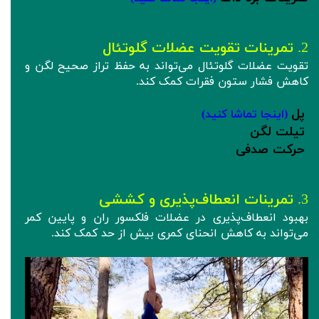
2.
تمرینات تقویت عضلات گلوتئال
تقویت عضلات گلوتئال می‌تواند به حفظ تراز صحیح لگن و
کاهش فشار ستون فقرات کمک کند.
پل‌
(اینجا تماشا کنید)
تیلت لگن
حرکت صدفی
3.
تمرینات انعطاف‌پذیری و کششی
بهبود انعطاف‌پذیری در عضلات فلکسور ران و پایین کمر
می‌تواند به کاهش انحنای کمری بیش از حد کمک کند.