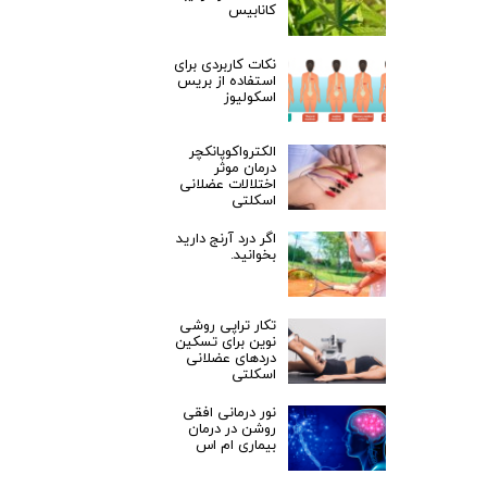
کانابیس
نکات کاربردی برای
استفاده از بریس
اسکولیوز
الکترواکوپانکچر
درمان موثر
اختلالات عضلانی
اسکلتی
اگر درد آرنج دارید
بخوانید.
تکار تراپی روشی
نوین برای تسکین
دردهای عضلانی
اسکلتی
نور درمانی افقی
روشن در درمان
بیماری ام اس