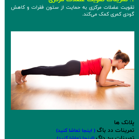
تقویت عضلات مرکزی به حمایت از ستون فقرات و کاهش
گودی کمری کمک می‌کند.
پلانک ها
تمرینات دد باگ
( اینجا تماشا کنید)
تمرینات برد داگ
(اینجا تماشا کنید)