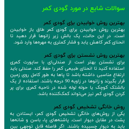
سوالات شایع در مورد گودی کمر
بهترین روش خوابیدن برای گودی کمر
بهترین روش خوابیدن برای گودی کمر طاق باز خوابیدن
است. در این حالت، یک بالش زیر زانوها قرار دهید تا
انحنای کمر کاهش یابد و فشار کمتری به مهره‌ها وارد شود.
بهترین روش نشستن برای گودی کمر
برای نشستن بهتر است از صندلی‌ای با ساپورت کمری
استفاده کنید تا انحنای طبیعی کمر را حفظ کند. صندلی باید
ارتفاع مناسبی داشته باشد تا پاها به طور کامل روی زمین
قرار بگیرند و زانوها در زاویه 90 درجه باشند. استفاده از یک
بالشتک کوچک یا حوله لوله شده در ناحیه کمری برای پر
کردن گودی کمر نیز می‌تواند کمک‌کننده باشد.
روش خانگی تشخیص گودی کمر
یکی از روش‌های خانگی تشخیص گودی کمر، ایستادن به
پشت در مقابل دیوار است. پاشنه‌های پا، باسن و شانه‌ها
باید به دیوار چسبیده باشند. اگر فاصله قابل توجهی بین