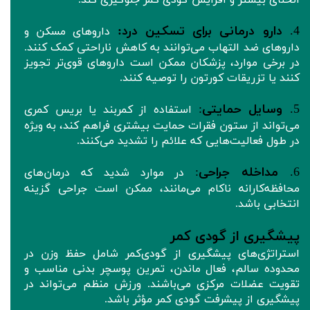
4.
دارو درمانی برای تسکین درد:
داروهای مسکن و
داروهای ضد التهاب می‌توانند به کاهش ناراحتی کمک کنند.
در برخی موارد، پزشکان ممکن است داروهای قوی‌تر تجویز
کنند یا تزریقات کورتون را توصیه کنند.
5.
وسایل حمایتی
:
استفاده از کمربند یا بریس کمری
می‌تواند از ستون فقرات حمایت بیشتری فراهم کند، به ویژه
در طول فعالیت‌هایی که علائم را تشدید می‌کنند.
6.
مداخله جراحی
:
در موارد شدید که درمان‌های
محافظه‌کارانه ناکام می‌مانند، ممکن است جراحی گزینه
انتخابی باشد.
پیشگیری از گودی کمر
استراتژی‌های پیشگیری از گودی‌کمر شامل حفظ وزن در
محدوده سالم، فعال ماندن، تمرین پوسچر بدنی مناسب و
تقویت عضلات مرکزی می‌باشند. ورزش منظم می‌تواند در
پیشگیری از پیشرفت گودی کمر مؤثر باشد.