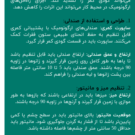
می‌تواند گودی کمر را تشدید کند. اجرای راه‌حل‌های
ارگونومیک در محیط کار می‌تواند این اثرات را کاهش دهد.
1.
طراحی و استفاده از صندلی
:
ساپورت
کمری
: صندلی‌های ارگونومیک با پشتیبانی کمری
قابل تنظیم به حفظ انحنای طبیعی ستون فقرات کمک
می‌کنند. ساپورت باید در قسمت گودی کمر قرار گیرد.
ارتفاع و عمق صندلی
: ارتفاع صندلی باید قابل تنظیم باشد
تا پاها به طور کامل روی زمین قرار گیرند و زانوها در زاویه
90 درجه باشند. عمق صندلی باید 5 تا 10 سانتی متر فاصله
بین پشت زانوها و لبه صندلی را فراهم کند.
2.
تنظیم میز و مانیتور
:
ارتفاع میز
: میزها باید در ارتفاعی باشند که بازوها به طور
موازی با زمین قرار گیرند و آرنج‌ها در زاویه 90 درجه باشند.
موقعیت مانیتور
: بالای مانیتور باید در سطح چشم یا کمی
پایین‌تر باشد تا از فشار به گردن جلوگیری شود. مانیتور باید
حداقل 50 سانتی متر از چشم‌ها فاصله داشته باشد.