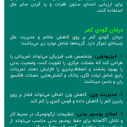
برای ارزیابی انحنای ستون فقرات و رد کردن سایر علل
استفاده کنند.
درمان گودی کمر
درمان گودی کمر بر روی کاهش علائم و مدیریت علل
زمینه‌ای تمرکز دارد. گزینه‌ها شامل موارد زیر می‌باشند:
1.
فیزیوتراپی
:
متخصص طب فیزیکی می‌تواند تمریناتی را
طراحی کند که عضلات مرکزی را تقویت کنند، وضعیت بدنی
را بهبود بخشند و انعطاف‌پذیری را افزایش دهند. تمرینات
رایج شامل تیلت لگن، پلانک و کشش‌هایی عضلات فلکسور
ران و باسن میباشند.
2.
مدیریت وزن
:
کاهش وزن اضافی می‌تواند فشار بر روی
پایین کمر را کاهش داده و قوس کمری را کم کند.
3.
اصلاح پوسچر بدنی
:
تنظیمات ارگونومیک در محیط کار
و تلاش‌ آگاهانه برای حفظ پوسچر بدنی مناسب می‌تواند از
انحنای بیشتر و افزایش گودی کمر جلوگیری کند.