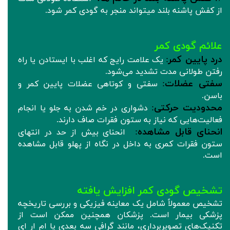
از کفش پاشنه بلند میتواند منجر به گودی کمر شود.
علائم گودی کمر
درد پایین کمر
:
یک علامت رایج که اغلب با ایستادن یا راه
رفتن طولانی مدت تشدید می‌شود.
سفتی عضلات
:
سفتی و کوتاهی عضلات پایین کمر و
باسن.
محدودیت حرکتی
:
دشواری در خم شدن به جلو یا انجام
فعالیت‌هایی که نیاز به ستون فقرات صاف دارند.
انحنای قابل مشاهده
:
انحنای بیش از حد در انتهای
ستون فقرات کمری به داخل در نگاه از پهلو قابل مشاهده
است.
تشخیص گودی کمر افزایش یافته
تشخیص معمولاً شامل یک معاینه فیزیکی و بررسی تاریخچه
پزشکی بیمار است. پزشکان همچنین ممکن است از
تکنیک‌های تصویربرداری، مانند گرافی سه بعدی یا ام ار ای