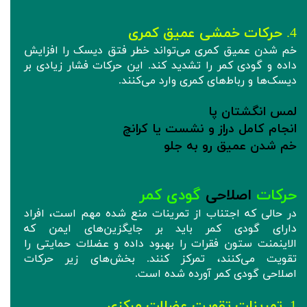
4.
حرکات خمشی عمیق کمری
خم شدن عمیق کمری می‌تواند خطر فتق دیسک را افزایش
داده و گودی کمر را تشدید کند. این حرکات فشار زیادی بر
دیسک‌ها و رباط‌های کمری وارد می‌کنند.
لمس انگشتان پا
انجام کامل دراز و نشست یا کرانچ
خم شدن عمیق رو به جلو
حرکات
اصلاحی
گودی کمر
در حالی که اجتناب از تمرینات منع شده مهم است، افراد
دارای گودی کمر باید بر جایگزین‌های ایمن که
الاینمنت ستون فقرات را بهبود داده و عضلات حمایتی را
تقویت می‌کنند، تمرکز کنند. بخش‌های زیر حرکات
اصلاحی گودی کمر آورده شده است.
1.
تمرینات تقویت عضلات مرکزی