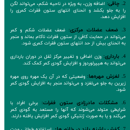
2.
چاقی
:
اضافه وزن، به ویژه در ناحیه شکم، می‌تواند لگن
را به جلو بکشد و انحنای انتهای ستون فقرات کمری را
افزایش دهد.
3.
ضعف عضلات مرکزی
:
ضعف عضلات شکم و کمر
می‌تواند در حمایت کافی از ستون فقرات ناکام بماند و منجر
به انحنای بیش از حد انتهای ستون فقرات کمری شود.
4.
بارداری
:
وزن اضافی و تغییر مرکز ثقل در دوران بارداری
می‌تواند به هیپرلوردوز و افزایش گودی کمر کمک کند.
5.
لغزش مهره‌ها
:
وضعیتی که در آن یک مهره روی مهره
زیرین به جلو می‌لغزد و می‌تواند منجر به افزایش گودی کمر
شود.
6.
مشکلات مادرزادی ستون فقرات
:
برخی افراد با
شرایطی متولد می‌شوند که آنها را مستعد به گودی کمر
می‌کند و یا به صورت ژنتیکی گودی کمر افزایش یافته دارند.
7.
کفش پاشنه بلند در خانم ها:
استفاده طولانی مدت