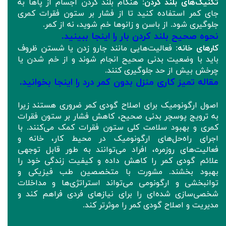
تکنیک‌های بلند کردن
: هنگام بلند کردن اجسام از پاها به
جای کمر استفاده کنید تا از فشار بر ستون فقرات کمری
جلوگیری شود. از باسن و زانوها خم شوید، نه از کمر.
نحوه صحیح بلند کردن بار را اینجا ببینید.
کارهای خانه
: فعالیت‌هایی مانند جارو زدن یا شستن ظروف
باید با وضعیت بدنی صحیح انجام شوند و از خم شدن یا
چرخش بیش از حد جلوگیری کنند.
مقاله تمیز کاری منزل بدون کمر درد را اینجا بخوانید.
اصول ارگونومیک برای اصلاح گودی کمر ضروری هستند زیرا
به ترویج پوسچر بدنی صحیح، کاهش فشار بر ستون فقرات
کمری و بهبود سلامت کلی ستون فقرات کمک می‌کنند. با
اجرای راه‌حل‌های ارگونومیک در محیط کار، خانه و
فعالیت‌های روزمره، افراد می‌توانند به طور قابل توجهی
علائم گودی کمر را کاهش داده و کیفیت زندگی خود را
بهبود بخشند. مشورت با متخصصین طب فیزیکی و
توانبخشی و ارگونومی می‌تواند استراتژی‌ها و مداخلات
شخصی‌سازی شده‌ای را برای نیازهای فردی فراهم کند و
مدیریت و اصلاح گودی کمر را موثرتر کند.