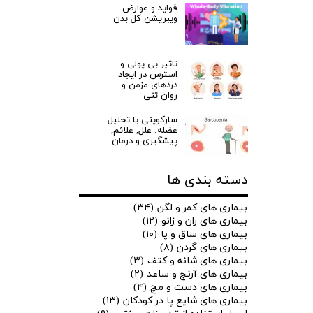
فواید و عوارض
ویبریشن کل بدن
تاثیر بی پولی و
استرس در ایجاد
دردهای مزمن و
روان تنی
سارکوپنی یا تحلیل
عضله: علل, علائم,
پیشگیری و درمان
دسته بندی ها
بیماری های کمر و لگن
(۳۴)
بیماری های ران و زانو
(۱۲)
بیماری های ساق و پا
(۱۰)
بیماری های گردن
(۸)
بیماری های شانه و کتف
(۳)
بیماری های آرنج و ساعد
(۲)
بیماری های دست و مچ
(۴)
بیماری های شایع پا در کودکان
(۱۳)