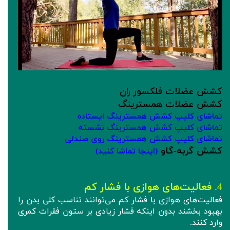
کشش عضلات فلکسور ران
کشش عضلات همسترینگ
تماشای کلیپ کشش همسترینگ ایستاده
تماشای کلیپ کشش همسترینگ نشسته
تماشای کلیپ کشش همسترینگ روی صندلی
کشش گربه-گاو
(اینجا تماشا کنید)
4.
فعالیت‌های هوازی با فشار کم
فعالیت‌های هوازی با فشار کم می‌توانند تناسب کلی بدن را
بهبود بخشند بدون اینکه فشار زیادی بر ستون فقرات کمری
وارد کنند.