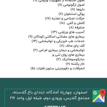
اصول استفاده از تجهیزات ورزشی
(۹)
اصول ارگونومی
(۱۱)
داروها
(۱۱)
پوکی استخوان
(۶)
حرکات اصلاحی و تغذیه
(۱۷)
کفش و کفی
(۱۰)
متفرقه
(۸)
آسیب های ورزشی
(۱۳)
بیماری های عضلانی اسکلتی کودکان
(۹)
خدمات طب فیزیکی و توانبخشی
(۱۴)
کف پای صاف
(۸)
توانبخشی و درمان بیماری ام اس
(۲)
بیماری های روان تنی و
سایکوسوماتیک
(۲)
خار پاشنه
(۶)
انحرافات و دفورمیتی ستون فقرات
(۵)
​اصفهان، چهارراه آمادگاه، ابتدای باغ گلدسته،
مجتمع گلدیس، ورودی دوم، طبقه اول، واحد ۲۱۶