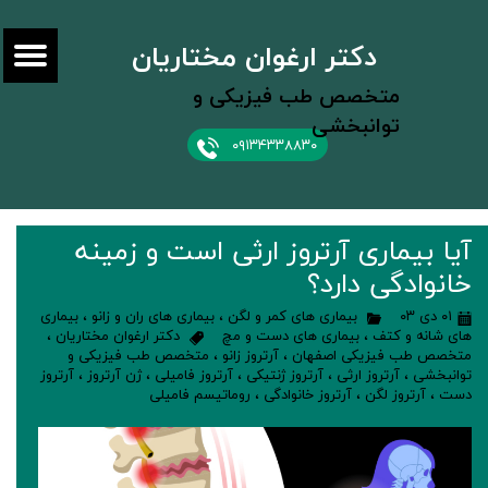
دکتر ارغوان مختاریان
متخصص طب فیزیکی و
توانبخشی
۰۹۱۳۴۳۳۸۸۳۰
آیا بیماری آرتروز ارثی است و زمینه
خانوادگی دارد؟
۰۱ دی ۰۳
بیماری های کمر و لگن
،
بیماری های ران و زانو
،
بیماری
های شانه و کتف
،
بیماری های دست و مچ
دکتر ارغوان مختاریان
،
متخصص طب فیزیکی اصفهان
،
آرتروز زانو
،
متخصص طب فیزیکی و
توانبخشی
،
آرتروز ارثی
،
آرتروز ژنتیکی
،
آرتروز فامیلی
،
ژن آرتروز
،
آرتروز
دست
،
آرتروز لگن
،
آرتروز خانوادگی
،
روماتیسم فامیلی