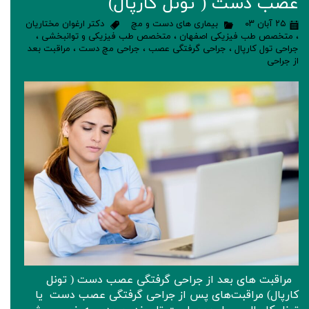
عصب دست ( تونل کارپال)
۲۵ آبان ۰۳
بیماری های دست و مچ
دکتر ارغوان مختاریان
،
متخصص طب فیزیکی اصفهان
،
متخصص طب فیزیکی و توانبخشی
،
جراحی تول کارپال
،
جراحی گرفتگی عصب
،
جراحی مچ دست
،
مراقبت بعد
از جراحی
مراقبت های بعد از جراحی گرفتگی عصب دست ( تونل
کارپال) مراقبت‌های پس از جراحی گرفتگی عصب دست یا