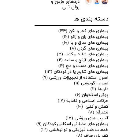
دردهای مزمن و
روان تنی
دسته بندی ها
بیماری های کمر و لگن
(۳۴)
بیماری های ران و زانو
(۱۲)
بیماری های ساق و پا
(۱۰)
بیماری های گردن
(۸)
بیماری های شانه و کتف
(۳)
بیماری های آرنج و ساعد
(۲)
بیماری های دست و مچ
(۴)
بیماری های شایع پا در کودکان
(۱۳)
اصول استفاده از تجهیزات ورزشی
(۹)
اصول ارگونومی
(۱۱)
داروها
(۱۱)
پوکی استخوان
(۶)
حرکات اصلاحی و تغذیه
(۱۷)
کفش و کفی
(۱۰)
متفرقه
(۸)
آسیب های ورزشی
(۱۳)
بیماری های عضلانی اسکلتی کودکان
(۹)
خدمات طب فیزیکی و توانبخشی
(۱۴)
کف پای صاف
(۸)