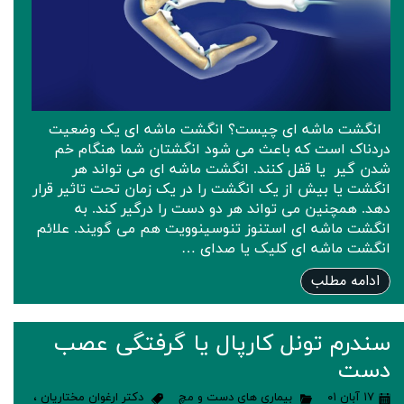
انگشت ماشه ای چیست؟ انگشت ماشه ای یک وضعیت
دردناک است که باعث می شود انگشتان شما هنگام خم
شدن گیر یا قفل کنند. انگشت ماشه ای می تواند هر
انگشت یا بیش از یک انگشت را در یک زمان تحت تاثیر قرار
دهد. همچنین می تواند هر دو دست را درگیر کند. به
انگشت ماشه ای استنوز تنوسینوویت هم می گویند. علائم
انگشت ماشه ای کلیک یا صدای …
ادامه مطلب
سندرم تونل کارپال یا گرفتگی عصب
دست
۱۷ آبان ۰۱
بیماری های دست و مچ
دکتر ارغوان مختاریان
،