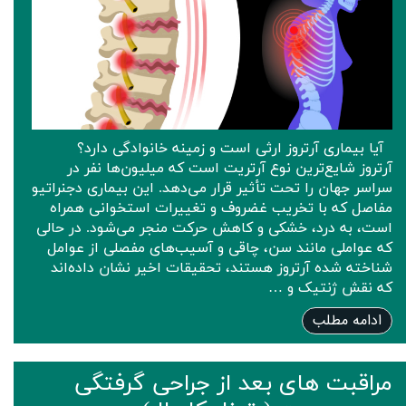
آیا بیماری آرتروز ارثی است و زمینه خانوادگی دارد؟
آرتروز شایع‌ترین نوع آرتریت است که میلیون‌ها نفر در
سراسر جهان را تحت تأثیر قرار می‌دهد. این بیماری دجنراتیو
مفاصل که با تخریب غضروف و تغییرات استخوانی همراه
است، به درد، خشکی و کاهش حرکت منجر می‌شود. در حالی
که عواملی مانند سن، چاقی و آسیب‌های مفصلی از عوامل
شناخته‌ شده آرتروز هستند، تحقیقات اخیر نشان داده‌اند
که نقش ژنتیک و …
ادامه مطلب
مراقبت های بعد از جراحی گرفتگی