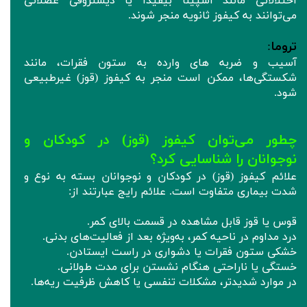
اختلالاتی مانند اسپینا بیفیدا یا دیستروفی عضلانی
می‌توانند به کیفوز ثانویه منجر شوند.
تروما
:
آسیب‌ و ضربه های وارده به ستون فقرات، مانند
شکستگی‌ها، ممکن است منجر به کیفوز (قوز) غیرطبیعی
شود.
چطور می‌توان کیفوز (قوز) در کودکان و
نوجوانان را شناسایی کرد؟
علائم کیفوز (قوز) در کودکان و نوجوانان بسته به نوع و
شدت بیماری متفاوت است. علائم رایج عبارتند از:
قوس یا قوز قابل مشاهده در قسمت بالای کمر.
درد مداوم در ناحیه کمر، به‌ویژه بعد از فعالیت‌های بدنی.
خشکی ستون فقرات یا دشواری در راست ایستادن.
خستگی یا ناراحتی هنگام نشستن برای مدت طولانی.
در موارد شدیدتر، مشکلات تنفسی یا کاهش ظرفیت ریه‌ها.