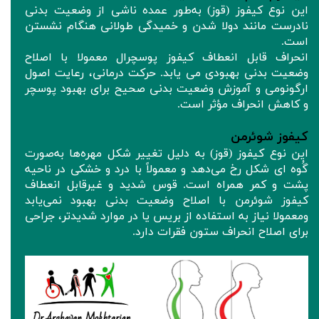
این نوع کیفوز (قوز) به‌طور عمده ناشی از وضعیت بدنی
نادرست مانند دولا شدن و خمیدگی طولانی هنگام نشستن
است.
انحراف قابل انعطاف کیفوز پوسچرال معمولا با اصلاح
وضعیت بدنی بهبودی می یابد. حرکت درمانی، رعایت اصول
ارگونومی و آموزش وضعیت بدنی صحیح برای بهبود پوسچر
و کاهش انحراف مؤثر است.
کیفوز شوئرمن
این نوع کیفوز (قوز) به دلیل تغییر شکل مهره‌ها به‌صورت
گُوه ای شکل رخ می‌دهد و معمولاً با درد و خشکی در ناحیه
پشت و کمر همراه است. قوس شدید و غیرقابل انعطاف
کیفوز شوئرمن با اصلاح وضعیت بدنی بهبود نمی‌یابد
ومعمولا نیاز به استفاده از بریس یا در موارد شدیدتر، جراحی
برای اصلاح انحراف ستون فقرات دارد.