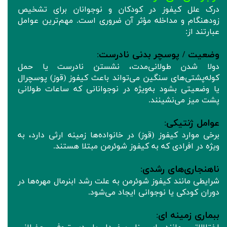
درک علل کیفوز در کودکان و نوجوانان برای تشخیص
زودهنگام و مداخله مؤثر آن ضروری است. مهم‌ترین عوامل
عبارتند از:
وضعیت / پوسچر بدنی نادرست
:
دولا شدن طولانی‌مدت، نشستن نادرست یا حمل
کوله‌پشتی‌های سنگین می‌تواند باعث کیفوز (قوز) پوسچرال
یا وضعیتی بشود به‌ویژه در نوجوانانی که ساعات طولانی
پشت میز می‌نشینند.
عوامل ژنتیکی
:
برخی موارد کیفوز (قوز) در خانواده‌ها زمینه ارثی دارد، به
ویژه در افرادی که به کیفوز شوئرمن مبتلا هستند.
ناهنجاری‌های رشدی
:
شرایطی مانند کیفوز شوئرمن به علت رشد ابنرمال مهره‌ها در
دوران کودکی یا نوجوانی ایجاد می‌شود.
ببماری زمینه ای
: