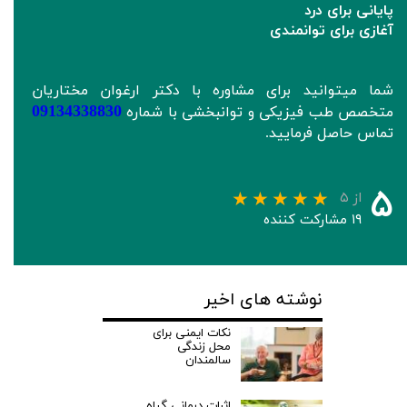
پایانی برای درد
آغازی برای توانمندی
شما میتوانید برای مشاوره با دکتر ارغوان مختاریان
09134338830
متخصص طب فیزیکی و توانبخشی با شماره
تماس حاصل فرمایید.
۵
از ۵
۱۹ مشارکت کننده
نوشته های اخیر
نکات ایمنی برای
محل زندگی
سالمندان
اثرات درمانی گیاه