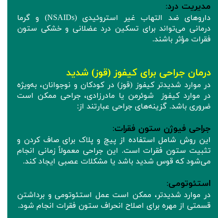
مدیریت درد
:
داروهای ضد التهاب غیر استروئیدی (NSAIDs) و گرما
درمانی می‌تواند برای تسکین درد عضلانی و خشکی ستون
فقرات مؤثر باشند.
درمان جراحی برای کیفوز (قوز) شدید
در موارد شدیدتر کیفوز (قوز) در کودکان و نوجوانان، به‌ویژه
در موارد کیفوز شوئرمن یا مادرزادی، جراحی ممکن است
ضروری باشد. گزینه‌های جراحی عبارتند از:
جراحی فیوژن ستون فقرات
:
این روش شامل استفاده از پیچ و پلاک برای صاف کردن و
تثبیت ستون فقرات است. این جراحی معمولاً زمانی انجام
می‌شود که قوس شدید باشد یا مشکلات عصبی ایجاد کند.
استئوتومی
:
در موارد شدیدتر، ممکن است عمل استئوتومی و برداشتن
قسمتی از مهره برای اصلاح انحراف ستون فقرات انجام شود.