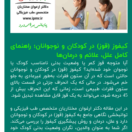
کیفوز (قوز) در کودکان و نوجوانان: راهنمای
کامل علل، علائم و درمان‌ها
آیا متوجه قوز کمر یا وضعیت بدنی نامناسب کودک یا
نوجوان خود شده‌اید؟ کیفوز (قوز) در کودکان و نوجوانان
حالتی است که در آن ستون فقرات به‌طور غیرعادی به جلو
خم می‌شود. در حالی که یک انحراف جزئی در قسمت بالای
ستون فقرات طبیعی است، زمانی که این انحراف بیش از
45 درجه شود، می‌تواند به یک قوز قابل مشاهده تبدیل شود.
در این مقاله دکتر ارغوان مختاریان متخصص طب فیزیکی و
توانبخشی نگاهی جامع به کیفوز (قوز) در کودکان و نوجوانان
دارد و علل، درمان و روش پیشگیری کیفوز را بررسی می‌کند.
اگر شما به عنوان والدین، نگران وضعیت بدنی کودک خود