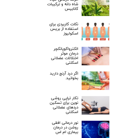
شاه دانه و ترکیبات
کانابیس
نکات کاربردی برای
استفاده از بریس
اسکولیوز
الکترواکوپانکچر
درمان موثر
اختلالات عضلانی
اسکلتی
اگر درد آرنج دارید
بخوانید.
تکار تراپی روشی
نوین برای تسکین
دردهای عضلانی
اسکلتی
نور درمانی افقی
روشن در درمان
بیماری ام اس