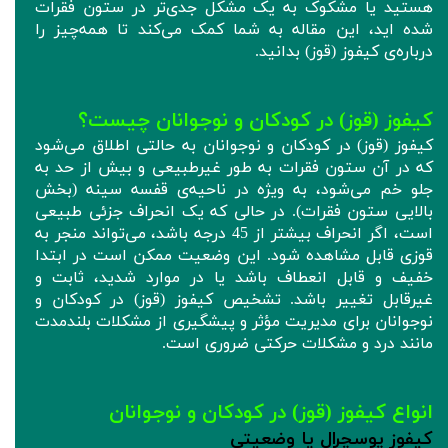
هستید یا مشکوک به یک مشکل جدی‌تر در ستون فقرات
شده اید، این مقاله به شما کمک می‌کند تا همه‌چیز را
درباره‌ی کیفوز (قوز) بدانید.
کیفوز (قوز) در کودکان و نوجوانان چیست؟
کیفوز (قوز) در کودکان و نوجوانان به حالتی اطلاق می‌شود
که در آن ستون فقرات به‌ طور غیرطبیعی و بیش از حد به
جلو خم می‌شود، به ویژه در ناحیه‌ی قفسه سینه (بخش
بالایی ستون فقرات). در حالی که یک انحراف جزئی طبیعی
است، اگر انحراف بیشتر از 45 درجه باشد، می‌تواند منجر به
قوزی قابل مشاهده شود. این وضعیت ممکن است در ابتدا
خفیف و قابل انعطاف باشد یا در موارد شدید، ثابت و
غیرقابل تغییر باشد. تشخیص کیفوز (قوز) در کودکان و
نوجوانان برای مدیریت مؤثر و پیشگیری از مشکلات بلندمدت
مانند درد و مشکلات حرکتی ضروری است.
انواع کیفوز (قوز) در کودکان و نوجوانان
کیفوز پوسچرال یا وضعیتی