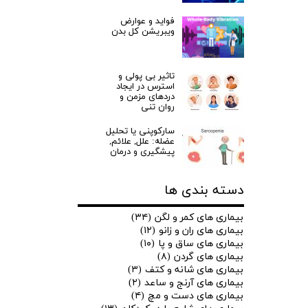
فواید و عوارض
ویبریشن کل بدن
تاثیر بی پولی و
استرس در ایجاد
دردهای مزمن و
روان تنی
سارکوپنی یا تحلیل
عضله: علل, علائم,
پیشگیری و درمان
دسته بندی ها
بیماری های کمر و لگن
(۳۴)
بیماری های ران و زانو
(۱۲)
بیماری های ساق و پا
(۱۰)
بیماری های گردن
(۸)
بیماری های شانه و کتف
(۳)
بیماری های آرنج و ساعد
(۲)
بیماری های دست و مچ
(۴)