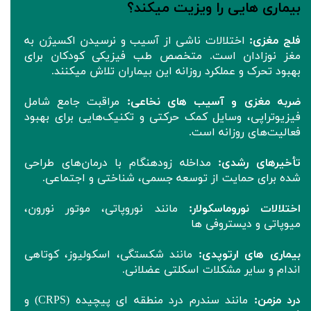
بیماری هایی را ویزیت میکند؟
فلج مغزی:
اختلالات ناشی از آسیب و نرسیدن اکسیژن به
مغز نوزادان است. متخصص طب فیزیکی کودکان برای
بهبود تحرک و عملکرد روزانه این بیماران تلاش میکنند.
ضربه مغزی و آسیب های نخاعی:
مراقبت جامع شامل
فیزیوتراپی، وسایل کمک حرکتی و تکنیک‌هایی برای بهبود
فعالیت‌های روزانه است.
تأخیرهای رشدی:
مداخله زودهنگام با درمان‌های طراحی
شده برای حمایت از توسعه جسمی، شناختی و اجتماعی.
اختلالات نوروماسکولار:
مانند نوروپاتی، موتور نورون،
میوپاتی و دیستروفی ها
بیماری های ارتوپدی:
مانند شکستگی، اسکولیوز، کوتاهی
اندام و سایر مشکلات اسکلتی عضلانی.
درد مزمن:
مانند سندرم درد منطقه ای پیچیده (CRPS) و