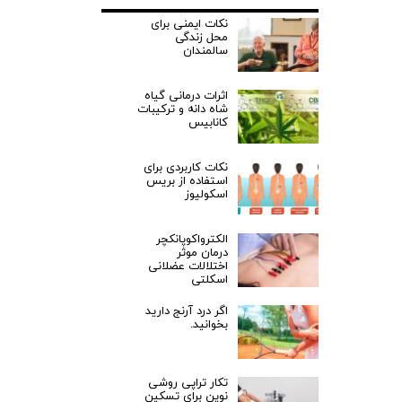
نکات ایمنی برای
محل زندگی
سالمندان
اثرات درمانی گیاه
شاه دانه و ترکیبات
کانابیس
نکات کاربردی برای
استفاده از بریس
اسکولیوز
الکترواکوپانکچر
درمان موثر
اختلالات عضلانی
اسکلتی
اگر درد آرنج دارید
بخوانید.
تکار تراپی روشی
نوین برای تسکین