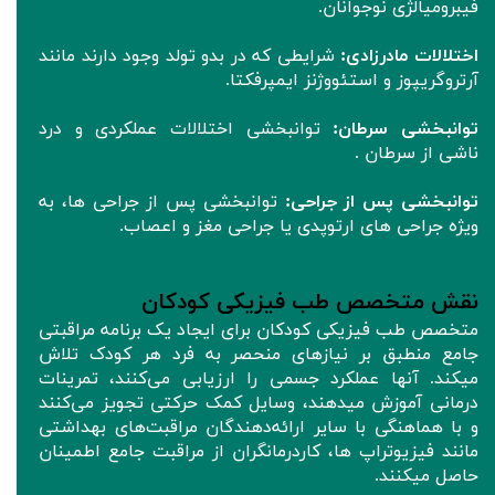
فیبرومیالژی نوجوانان.
اختلالات مادرزادی:
شرایطی که در بدو تولد وجود دارند مانند
آرتروگریپوز و استئووژنز ایمپرفکتا.
توانبخشی سرطان:
توانبخشی اختلالات عملکردی و درد
ناشی از سرطان .
توانبخشی پس از جراحی:
توانبخشی پس از جراحی ها، به
ویژه جراحی های ارتوپدی یا جراحی مغز و اعصاب.
نقش متخصص طب فیزیکی کودکان
متخصص طب فیزیکی کودکان برای ایجاد یک برنامه مراقبتی
جامع منطبق بر نیازهای منحصر به فرد هر کودک تلاش
میکند. آنها عملکرد جسمی را ارزیابی می‌کنند، تمرینات
درمانی آموزش میدهند، وسایل کمک حرکتی تجویز می‌کنند
و با هماهنگی با سایر ارائه‌دهندگان مراقبت‌های بهداشتی
مانند فیزیوتراپ ها، کاردرمانگران از مراقبت جامع اطمینان
حاصل میکنند.