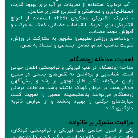
- آب درمانی: استفاده از تمرینات در آب برای بهبود قدرت،
انعطاف‌پذیری و هماهنگی و کمترین فشار بر مفاصل.
- تحریک الکتریکی عملکردی (FES): استفاده از امواج
الکتریکی برای تحریک انقباضات عضلانی، کمک به حرکت و
آموزش مجدد عضلات.
- برنامه‌های ورزشی تطبیقی: تشویق به مشارکت در ورزش،
تقویت تناسب اندام، تعامل اجتماعی و اعتماد به نفس.
اهمیت مداخله زودهنگام
مداخله زودهنگام در طب فیزیکی و توانبخشی اطفال حیاتی
است. شناسایی و پرداختن به نقص‌های جسمی در سنین
پایین می‌تواند تأثیر قابل توجهی بر رشد و پیش‌آگهی
طولانی‌مدت در درمان کودک داشته باشد. مداخلات درمانی
زودهنگام می‌توانند پلاستیسیته عصبی را تقویت کنند،
مهارت‌های حرکتی را بهبود بخشند و از عوارض ثانویه
جلوگیری کنند.
مراقبت متمرکز بر خانواده
یکی از اصول اساسی طب فیزیکی و توانبخشی کودکان،
مراقبت متمرکز بر خانواده است. درگیر کردن خانواده‌ها در