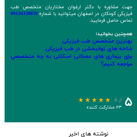
جهت مشاوره با دکتر ارغوان مختاریان متخصص طب
فیزیکی کودکان در اصفهان میتوانید با شماره
09134338830
تماس حاصل فرمایید.
همچنین بخوانید:
بهترین متخصص طب فیزیکی
شاخه های توانبخشی در طب فیزیکی
برای بیماری های عضلانی اسکلتی به چه متخصصی
مراجعه کنیم؟
۵
از ۵
۲۳ مشارکت کننده
نوشته های اخیر