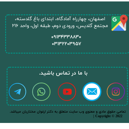
​اصفهان، چهارراه آمادگاه، ابتدای باغ گلدسته،
مجتمع گلدیس، ورودی دوم، طبقه اول، واحد ۲۱۶
​۰۹۱۳۴۳۳۸۸۳۰
۰
۳۱۳۲۲۰۳۹۵۷
​با ما در تماس باشید.​​​​​​​
.تمامی حقوق مادی و معنوی وب سایت متعلق به دکتر ارغوان مختاریان میباشد
★
★
| Copyright © 2022