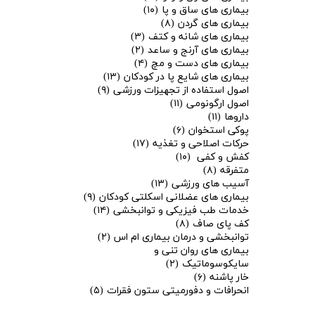
بیماری های ساق و پا
(۱۰)
بیماری های گردن
(۸)
بیماری های شانه و کتف
(۳)
بیماری های آرنج و ساعد
(۲)
بیماری های دست و مچ
(۴)
بیماری های شایع پا در کودکان
(۱۳)
اصول استفاده از تجهیزات ورزشی
(۹)
اصول ارگونومی
(۱۱)
داروها
(۱۱)
پوکی استخوان
(۶)
حرکات اصلاحی و تغذیه
(۱۷)
کفش و کفی
(۱۰)
متفرقه
(۸)
آسیب های ورزشی
(۱۳)
بیماری های عضلانی اسکلتی کودکان
(۹)
خدمات طب فیزیکی و توانبخشی
(۱۴)
کف پای صاف
(۸)
توانبخشی و درمان بیماری ام اس
(۲)
بیماری های روان تنی و
سایکوسوماتیک
(۲)
خار پاشنه
(۶)
انحرافات و دفورمیتی ستون فقرات
(۵)