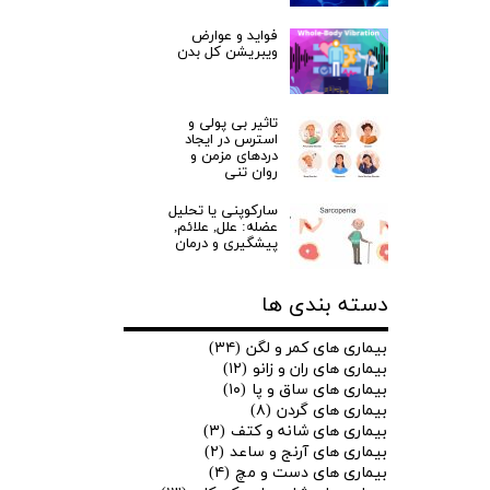
فواید و عوارض
ویبریشن کل بدن
تاثیر بی پولی و
استرس در ایجاد
دردهای مزمن و
روان تنی
سارکوپنی یا تحلیل
عضله: علل, علائم,
پیشگیری و درمان
دسته بندی ها
بیماری های کمر و لگن
(۳۴)
بیماری های ران و زانو
(۱۲)
بیماری های ساق و پا
(۱۰)
بیماری های گردن
(۸)
بیماری های شانه و کتف
(۳)
بیماری های آرنج و ساعد
(۲)
بیماری های دست و مچ
(۴)