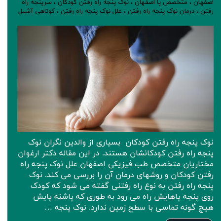
اصفهان
،
متخصص پا اصفهان
،
نوک پنجه راه رفتن کودکان
،
سرپنجه راه
رفتن
،
درمان نوک پنجه راه رفتن
،
علل نوک پنجه راه رفتن
،
کوتاهی آشیل
نوک پنجه راه رفتن کودکان بسیاری از والدین نگران نوک
پنجه راه رفتن کودکانشان هستند. در این مقاله دکتر ارغوان
مختاریان متخصص طب فیزیکی اصفهان علل نوک پنجه راه
رفتن کودکان و روشهای درمان آن را بررسی می کند. نوک
پنجه راه رفتن به نوع راه رفتنی گفته می شود که کودک
روی پنجه پاهایش راه می رود به طوری که پاشنه پایش
هیچ گونه تماسی با سطح زمین ندارد. نوک پنجه …