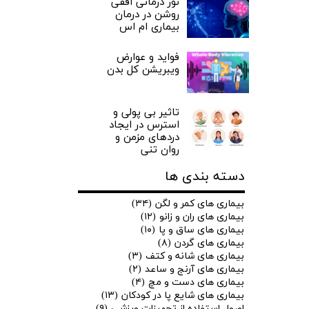
نور درمانی افقی
روشن در درمان
بیماری ام اس
فواید و عوارض
ویبریشن کل بدن
تاثیر بی پولی و
استرس در ایجاد
دردهای مزمن و
روان تنی
دسته بندی ها
بیماری های کمر و لگن
(۳۴)
بیماری های ران و زانو
(۱۲)
بیماری های ساق و پا
(۱۰)
بیماری های گردن
(۸)
بیماری های شانه و کتف
(۳)
بیماری های آرنج و ساعد
(۲)
بیماری های دست و مچ
(۴)
بیماری های شایع پا در کودکان
(۱۳)
اصول استفاده از تجهیزات ورزشی
(۹)