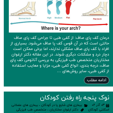
درمان کف پای صاف: از کفی طبی تا جراحی کف پای صاف
حالتی است که در آن قوس کف پا صاف می‌شود. بسیاری از
افراد با کف پای صاف مشکلی ندارند، اما برخی ممکن است
دچار درد و مشکلات دیگری شوند. در این مقاله دکتر ارغوان
مختاریان متخصص طب فیزیکی به بررسی آناتومی کف پای
صاف، درجه‌ بندی، انواع کفی طبی، مزایا و معایب استفاده
از کفی طبی، سایر روش‌های …
ادامه مطلب
نوک پنجه راه رفتن کودکان
۰۳ آذر ۰۲
بیماری های شایع پا در کودکان
،
بیماری های عضلانی
اسکلتی کودکان
دکتر ارغوان مختاریان
،
متخصص طب فیزیکی