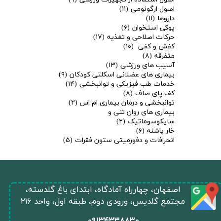
اصول ارگونومی
(۱۱)
داروها
(۱۱)
پوکی استخوان
(۶)
حرکات اصلاحی و تغذیه
(۱۷)
کفش و کفی
(۱۰)
متفرقه
(۸)
آسیب های ورزشی
(۱۳)
بیماری های عضلانی اسکلتی کودکان
(۹)
خدمات طب فیزیکی و توانبخشی
(۱۴)
کف پای صاف
(۸)
توانبخشی و درمان بیماری ام اس
(۲)
بیماری های روان تنی و
سایکوسوماتیک
(۲)
خار پاشنه
(۶)
انحرافات و دفورمیتی ستون فقرات
(۵)
​اصفهان، چهارراه آمادگاه، ابتدای باغ گلدسته،
مجتمع گلدیس، ورودی دوم، طبقه اول، واحد ۲۱۶