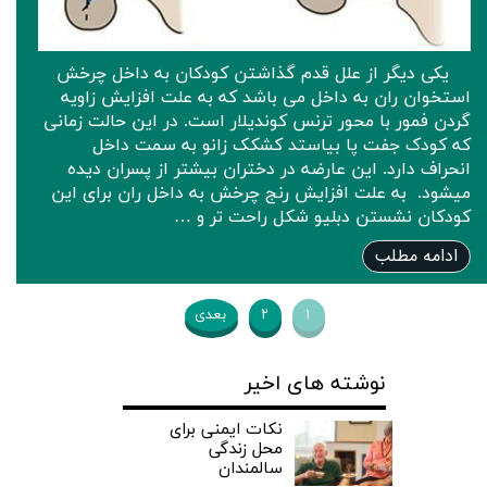
یکی دیگر از علل قدم گذاشتن کودکان به داخل چرخش
استخوان ران به داخل می باشد که به علت افزایش زاویه
گردن فمور با محور ترنس کوندیلار است. در این حالت زمانی
که کودک جفت پا بیاستد کشکک زانو به سمت داخل
انحراف دارد. این عارضه در دختران بیشتر از پسران دیده
میشود. ‌‌ به علت افزایش رنج چرخش به داخل ران برای این
کودکان نشستن دبلیو شکل راحت تر و …
ادامه مطلب
۱
۲
بعدی
نوشته های اخیر
نکات ایمنی برای
محل زندگی
سالمندان