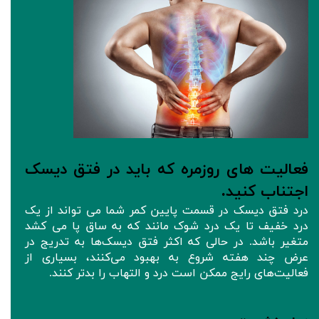
فعالیت های روزمره که باید در فتق دیسک
اجتناب کنید.
درد فتق دیسک در قسمت پایین کمر شما می تواند از یک
درد خفیف تا یک درد شوک مانند که به ساق پا می کشد
متغیر باشد. در حالی که اکثر فتق دیسک‌ها به تدریج در
عرض چند هفته شروع به بهبود می‌کنند، بسیاری از
فعالیت‌های رایج ممکن است درد و التهاب را بدتر کنند.