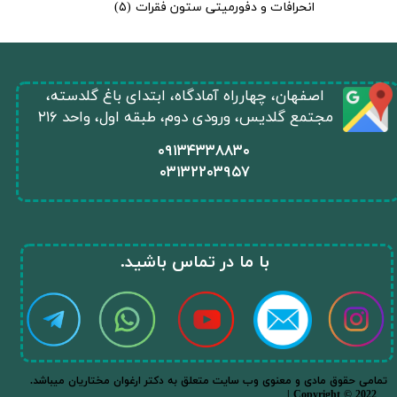
انحرافات و دفورمیتی ستون فقرات
(۵)
​اصفهان، چهارراه آمادگاه، ابتدای باغ گلدسته،
مجتمع گلدیس، ورودی دوم، طبقه اول، واحد ۲۱۶
​۰۹۱۳۴۳۳۸۸۳۰
۰
۳۱۳۲۲۰۳۹۵۷
​با ما در تماس باشید.​​​​​​​
.تمامی حقوق مادی و معنوی وب سایت متعلق به دکتر ارغوان مختاریان میباشد
| Copyright © 2022