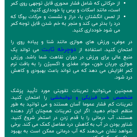
از حرکاتی که شامل فشار محوری قابل توجهی روی کمر
است، مانند اسکات و پرس پا خودداری کنید.
از لمس انگشتان پا، دراز و نشست و حرکات یوگا که
درد را بدتر می کند و منجر به خم شدن قابل توجه کمر
می شود خودداری کنید.
در عوض، ورزش های هوازی مانند شنا و پیاده روی را
دوچرخه ثابت
امتحان کنید. استفاده از
می تواند یک
منبع عالی برای ورزش در دوران نقاهت شما باشد. ورزش
هوازی جریان خون، مواد مغذی و اکسیژن را به بافت نرم
کمر افزایش می دهد که می تواند باعث بهبودی و کاهش
درد شود.
همچنین می‌توانید تمرینات تقویتی مورد تأیید پزشک
متخصص طب فیزیکی و توانبخشی
را امتحان کنید.
تمرینات کم فشار عموما آسان هستند و می توانید به طور
منظم انجام دهید. اگر این تمرینات همچنان آزار دهنده
هستند، آب درمانی را با قدم زدن در استخر شروع کنید.
شناور بودن در آب به کاهش درد مفاصل کمک می کند. برخی
شواهد نشان می‌دهند که آب درمانی ممکن است به بهبود