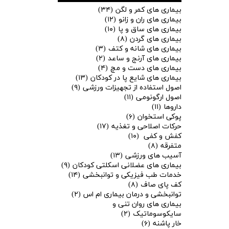
بیماری های کمر و لگن
(۳۴)
بیماری های ران و زانو
(۱۲)
بیماری های ساق و پا
(۱۰)
بیماری های گردن
(۸)
بیماری های شانه و کتف
(۳)
بیماری های آرنج و ساعد
(۲)
بیماری های دست و مچ
(۴)
بیماری های شایع پا در کودکان
(۱۳)
اصول استفاده از تجهیزات ورزشی
(۹)
اصول ارگونومی
(۱۱)
داروها
(۱۱)
پوکی استخوان
(۶)
حرکات اصلاحی و تغذیه
(۱۷)
کفش و کفی
(۱۰)
متفرقه
(۸)
آسیب های ورزشی
(۱۳)
بیماری های عضلانی اسکلتی کودکان
(۹)
★
★
خدمات طب فیزیکی و توانبخشی
(۱۴)
کف پای صاف
(۸)
توانبخشی و درمان بیماری ام اس
(۲)
بیماری های روان تنی و
سایکوسوماتیک
(۲)
خار پاشنه
(۶)