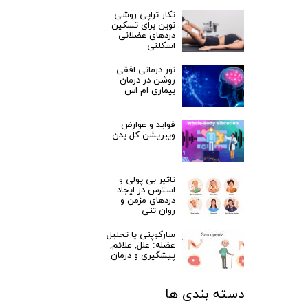
تکار تراپی روشی
نوین برای تسکین
دردهای عضلانی
اسکلتی
نور درمانی افقی
روشن در درمان
بیماری ام اس
فواید و عوارض
ویبریشن کل بدن
تاثیر بی پولی و
استرس در ایجاد
دردهای مزمن و
روان تنی
سارکوپنی یا تحلیل
عضله: علل, علائم,
پیشگیری و درمان
دسته بندی ها