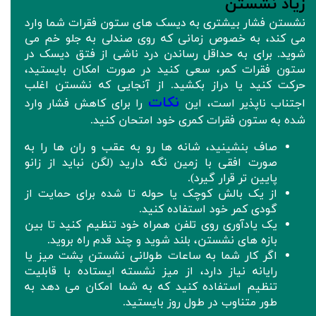
زیاد نشستن
نشستن فشار بیشتری به دیسک های ستون فقرات شما وارد
می کند، به خصوص زمانی که روی صندلی به جلو خم می
شوید. برای به حداقل رساندن درد ناشی از فتق دیسک در
ستون فقرات کمر، سعی کنید در صورت امکان بایستید،
حرکت کنید یا دراز بکشید. از آنجایی که نشستن اغلب
نکات
اجتناب ناپذیر است، این
را برای کاهش فشار وارد
شده به ستون فقرات کمری خود امتحان کنید.
صاف بنشینید، شانه ها رو به عقب و ران ها را به
صورت افقی با زمین نگه دارید (لگن نباید از زانو
پایین تر قرار گیرد).
از یک بالش کوچک یا حوله تا شده برای حمایت از
گودی کمر خود استفاده کنید.
یک یادآوری روی تلفن همراه خود تنظیم کنید تا بین
بازه های نشستن، بلند شوید و چند قدم راه بروید.
اگر کار شما به ساعات طولانی نشستن پشت میز یا
رایانه نیاز دارد، از میز نشسته ایستاده با قابلیت
تنظیم استفاده کنید که به شما امکان می دهد به
طور متناوب در طول روز بایستید.