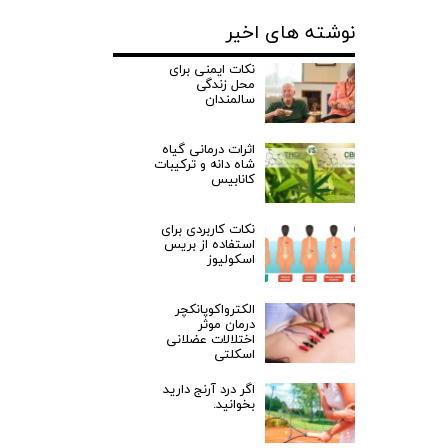
نوشته های اخیر
نکات ایمنی برای
محل زندگی
سالمندان
اثرات درمانی گیاه
شاه دانه و ترکیبات
کانابیس
نکات کاربردی برای
استفاده از بریس
اسکولیوز
الکترواکوپانکچر
درمان موثر
اختلالات عضلانی
اسکلتی
اگر درد آرنج دارید
بخوانید.