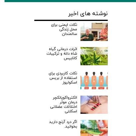
نوشته های اخیر
نکات ایمنی برای
محل زندگی
سالمندان
اثرات درمانی گیاه
شاه دانه و ترکیبات
کانابیس
نکات کاربردی برای
استفاده از بریس
اسکولیوز
الکترواکوپانکچر
درمان موثر
اختلالات عضلانی
اسکلتی
اگر درد آرنج دارید
بخوانید.