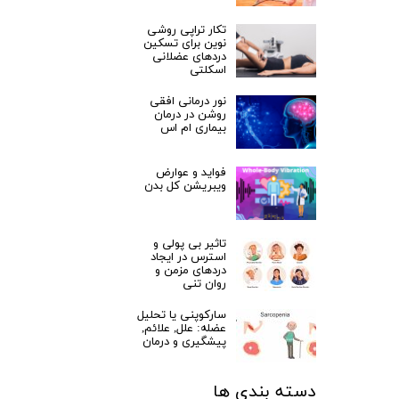
تکار تراپی روشی
نوین برای تسکین
دردهای عضلانی
اسکلتی
نور درمانی افقی
روشن در درمان
بیماری ام اس
فواید و عوارض
ویبریشن کل بدن
تاثیر بی پولی و
استرس در ایجاد
دردهای مزمن و
روان تنی
سارکوپنی یا تحلیل
عضله: علل, علائم,
پیشگیری و درمان
دسته بندی ها