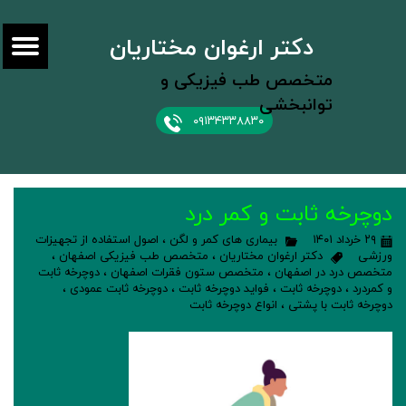
دکتر ارغوان مختاریان
متخصص طب فیزیکی و
توانبخشی
۰۹۱۳۴۳۳۸۸۳۰
دوچرخه ثابت و کمر درد
۲۹ خرداد ۱۴۰۱
بیماری های کمر و لگن
،
اصول استفاده از تجهیزات
ورزشی
دکتر ارغوان مختاریان
،
متخصص طب فیزیکی اصفهان
،
متخصص درد در اصفهان
،
متخصص ستون فقرات اصفهان
،
دوچرخه ثابت
و کمردرد
،
دوچرخه ثابت
،
فواید دوچرخه ثابت
،
دوچرخه ثابت عمودی
،
دوچرخه ثابت با پشتی
،
انواع دوچرخه ثابت