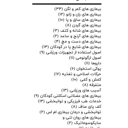
بیماری های کمر و لگن
(۳۴)
بیماری های ران و زانو
(۱۲)
بیماری های ساق و پا
(۱۰)
بیماری های گردن
(۸)
بیماری های شانه و کتف
(۳)
بیماری های آرنج و ساعد
(۲)
بیماری های دست و مچ
(۴)
★
★
بیماری های شایع پا در کودکان
(۱۳)
اصول استفاده از تجهیزات ورزشی
(۹)
اصول ارگونومی
(۱۱)
داروها
(۱۱)
پوکی استخوان
(۶)
حرکات اصلاحی و تغذیه
(۱۷)
کفش و کفی
(۱۰)
متفرقه
(۸)
آسیب های ورزشی
(۱۳)
بیماری های عضلانی اسکلتی کودکان
(۹)
خدمات طب فیزیکی و توانبخشی
(۱۴)
کف پای صاف
(۸)
توانبخشی و درمان بیماری ام اس
(۲)
بیماری های روان تنی و
سایکوسوماتیک
(۲)