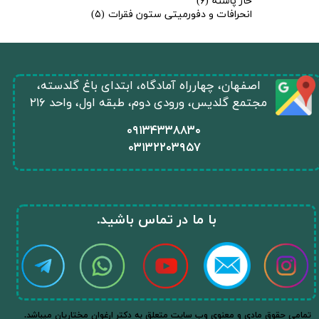
خار پاشنه
(۶)
انحرافات و دفورمیتی ستون فقرات
(۵)
​اصفهان، چهارراه آمادگاه، ابتدای باغ گلدسته،
مجتمع گلدیس، ورودی دوم، طبقه اول، واحد ۲۱۶
​۰۹۱۳۴۳۳۸۸۳۰
۰
۳۱۳۲۲۰۳۹۵۷
​با ما در تماس باشید.​​​​​​​
.تمامی حقوق مادی و معنوی وب سایت متعلق به دکتر ارغوان مختاریان میباشد