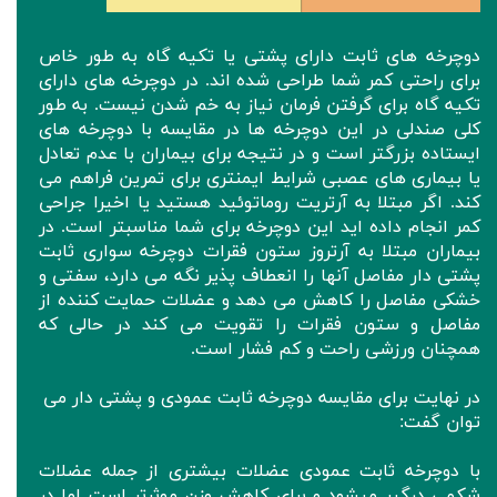
دوچرخه های ثابت دارای پشتی یا تکیه گاه به طور خاص
برای راحتی کمر شما طراحی شده اند. در دوچرخه‌ های دارای
تکیه گاه برای گرفتن فرمان نیاز به خم شدن نیست. به طور
کلی صندلی در این دوچرخه ها در مقایسه با دوچرخه های
ایستاده بزرگتر است و در نتیجه برای بیماران با عدم تعادل
یا بیماری های عصبی شرایط ایمنتری برای تمرین فراهم می
کند. اگر مبتلا به آرتریت روماتوئید هستید یا اخیرا جراحی
کمر انجام داده اید این دوچرخه برای شما مناسبتر است. در
بیماران مبتلا به آرتروز ستون فقرات دوچرخه سواری ثابت
پشتی دار مفاصل آنها را انعطاف پذیر نگه می دارد، سفتی و
خشکی مفاصل را کاهش می دهد و عضلات حمایت کننده از
مفاصل و ستون فقرات را تقویت می کند در حالی که
همچنان ورزشی راحت و کم فشار است.
در نهایت برای مقایسه دوچرخه ثابت عمودی و پشتی دار می
توان گفت:
با دوچرخه ثابت عمودی عضلات بیشتری از جمله عضلات
شکمی درگیر میشود و برای کاهش وزن موثرتر است اما در