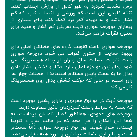
ترس تشدید کمردرد به طور کامل از ورزش اجتناب کنند.
نکته کلیدی این است که ورزشی را انتخاب کنید که کم
فشار باشد و به بهبود کمر درد کمک کند. برای بسیاری از
بیماران دوچرخه‌ سواری ثابت تمرینی کم فشار و مفید برای
ستون فقرات فراهم می‌کند.
دوچرخه سواری باعث تقویت گروه های عضلانی اصلی برای
بهبود حمایت از ستون فقرات می شود. دوچرخه سواری
باعث تقویت عضلات ساق و ران از جمله همسترینگ می
شود. پدال زدن دو جزء اصلی دارد: فشار و کشش. فشار دادن
پدال ها به سمت پایین مستلزم استفاده از عضلات چهار سر
ران است، در حالی که حرکت کشش پدال روی همسترینگ
کار می کند.
دوچرخه ثابت در دو نوع عمودی و دارای پشتی موجود است
که بسته به شرایط و علت کمردردتان تاثیر متفاوت دارند.
دوچرخه های عمودی، همانطور که از نامشان پیداست، به
شما این امکان را می دهد که در حالت سرپا و تقریباً
ایستاده سوار شوید. این نوع دوچرخه سواری ذاتاً سخت‌تر
است و بنابر این عضلات بیشتری را مورد هدف قرار می‌دهد.