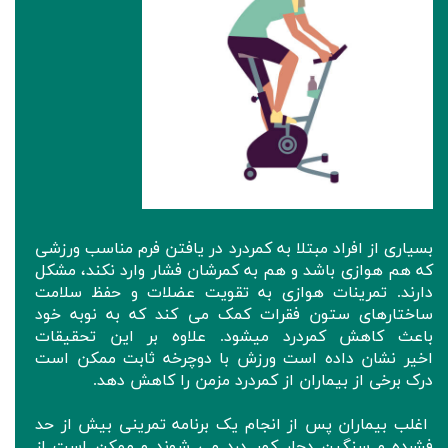
بسیاری از افراد مبتلا به کمردرد در یافتن فرم مناسب ورزشی
که هم هوازی باشد و هم به کمرشان فشار وارد نکند، مشکل
دارند. تمرینات هوازی به تقویت عضلات و حفظ سلامت
ساختارهای ستون فقرات کمک می کند که به نوبه خود
باعث کاهش کمردرد میشود. علاوه بر این تحقیقات
اخیر نشان داده است ورزش با دوچرخه ثابت ممکن است
درک برخی از بیماران از کمردرد مزمن را کاهش دهد.
اغلب بیماران پس از انجام یک برنامه تمرینی بیش از حد
فشرده و سنگین دچار کمر درد می شوند و ممکن است از