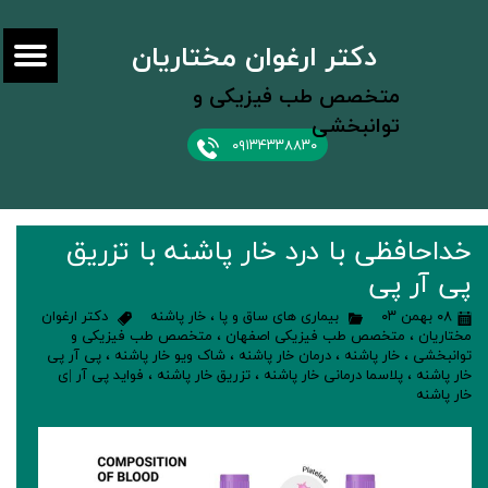
دکتر ارغوان مختاریان
متخصص طب فیزیکی و
توانبخشی
۰۹۱۳۴۳۳۸۸۳۰
خداحافظی با درد خار پاشنه با تزریق
پی آر پی
۰۸ بهمن ۰۳
بیماری های ساق و پا
،
خار پاشنه
دکتر ارغوان
مختاریان
،
متخصص طب فیزیکی اصفهان
،
متخصص طب فیزیکی و
توانبخشی
،
خار پاشنه
،
درمان خار پاشنه
،
شاک ویو خار پاشنه
،
پی آر پی
خار پاشنه
،
پلاسما درمانی خار پاشنه
،
تزریق خار پاشنه
،
فواید پی آر |ی
خار پاشنه