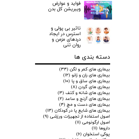
فواید و عوارض
ویبریشن کل بدن
تاثیر بی پولی و
استرس در ایجاد
دردهای مزمن و
روان تنی
دسته بندی ها
بیماری های کمر و لگن
(۳۴)
بیماری های ران و زانو
(۱۲)
بیماری های ساق و پا
(۱۰)
بیماری های گردن
(۸)
بیماری های شانه و کتف
(۳)
بیماری های آرنج و ساعد
(۲)
بیماری های دست و مچ
(۴)
بیماری های شایع پا در کودکان
(۱۳)
اصول استفاده از تجهیزات ورزشی
(۹)
اصول ارگونومی
(۱۱)
داروها
(۱۱)
پوکی استخوان
(۶)