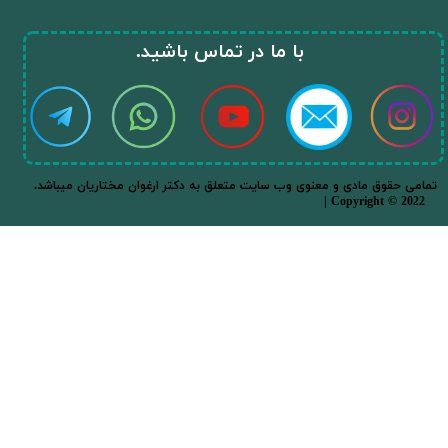
​با ما در تماس باشید.​​​​​​​
.تمامی حقوق مادی و معنوی وب سایت متعلق به دکتر ارغوان مختاریان میباشد
| Copyright © 2022