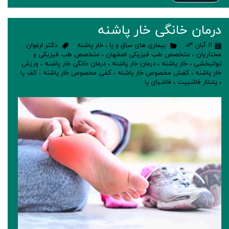
درمان خانگی خار پاشنه
۱۱ آبان ۰۳
بیماری های ساق و پا
،
خار پاشنه
دکتر ارغوان
مختاریان
،
متخصص طب فیزیکی اصفهان
،
متخصص طب فیزیکی و
توانبخشی
،
خار پاشنه
،
درمان خار پاشنه
،
درمان خانگی خار پاشنه
،
ورزش
خار پاشنه
،
کفش مخصوص خار پاشنه
،
کفی مخصوص خار پاشنه
،
کف پا
،
پلنتار فاشییت
،
فاشیای پا