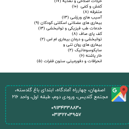
حرکات اصلاحی و تغذیه
(۱۷)
کفش و کفی
(۱۰)
متفرقه
(۸)
آسیب های ورزشی
(۱۳)
بیماری های عضلانی اسکلتی کودکان
(۹)
خدمات طب فیزیکی و توانبخشی
(۱۴)
کف پای صاف
(۸)
توانبخشی و درمان بیماری ام اس
(۲)
بیماری های روان تنی و
سایکوسوماتیک
(۲)
خار پاشنه
(۶)
انحرافات و دفورمیتی ستون فقرات
(۵)
​اصفهان، چهارراه آمادگاه، ابتدای باغ گلدسته،
مجتمع گلدیس، ورودی دوم، طبقه اول، واحد ۲۱۶
​۰۹۱۳۴۳۳۸۸۳۰
۰
۳۱۳۲۲۰۳۹۵۷