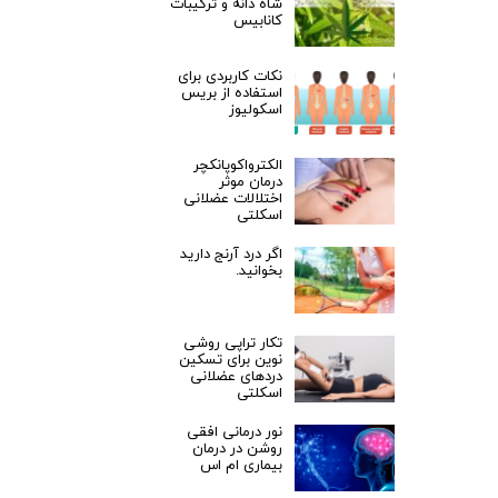
شاه دانه و ترکیبات
کانابیس
نکات کاربردی برای
استفاده از بریس
اسکولیوز
الکترواکوپانکچر
درمان موثر
اختلالات عضلانی
اسکلتی
اگر درد آرنج دارید
بخوانید.
تکار تراپی روشی
نوین برای تسکین
دردهای عضلانی
اسکلتی
نور درمانی افقی
روشن در درمان
بیماری ام اس