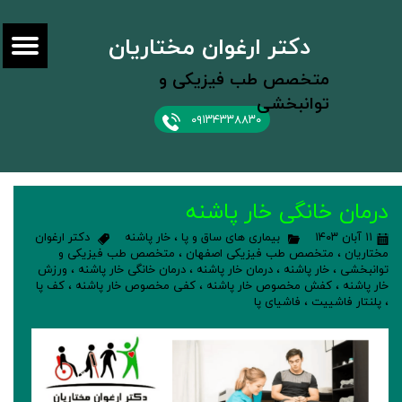
دکتر ارغوان مختاریان
متخصص طب فیزیکی و
توانبخشی
۰۹۱۳۴۳۳۸۸۳۰
درمان خانگی خار پاشنه
۱۱ آبان ۱۴۰۳
بیماری های ساق و پا
،
خار پاشنه
دکتر ارغوان
مختاریان
،
متخصص طب فیزیکی اصفهان
،
متخصص طب فیزیکی و
توانبخشی
،
خار پاشنه
،
درمان خار پاشنه
،
درمان خانگی خار پاشنه
،
ورزش
خار پاشنه
،
کفش مخصوص خار پاشنه
،
کفی مخصوص خار پاشنه
،
کف پا
،
پلنتار فاشییت
،
فاشیای پا