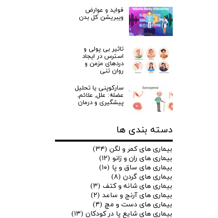
فواید و عوارض
ویبریشن کل بدن
تاثیر بی پولی و
استرس در ایجاد
دردهای مزمن و
روان تنی
سارکوپنی یا تحلیل
عضله: علل, علائم,
پیشگیری و درمان
دسته بندی ها
بیماری های کمر و لگن
(۳۴)
بیماری های ران و زانو
(۱۲)
بیماری های ساق و پا
(۱۰)
بیماری های گردن
(۸)
بیماری های شانه و کتف
(۳)
بیماری های آرنج و ساعد
(۲)
بیماری های دست و مچ
(۴)
بیماری های شایع پا در کودکان
(۱۳)