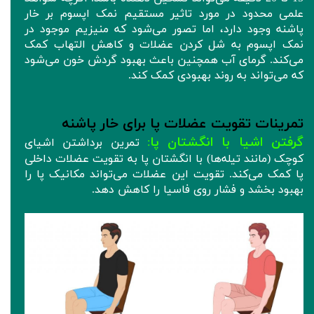
علمی محدود در مورد تاثیر مستقیم نمک اپسوم بر خار
پاشنه وجود دارد، اما تصور می‌شود که منیزیم موجود در
نمک اپسوم به شل کردن عضلات و کاهش التهاب کمک
می‌کند. گرمای آب همچنین باعث بهبود گردش خون می‌شود
که می‌تواند به روند بهبودی کمک کند.
تمرینات تقویت عضلات پا برای خار پاشنه
گرفتن اشیا با انگشتان پا
:
تمرین برداشتن اشیای
کوچک (مانند تیله‌ها) با انگشتان پا به تقویت عضلات داخلی
پا کمک می‌کند. تقویت این عضلات می‌تواند مکانیک پا را
بهبود بخشد و فشار روی فاسیا را کاهش دهد.