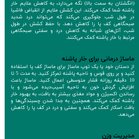
(انگشتان به سمت بالا) نگه می‌دارد، به کاهش علایم خار
پاشنه شما کمک می‌کند. این کشش ملایم از انقباض فاشیا
در طول شب جلوگیری می‌کند که می‌تواند درد شدید
صبحگاهی کف پا را کاهش دهد. با حفظ کشش در طول
شب، آتل‌های شبانه به کاهش درد و سفتی صبحگاهی
مرتبط با خار پاشنه کمک می‌کنند.
ماساژ درمانی برای خار پاشنه
از دستان خود یا یک توپ ماساژ برای ماساژ کف پا استفاده
کنید و بر روی قوس و ناحیه پاشنه تمرکز کنید. به مدت 5 تا
10 دقیقه روزانه فشار متوسطی اعمال کنید. ماساژ باعث
افزایش گردش خون به ناحیه آسیب‌دیده می‌شود و با
رساندن اکسیژن و مواد مغذی بیشتر به بافت، به بهبود خار
پاشنه کمک می‌کند. همچنین به جدا شدن چسبندگی‌ها و
بافت اسکار کمک می‌کند و سفتی و درد در کف پا را کاهش
می‌دهد.
مدیریت وزن