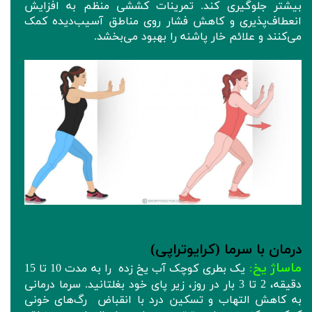
بیشتر جلوگیری کند. تمرینات کششی منظم به افزایش
انعطاف‌پذیری و کاهش فشار روی مناطق آسیب‌دیده کمک
می‌کنند و علائم خار پاشنه را بهبود می‌بخشد.
درمان با سرما (کرایوتراپی)
ماساژ یخ
یک بطری کوچک آب یخ زده را به مدت 10 تا 15
:
دقیقه، 2 تا 3 بار در روز، زیر پای خود بغلتانید. سرما درمانی
به کاهش التهاب و تسکین درد با انقباض رگ‌های خونی