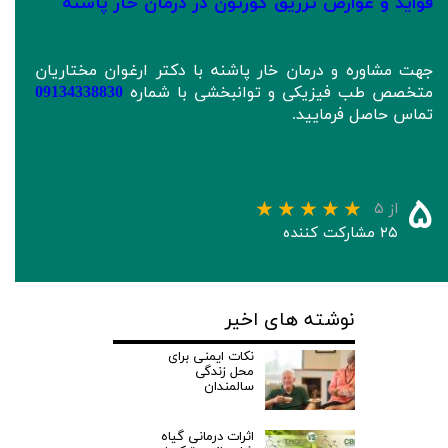
فواید و عوارض تزریق کورتون در درمان خار پاشنه
جهت مشاوره و درمان خار پاشنه با دکتر ارغوان مختاریان
متخصص طب فیزیکی و توانبخشی با شماره
09134338830
تماس حاصل فرمایید.
۵
از ۵
۲۵ مشارکت کننده
نوشته های اخیر
نکات ایمنی برای
محل زندگی
سالمندان
اثرات درمانی گیاه