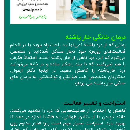
درمان خانگی خار پاشنه
زمانی که از درد پاشنه نمی‌توانید راحت راه بروید یا در انجام
فعالیت‌های روزمره خود دچار مشکل شده‌اید و مشخص
می‌شود که این درد ناشی از خار پاشنه است، احتمالاً فکرش
را هم نمی‌کنید که با چند راهکار ساده و در خانه می‌توانید
درد خارپاشنه را کاهش دهید. در اینجا دکتر ارغوان
مختاریان متخصص طب فیزیکی و توانبخشی به درمان های
خانگی خار پاشنه می پردازد.
استراحت و تغییر فعالیت‌
کاهش یا اجتناب از فعالیت‌هایی که درد را تشدید می‌کنند،
مانند دویدن یا ایستادن طولانی، به فاشیا اجازه می‌دهد تا
بهبود یابد. استراحت بسیار مهم است زیرا فشار مداوم روی
فاشیا می‌تواند التهاب را تشدید کند. تمرینات کم فشار