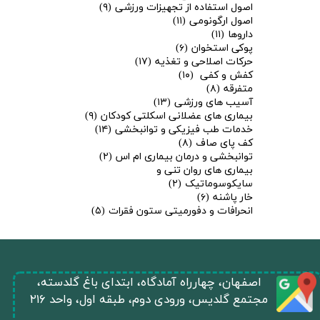
اصول استفاده از تجهیزات ورزشی
(۹)
اصول ارگونومی
(۱۱)
داروها
(۱۱)
پوکی استخوان
(۶)
حرکات اصلاحی و تغذیه
(۱۷)
کفش و کفی
(۱۰)
متفرقه
(۸)
آسیب های ورزشی
(۱۳)
بیماری های عضلانی اسکلتی کودکان
(۹)
خدمات طب فیزیکی و توانبخشی
(۱۴)
کف پای صاف
(۸)
توانبخشی و درمان بیماری ام اس
(۲)
بیماری های روان تنی و
سایکوسوماتیک
(۲)
خار پاشنه
(۶)
انحرافات و دفورمیتی ستون فقرات
(۵)
​اصفهان، چهارراه آمادگاه، ابتدای باغ گلدسته،
مجتمع گلدیس، ورودی دوم، طبقه اول، واحد ۲۱۶