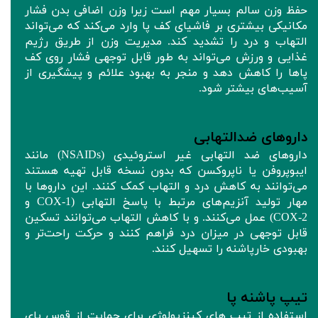
حفظ وزن سالم بسیار مهم است زیرا وزن اضافی بدن فشار
مکانیکی بیشتری بر فاشیای کف پا وارد می‌کند که می‌تواند
التهاب و درد را تشدید کند. مدیریت وزن از طریق رژیم
غذایی و ورزش می‌تواند به طور قابل توجهی فشار روی کف
پاها را کاهش دهد و منجر به بهبود علائم و پیشگیری از
آسیب‌های بیشتر شود.
داروهای ضدالتهابی
داروهای ضد التهابی غیر استروئیدی (NSAIDs) مانند
ایبوپروفن یا ناپروکسن که بدون نسخه قابل تهیه هستند
می‌توانند به کاهش درد و التهاب کمک کنند. این داروها با
مهار تولید آنزیم‌های مرتبط با پاسخ التهابی (COX-1 و
COX-2) عمل می‌کنند. و با کاهش التهاب می‌توانند تسکین
قابل توجهی در میزان درد فراهم کنند و حرکت راحت‌تر و
بهبودی خارپاشنه را تسهیل کنند.
تیپ پاشنه پا
استفاده از تیپ های کینزیولوژی برای حمایت از قوس پای