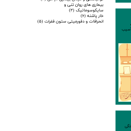
بیماری های روان تنی و
سایکوسوماتیک
(۲)
خار پاشنه
(۶)
انحرافات و دفورمیتی ستون فقرات
(۵)
سیب
گی