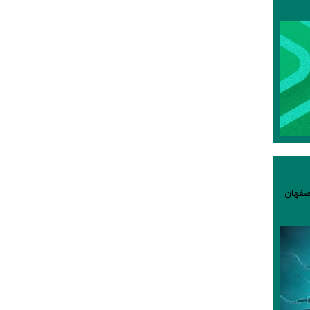
صفهان