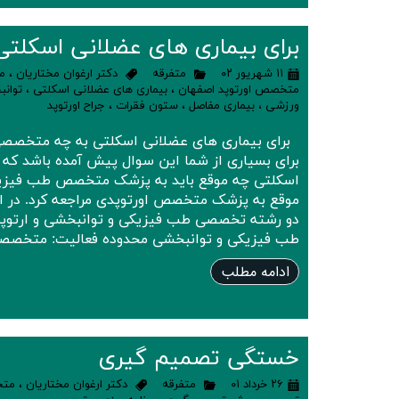
برای بیماری های عضلانی اسکلت
۱۱ شهریور ۰۲
متفرقه
دکتر ارغوان مختاریان
،
م
متخصص اورتوپد اصفهان
،
بیماری های عضلانی اسکلتی
،
توان
ورزشی
،
بیماری مفاصل
،
ستون فقرات
،
جراح اورتوپد
برای بیماری های عضلانی اسکلتی به چه متخصصی
برای بسیاری از شما این سوال پیش آمده باشد که 
اسکلتی چه موقع باید به پزشک متخصص طب فیزیک
موقع به پزشک متخصص اورتوپدی مراجعه کرد. در ای
دو رشته تخصصی طب فیزیکی و توانبخشی و ارتوپ
طب فیزیکی و توانبخشی محدوده فعالیت: متخصص
ادامه مطلب
خستگی تصمیم گیری
۲۶ خرداد ۰۱
متفرقه
دکتر ارغوان مختاریان
،
متخ