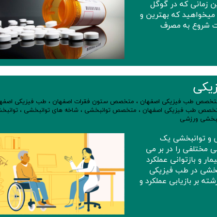
ین زمانی که در گوگل
میخواهید که بهترین و
ت شروع به مصرف
یکی
تخصص طب فیزیکی اصفهان
،
متخصص ستون فقرات اصفهان
،
طب فیزیکی اصفه
تخصص طب فیزیکی اصفهان
،
متخصص توانبخشی
،
شاخه های توانبخشی
،
توانبخ
نبخشی ورزشی
 و توانبخشی یک
مختلفی را در بر می
ار و بازتوانی عملکرد
انبخشی در طب فیزیکی
ه بر بازیابی عملکرد و