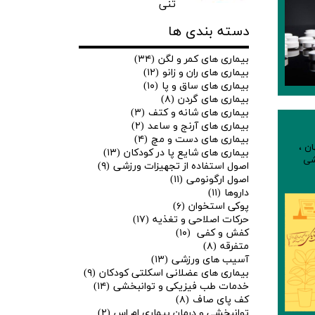
تنی
دسته بندی ها
بیماری های کمر و لگن
(۳۴)
بیماری های ران و زانو
(۱۲)
بیماری های ساق و پا
(۱۰)
بیماری های گردن
(۸)
بیماری های شانه و کتف
(۳)
بیماری های آرنج و ساعد
(۲)
بیماری های دست و مچ
(۴)
ان
،
بیماری های شایع پا در کودکان
(۱۳)
شی
اصول استفاده از تجهیزات ورزشی
(۹)
اصول ارگونومی
(۱۱)
داروها
(۱۱)
پوکی استخوان
(۶)
حرکات اصلاحی و تغذیه
(۱۷)
کفش و کفی
(۱۰)
متفرقه
(۸)
آسیب های ورزشی
(۱۳)
بیماری های عضلانی اسکلتی کودکان
(۹)
خدمات طب فیزیکی و توانبخشی
(۱۴)
کف پای صاف
(۸)
توانبخشی و درمان بیماری ام اس
(۲)