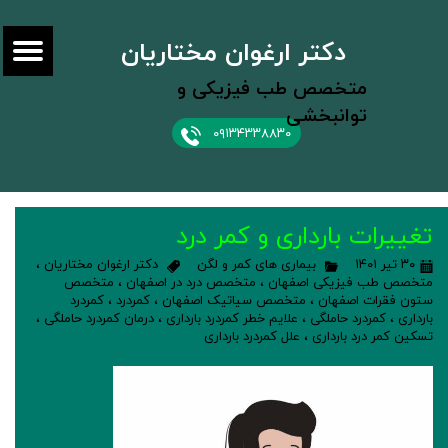
دکتر ارغوان مختاریان
متخصص طب فیزیکی و
توانبخشی
۰۹۱۳۴۳۳۸۸۳۰
تغییرات بارداری و کمر درد
۳۰ تیر ۱۴۰۱
بیماری های کمر و لگن
دکتر ارغوان مختاریان
،
متخصص طب فیزیکی اصفهان
،
متخصص درد در اصفهان
،
متخصص
ستون فقرات اصفهان
،
متخصص سیاتیک اصفهان
،
کمردرد
،
کمردرد
بارداری
،
کمردرد حاملگی
،
علایم خطر کمردرد بارداری
،
درمان کمردرد حاملگی
،
تسکین کمر درد بارداری
،
علل کمردرد بارداری