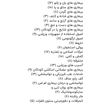
بیماری های ران و زانو
(۱۲)
بیماری های ساق و پا
(۱۰)
بیماری های گردن
(۸)
بیماری های شانه و کتف
(۳)
بیماری های آرنج و ساعد
(۲)
بیماری های دست و مچ
(۴)
بیماری های شایع پا در کودکان
(۱۳)
اصول استفاده از تجهیزات ورزشی
(۹)
اصول ارگونومی
(۱۱)
داروها
(۱۱)
پوکی استخوان
(۶)
حرکات اصلاحی و تغذیه
(۱۷)
کفش و کفی
(۱۰)
متفرقه
(۸)
آسیب های ورزشی
(۱۳)
بیماری های عضلانی اسکلتی کودکان
(۹)
خدمات طب فیزیکی و توانبخشی
(۱۴)
کف پای صاف
(۸)
توانبخشی و درمان بیماری ام اس
(۲)
بیماری های روان تنی و
سایکوسوماتیک
(۲)
خار پاشنه
(۶)
انحرافات و دفورمیتی ستون فقرات
(۵)