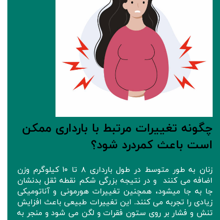
چگونه تغییرات مرتبط با بارداری ممکن
است باعث کمردرد شود؟
زنان به طور متوسط در طول بارداری ۸ تا ۱۰ کیلوگرم وزن
اضافه می کنند و در نتیجه بزرگی شکم نقطه ثقل بدنشان
جا به جا میشود، همچنین تغییرات هورمونی و آناتومیکی
زیادی را تجربه می کنند. این تغییرات طبیعی باعث افزایش
تنش و فشار بر روی ستون فقرات و لگن می شود و منجر به