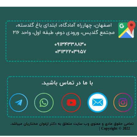
​اصفهان، چهارراه آمادگاه، ابتدای باغ گلدسته،
مجتمع گلدیس، ورودی دوم، طبقه اول، واحد ۲۱۶
​۰۹۱۳۴۳۳۸۸۳۰
۰
۳۱۳۲۲۰۳۹۵۷
​با ما در تماس باشید.​​​​​​​
.تمامی حقوق مادی و معنوی وب سایت متعلق به دکتر ارغوان مختاریان میباشد
| Copyright © 2022