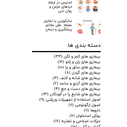
استرس در ایجاد
دردهای مزمن و
روان تنی
سارکوپنی یا تحلیل
عضله: علل, علائم,
پیشگیری و درمان
دسته بندی ها
بیماری های کمر و لگن
(۳۴)
بیماری های ران و زانو
(۱۲)
بیماری های ساق و پا
(۱۰)
بیماری های گردن
(۸)
بیماری های شانه و کتف
(۳)
بیماری های آرنج و ساعد
(۲)
بیماری های دست و مچ
(۴)
بیماری های شایع پا در کودکان
(۱۳)
اصول استفاده از تجهیزات ورزشی
(۹)
اصول ارگونومی
(۱۱)
داروها
(۱۱)
پوکی استخوان
(۶)
حرکات اصلاحی و تغذیه
(۱۷)
کفش و کفی
(۱۰)