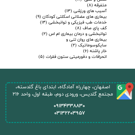
متفرقه
(۸)
آسیب های ورزشی
(۱۳)
بیماری های عضلانی اسکلتی کودکان
(۹)
خدمات طب فیزیکی و توانبخشی
(۱۴)
کف پای صاف
(۸)
توانبخشی و درمان بیماری ام اس
(۲)
بیماری های روان تنی و
★
★
سایکوسوماتیک
(۲)
خار پاشنه
(۶)
انحرافات و دفورمیتی ستون فقرات
(۵)
​اصفهان، چهارراه آمادگاه، ابتدای باغ گلدسته،
مجتمع گلدیس، ورودی دوم، طبقه اول، واحد ۲۱۶
​۰۹۱۳۴۳۳۸۸۳۰
۰
۳۱۳۲۲۰۳۹۵۷