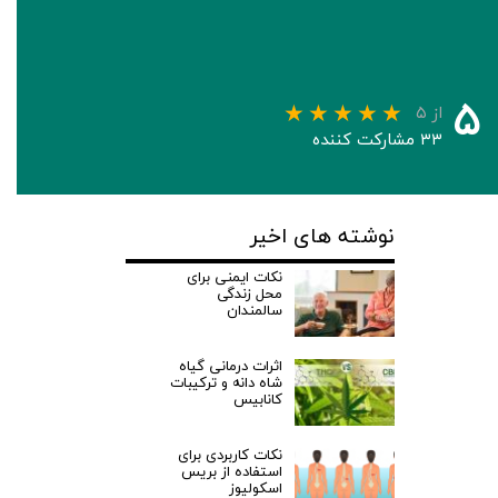
۵
از ۵
۳۳ مشارکت کننده
نوشته های اخیر
نکات ایمنی برای
محل زندگی
سالمندان
اثرات درمانی گیاه
شاه دانه و ترکیبات
کانابیس
نکات کاربردی برای
استفاده از بریس
اسکولیوز