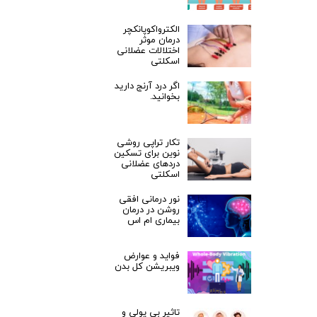
الکترواکوپانکچر
درمان موثر
اختلالات عضلانی
اسکلتی
اگر درد آرنج دارید
بخوانید.
تکار تراپی روشی
نوین برای تسکین
دردهای عضلانی
اسکلتی
نور درمانی افقی
روشن در درمان
بیماری ام اس
فواید و عوارض
ویبریشن کل بدن
تاثیر بی پولی و