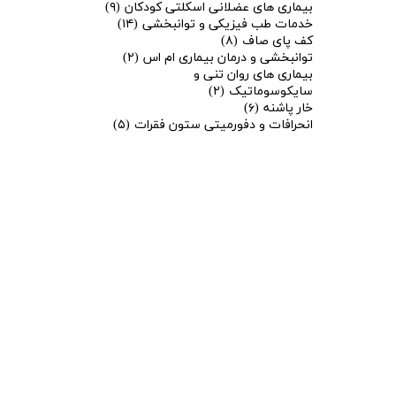
بیماری های عضلانی اسکلتی کودکان
(۹)
خدمات طب فیزیکی و توانبخشی
(۱۴)
کف پای صاف
(۸)
توانبخشی و درمان بیماری ام اس
(۲)
بیماری های روان تنی و
سایکوسوماتیک
(۲)
خار پاشنه
(۶)
انحرافات و دفورمیتی ستون فقرات
(۵)