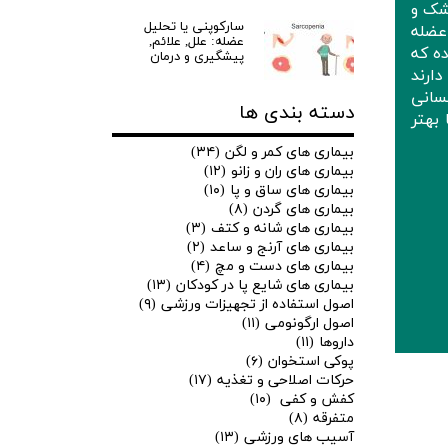
شک و
سارکوپنی یا تحلیل
عضله
عضله: علل, علائم,
ه که
پیشگیری و درمان
ارند
سانی
دسته بندی ها
بهتر
بیماری های کمر و لگن
(۳۴)
بیماری های ران و زانو
(۱۲)
بیماری های ساق و پا
(۱۰)
بیماری های گردن
(۸)
بیماری های شانه و کتف
(۳)
بیماری های آرنج و ساعد
(۲)
بیماری های دست و مچ
(۴)
بیماری های شایع پا در کودکان
(۱۳)
اصول استفاده از تجهیزات ورزشی
(۹)
اصول ارگونومی
(۱۱)
داروها
(۱۱)
پوکی استخوان
(۶)
حرکات اصلاحی و تغذیه
(۱۷)
کفش و کفی
(۱۰)
متفرقه
(۸)
آسیب های ورزشی
(۱۳)