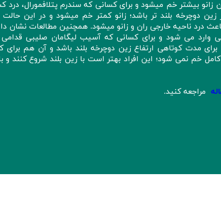
 زانو بیشتر خم میشود و برای کسانی که سندرم پتلافمورال، درد ک
ین دوچرخه بلند تر باشد؛ زانو کمتر خم میشود و در این حالت 
اعث درد ناحیه خارجی ران و زانو میشود. همچنین مطالعات نشان داد
ی وارد می شود و برای کسانی که آسیب لیگامان صلیبی قدامی د
ای مدت کوتاهی ارتفاع زین دوچرخه بلند باشد و آن هم برای ک
مل خم نمی شود؛ این افراد بهتر است با زین بلند شروع کنند و با 
اله
مراجعه کنید.