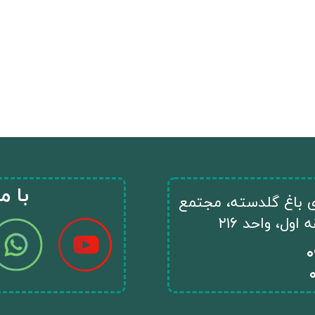
​با م
ای باغ گلدسته، مجتمع
ول، واحد ۲۱۶
​