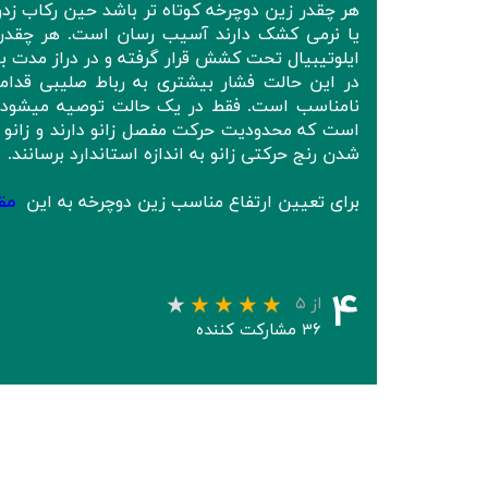
هر چقدر زین دوچرخه کوتاه تر باشد حین رکاب زدن
یا نرمی کشک دارند آسیب رسان است. هر چقدر ز
ایلوتیبیال تحت کشش قرار گرفته و در دراز مدت ب
در این حالت فشار بیشتری به رباط صلیبی قدام
نامناسب است. فقط در یک حالت توصیه میشود بر
است که محدودیت حرکت مفصل زانو دارند و زانو کا
شدن رنج حرکتی زانو به اندازه استاندارد برسانند.
برای تعیین ارتفاع مناسب زین دوچرخه به این
مق
۴
از ۵
۳۶ مشارکت کننده