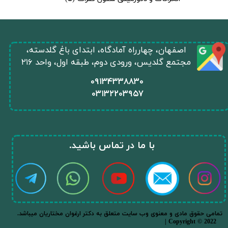
​اصفهان، چهارراه آمادگاه، ابتدای باغ گلدسته،
مجتمع گلدیس، ورودی دوم، طبقه اول، واحد ۲۱۶
​۰۹۱۳۴۳۳۸۸۳۰
۰
۳۱۳۲۲۰۳۹۵۷
​با ما در تماس باشید.​​​​​​​
.تمامی حقوق مادی و معنوی وب سایت متعلق به دکتر ارغوان مختاریان میباشد
| Copyright © 2022