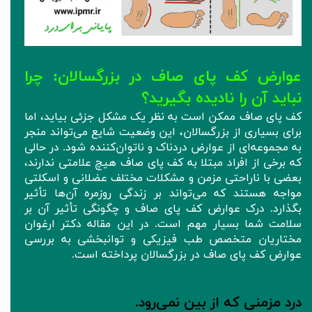
عوارض کف پای صاف در بزرگسالان: چرا
نباید آن‌ را نادیده بگیرید؟
کف پای صاف ممکن است به نظر یک مشکل جزئی بیاید، اما
برای بسیاری از بزرگسالان، این وضعیت شایع می‌تواند منجر
به مجموعه‌ای از عوارض دردناک و ناتوان‌کننده شود. در حالی
که برخی از افراد مبتلا به کف پای صاف هیچ علامتی ندارند،
بعضی با ناراحتی مزمن و مشکلات مختلف عضلانی و اسکلتی
مواجه هستند که می‌تواند بر زندگی روزمره آن‌ها تأثیر
بگذارد. درک عوارض کف پای صاف و چگونگی تأثیر آن بر
سلامت شما بسیار مهم است. در این مقاله دکتر ارغوان
مختاریان متخصص طب فیزیکی و توانبخشی به بررسی
عوارض کف پای صاف در بزرگسالان پرداخته است.
درد مزمنی که از بین نمی‌رود.