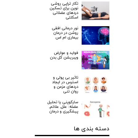
تکار تراپی روشی
نوین برای تسکین
دردهای عضلانی
اسکلتی
نور درمانی افقی
روشن در درمان
بیماری ام اس
فواید و عوارض
ویبریشن کل بدن
تاثیر بی پولی و
استرس در ایجاد
دردهای مزمن و
روان تنی
سارکوپنی یا تحلیل
عضله: علل, علائم,
پیشگیری و درمان
دسته بندی ها