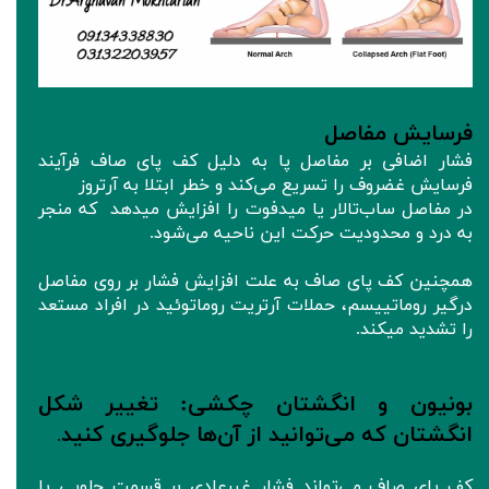
فرسایش مفاصل
فشار اضافی بر مفاصل پا به دلیل کف پای صاف فرآیند
فرسایش غضروف را تسریع می‌کند و خطر ابتلا به آرتروز
در مفاصل ساب‌تالار یا میدفوت را افزایش میدهد که منجر
به درد و محدودیت حرکت این ناحیه می‌شود.
همچنین کف پای صاف به علت افزایش فشار بر روی مفاصل
درگیر روماتییسم، حملات آرتریت روماتوئید در افراد مستعد
را تشدید میکند.
بونیون و انگشتان چکشی: تغییر شکل‌
انگشتان که می‌توانید از آن‌ها جلوگیری کنید
.
کف پای صاف می‌تواند فشار غیرعادی بر قسمت جلویی پا