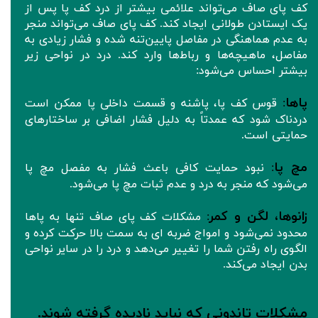
کف پای صاف می‌تواند علائمی بیشتر از درد کف پا پس از
یک ایستادن طولانی ایجاد کند. کف پای صاف می‌تواند منجر
به عدم هماهنگی در مفاصل پایین‌تنه شده و فشار زیادی به
مفاصل، ماهیچه‌ها و رباط‌ها وارد کند. درد در نواحی زیر
بیشتر احساس می‌شود:
پاها
:
قوس کف پا، پاشنه و قسمت داخلی پا ممکن است
دردناک شود که عمدتاً به دلیل فشار اضافی بر ساختارهای
حمایتی است.
مچ پا
:
نبود حمایت کافی باعث فشار به مفصل مچ پا
می‌شود که منجر به درد و عدم ثبات مچ پا می‌شود.
زانوها، لگن و کمر
:
مشکلات کف پای صاف تنها به پاها
محدود نمی‌شود و امواج ضربه ای به سمت بالا حرکت کرده و
الگوی راه رفتن شما را تغییر می‌دهد و درد را در سایر نواحی
بدن ایجاد می‌کند.
مشکلات تاندونی که نباید نادیده گرفته شوند.