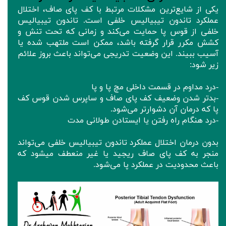
یکی از شایع‌ترین مشکلات مرتبط با کف پای صاف، اختلال
عملکرد تاندون تیبیالیس خلفی است. تاندون تیبیالیس
خلفی از قوس پا حمایت می‌کند و زمانی که تحت تنش و
کشش مکرر قرار گرفته باشد، ممکن است ملتهب شده یا
آسیب ببیند. این وضعیت تدریجی می‌تواند باعث بروز علائم
زیر شود:
-درد مداوم در قسمت داخلی مچ پا و پا
-بدتر شدن وضعیف کف پای صاف و ساپرس شدن قوس کف
پا که درمان آن دشوارتر می‌شود.
-درد هنگام راه رفتن یا ایستادن طولانی مدت
بدون درمان اختلال عملکرد تاندون تیبیالیس خلفی می‌تواند
منجر به کف پای صاف ریجید یا غیر منعطف میشود که
باعث محدودیت در عملکرد پا می‌شود.