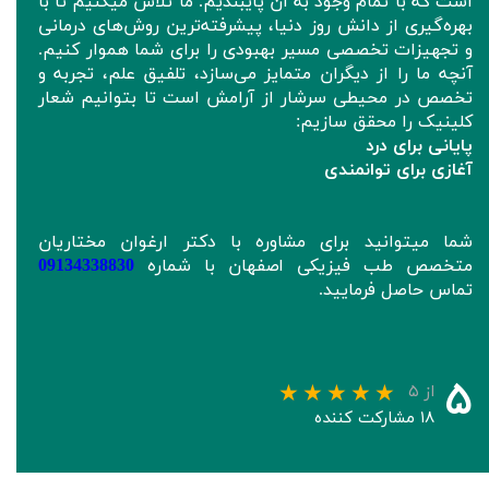
است که با تمام وجود به آن پایبندیم. ما تلاش میکنیم تا با
بهره‌گیری از دانش روز دنیا، پیشرفته‌ترین روش‌های درمانی
و تجهیزات تخصصی مسیر بهبودی را برای شما هموار کنیم.
آنچه ما را از دیگران متمایز می‌سازد، تلفیق علم، تجربه و
تخصص در محیطی سرشار از آرامش است تا بتوانیم شعار
کلینیک را محقق سازیم:
پایانی برای درد
آغازی برای توانمندی
شما میتوانید برای مشاوره با دکتر ارغوان مختاریان
متخصص طب فیزیکی اصفهان با شماره
09134338830
تماس حاصل فرمایید.
۵
از ۵
۱۸ مشارکت کننده