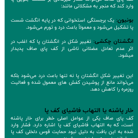
وارد کند که منجر به مشکلاتی مانند:
بونیون
:
یک برجستگی استخوانی که در پایه انگشت شست
پا تشکیل می‌شود و معمولاً باعث درد و تورم می‌شود.
انگشتان چکشی
:
تغییر شکل در انگشتان پا که اغلب در
اثر عدم تعادل‌ عضلانی ناشی از کف پای صاف پدیدار
میشود.
این تغییر شکل انگشتان پا نه تنها باعث درد می‌شود بلکه
می‌تواند مانع از پوشیدن کفش های معمول شده و فعالیت
روزمره را کاهش دهد.
خار پاشنه یا التهاب فاشیای کف پا
کف پای صاف یکی از عوامل اصلی خطر برای خار پاشنه
است، که به التهاب فاشیای کف پا اشاره دارد. فشار وارد
شده به این بافت به دلیل نبود حمایت قوس دلخلی کف پا