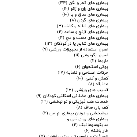
بیماری های کمر و لگن
(۳۴)
بیماری های ران و زانو
(۱۲)
بیماری های ساق و پا
(۱۰)
بیماری های گردن
(۸)
بیماری های شانه و کتف
(۳)
بیماری های آرنج و ساعد
(۲)
بیماری های دست و مچ
(۴)
بیماری های شایع پا در کودکان
(۱۳)
اصول استفاده از تجهیزات ورزشی
(۹)
اصول ارگونومی
(۱۱)
داروها
(۱۱)
پوکی استخوان
(۶)
حرکات اصلاحی و تغذیه
(۱۷)
کفش و کفی
(۱۰)
متفرقه
(۸)
آسیب های ورزشی
(۱۳)
بیماری های عضلانی اسکلتی کودکان
(۹)
خدمات طب فیزیکی و توانبخشی
(۱۴)
کف پای صاف
(۸)
توانبخشی و درمان بیماری ام اس
(۲)
بیماری های روان تنی و
سایکوسوماتیک
(۲)
خار پاشنه
(۶)
انحرافات و دفورمیتی ستون فقرات
(۵)