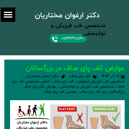
دکتر ارغوان مختاریان
متخصص طب فیزیکی و
توانبخشی
۰۹۱۳۴۳۳۸۸۳۰
عوارض کف پای صاف در بزرگسالان
۱۸ آذر ۱۴۰۳
کف پای صاف
دکتر ارغوان مختاریان
،
متخصص طب فیزیکی اصفهان
،
کف پای صاف
،
کفش مخصوص کف پای
صاف
،
متخصص طب فیزیکی و توانبخشی
،
عوارض کف پای صاف
بزرگسالان
،
درد کف پای صاف
،
عوارض کف پای صاف