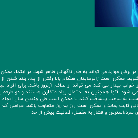
 در برخی موارد می تواند به طور ناگهانی ظاهر شود. در ابتدا، ممک
ید. ممکن است زانوهایتان هنگام بالا رفتن از پله، بلند شدن از 
 خواب بیدار می کند می تواند از علائم آرتروز باشد. برای افراد مبت
ی شود. آنها همچنین به احتمال زیاد متقارن هستند و دو طرفه بد
کن است به سرعت پیشرفت کنند یا ممکن است طی چندین سال ایجاد ش
نی ثابت بماند و ممکن است روز به روز متفاوت باشد. عواملی که 
ای سرد،استرس و فشار به مفصل، فعالیت بیش از حد