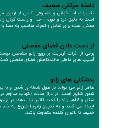
دامنه حرکتی ضعیف
تغییرات استخوانی و غضروفی ناشی از آرتروز می
است به دلیل درد و تورم ، خم و راست کردن زان
ممکن است برای تعادل و تحرک مناسب به عصا یا وا
از دست دادن فضای مفصلی
آسیب های داخلی مانندکاهش فضای مفصلی کمک 
بدشکلی های زانو
ظاهر زانو می تواند در طول شعله ور شدن و با پی
شدن شایع است. در دراز مدت، التهاب مداوم می 
شکل و ظاهر زانو را تحت تاثیر قرار دهد. در آرت
ایجاد می کنند و به تدریج زانوها شروع به خم ش
خفیف تا ناتوان کننده متفاوت باشد.