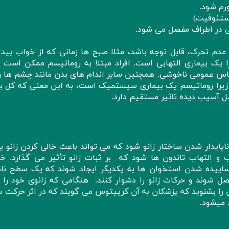
ورم شود.
ستئوفیت)
ی در اطراف مفصل می شود.
م تحرک، قابل توجه باشد، مثلا صبح ها زمانی که از خواب بیدا
 یک بیماری التهابی است. افراد مبتلا به روماتیسم ممکن است ع
ساس عمومی ناخوشی. همچنین سایر اندام های بدن مانند چشم ها و
ند زیرا روماتیسم یک بیماری سیستمیک است، به این معنی که کل بد
صل آسیب دیده تاثیر مستقیم دارد.
ایدار شدن ساختار زانو شود که می تواند باعث خالی کردن زانو یا
 التهاب تاندون ها شود که بر ثبات زانو تأثیر می گذارد. خا
ساییده شدن استخوان ها به یکدیگر ایجاد شوند که یک سطح ناه
 شوند و حرکات زانو را دشوار کنند. هنگامی که زانوی خود را 
 بشنوید که پزشکان به آن کرپیتوس می گویند که در اثر حرکت 
 میشود.