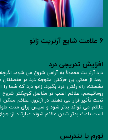
۶ علامت شایع آرتریت زانو
افزایش تدریجی درد
درد آرتریت معمولاً به آرامی شروع می شود، اگرچه
بعد از مدتی بی حرکتی متوجه درد در مفصلتان شو
نشسته، راه رفتن درد بگیرد. زانو درد که شما را از
روماتیسم، علائم اغلب در مفاصل کوچکتر شروع م
تحت تأثیر قرار می دهند. در آرتروز، علائم مم
علائم می تواند بدتر شود و سپس برای مدت طولا
است باعث بدتر شدن علائم شوند عبارتند از: هو
تورم یا تندرنس