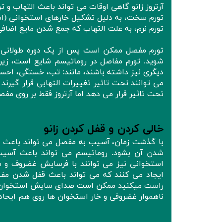
آرتروز زانو گاهی اوقات می تواند باعث التهاب و ت
تورم سخت، به دلیل تشکیل خارهای استخوانی (ا
تورم نرم، به علت التهاب که جمع شدن مایع اضاف
تورم مفصل ممکن است پس از یک دوره طولانی عد
شوید. تورم مفاصل در روماتیسم شایع است، زیرا
دیگری نیز داشته باشند، مانند: تب، خستگی، اح
می توانند تحت تاثیر تغییرات التهابی قرار گیر
تحت تاثیر قرار می دهد اما آرتروز فقط بر روی مف
خالی کردن و قفل کردن زانو
با گذشت زمان، آسیب به مفصل می تواند باعث ناپ
شدن آن بشود. روماتیسم می تواند باعث آسیب و
استخوانی نیز می توانند با فرسایش غضروف و 
ایجاد می کنند که می تواند باعث قفل شدن مفصل
راست میکنید ممکن است صدای سایش استخوان را
ناهموار غضروفی و خار استخوان ها روی هم ایحاد