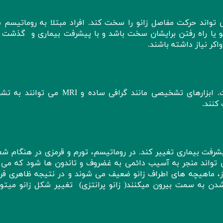
 تواند حرکت مفاصل زانو را سخت کند. افراد مبتلا به روماتیسم 
و یا راه رفتن برایشان سخت باشد و با پیشرفت بیماری و گذشت ز
کر نیاز داشته باشند.
برخی از اثرات آرتریت بر روی زانو مشخص نیست. ابزارهای تشخیصی مانند گرافی ساده و
کنند.
شرفت بیماری تغییر کند. در روماتیسم، تورم و قرمزی در هنگام شعل
تواند منجر به آسیب دائمی به غضروف و تاندون ها شود که می ت
روز، ماهیچه های اطراف زانو ضعیف می شوند و در نتیجه ظاهری فرو
دن به سمت بیرون میکنند( زانو پرانتزی) تغییر شکل زانو میتوان