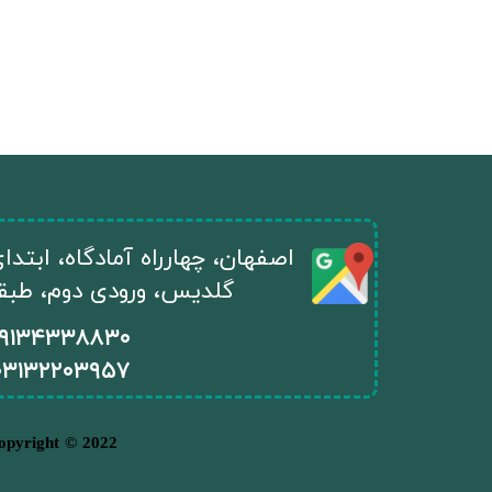
​اصفهان، چهارراه آمادگاه، ابتد
گلدیس، ورودی دوم، طبقه ا
۰۹۱۳۴۳۳۸۸۳۰
۰
۳۱۳۲۲۰۳۹۵۷
.تمامی حقوق مادی و معنوی وب سایت متعلق به دکتر ارغوان مختاریان میباشد | 2