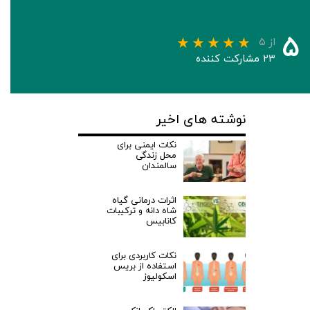
۵
از ۵
۲۳ مشارکت کننده
نوشته های اخیر
نکات ایمنی برای
محل زندگی
سالمندان
اثرات درمانی گیاه
شاه دانه و ترکیبات
کانابیس
نکات کاربردی برای
استفاده از بریس
اسکولیوز