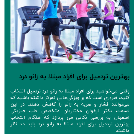
بهترین تردمیل برای افراد مبتلا به زانو درد
وقتی می‌خواهید برای افراد مبتلا به زانو درد تردمیل انتخاب
کنید، ضروری است که بر ویژگی‌هایی تمرکز داشته باشید که
می‌توانند فشار و ضربه به زانو را کاهش دهند. در این
قسمت دکتر ارغوان مختاریان متخصص طب فیزیکی
اصفهان به بررسی نکاتی می پردازد که هنگام انتخاب
بهترین تردمیل برای افراد مبتلا به زانو درد باید مد نظر
داشت.