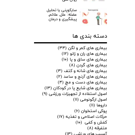
سارکوپنی یا تحلیل
عضله: علل, علائم,
پیشگیری و درمان
دسته بندی ها
بیماری های کمر و لگن
(۳۴)
بیماری های ران و زانو
(۱۲)
بیماری های ساق و پا
(۱۰)
بیماری های گردن
(۸)
بیماری های شانه و کتف
(۳)
بیماری های آرنج و ساعد
(۲)
بیماری های دست و مچ
(۴)
بیماری های شایع پا در کودکان
(۱۳)
اصول استفاده از تجهیزات ورزشی
(۹)
اصول ارگونومی
(۱۱)
★
★
داروها
(۱۱)
پوکی استخوان
(۶)
حرکات اصلاحی و تغذیه
(۱۷)
کفش و کفی
(۱۰)
متفرقه
(۸)
آسیب های ورزشی
(۱۳)