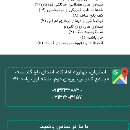
بیماری های عضلانی اسکلتی کودکان
(۹)
خدمات طب فیزیکی و توانبخشی
(۱۴)
کف پای صاف
(۸)
توانبخشی و درمان بیماری ام اس
(۲)
بیماری های روان تنی و
سایکوسوماتیک
(۲)
خار پاشنه
(۶)
انحرافات و دفورمیتی ستون فقرات
(۵)
​اصفهان، چهارراه آمادگاه، ابتدای باغ گلدسته،
مجتمع گلدیس، ورودی دوم، طبقه اول، واحد ۲۱۶
​۰۹۱۳۴۳۳۸۸۳۰
۰
۳۱۳۲۲۰۳۹۵۷
​با ما در تماس باشید.​​​​​​​