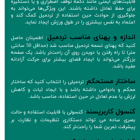
قابلیت‌های ایمنی مانند دکمه توقف اضطراری و یا دستگیره
برای حفظ تعادل داشته باشند. این ویژگی‌ها می‌تواند به
جلوگیری از حوادث حین استفاده از تردمیل کمک کند و
اعتماد به نفس بیشتری را در طول ورزش ایجاد نماید.
اندازه و پهنای مناسب تردمیل
: اطمینان حاصل
کنید که پهنای تسمه تردمیل مناسب شد (حداقل 50 سانتی
متر) تا راه رفتن یا دویدن روی آن راحت‌تر باشد. یک صفحه
بزرگتر می‌تواند با ایجاد فضای بیشتر برای حرکت آزادانه
مفید باشد.
ساختار مستحکم
: تردمیلی را انتخاب کنید که ساختار
محکم و بادوامی داشته باشد و با ایجاد ثبات و کاهش
لرزش یا عدم تعادل در حین استفاده، مناسب باشد.
کنسول کاربرپسند
: کنسولی با قابلیت استفاده و حالت
بصری ساده می تواند دستکاری تنظیمات و نظارت بر
پیشرفت تمرین شما را راحت‌تر کند.