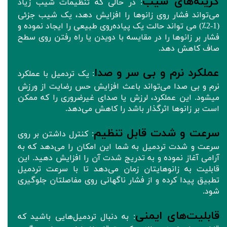
گزینه‌های شیب
: در حالی که تنظیمات شیب زیاد
می‌تواند فشار روی زانوها را افزایش دهد، یک شیب جزئی
(1-2٪) می تواند حالت یک پیاده‌روی طبیعی را ایجاد نموده و
فشار بر زانوها را در مقایسه با دویدن یا راه رفتن روی سطح
صاف کاهش دهد.
عملکرد نرم و بی سر و صدا
: یک تردمیل با عملکرد
نرم و بی صدا می‌تواند باعث افزایش حس رضایت از ورزش
میشود. این عملکرد، لرزش یا صدای غیرضروری را که ممکن
است بر زانوها اثرگذار باشد را کاهش می‌دهد.
سرعت و شدت قابل تنظیم
: کنترل داشتن بر روی
سرعت و شدت تردمیل به شما این امکان را می‌دهد که به
آرامی آغاز نموده و به تدریج شدت آن را افزایش دهید. این
قابلیت به زانوهایتان زمان می‌دهد تا با سرعت تردمیل
تطبیق پیدا کرده و از فشار ناگهانی روی مفاصلتان جلوگیری
شود.
قابلیت‌های ایمنی
: به دنبال تردمیل‌هایی باشید که