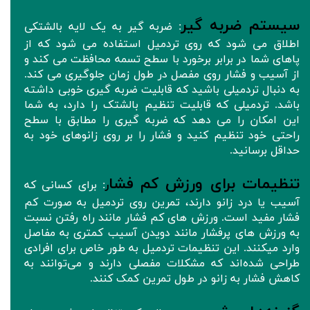
سیستم ضربه گیر
: ضربه گیر به یک لایه بالشتکی
اطلاق می شود که روی تردمیل استفاده می شود که از
پاهای شما در برابر برخورد با سطح تسمه محافظت می کند و
از آسیب و فشار روی مفصل در طول زمان جلوگیری می کند.
به دنبال تردمیلی باشید که قابلیت ضربه گیری خوبی داشته
باشد. تردمیلی که قابلیت تنظیم بالشتک را دارد، به شما
این امکان را می دهد که ضربه گیری را مطابق با سطح
راحتی خود تنظیم کنید و فشار را بر روی زانوهای خود به
حداقل برسانید.
تنظیمات برای ورزش کم فشا
ر
: برای کسانی که
آسیب یا درد زانو دارند، تمرین روی تردمیل به صورت کم
فشار مفید است. ورزش های کم فشار مانند راه رفتن نسبت
به ورزش های پرفشار مانند دویدن آسیب کمتری به مفاصل
وارد میکنند. این تنظیمات تردمیل‌ به طور خاص برای افرادی
طراحی شده‌اند که مشکلات مفصلی دارند و می‌توانند به
کاهش فشار به زانو در طول تمرین کمک کنند.