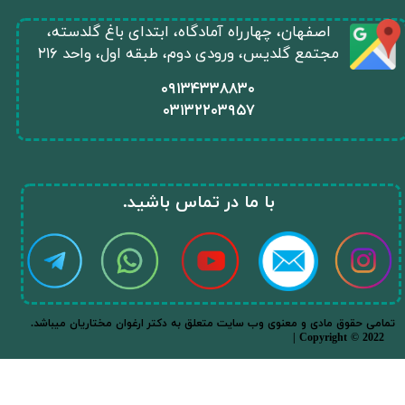
​اصفهان، چهارراه آمادگاه، ابتدای باغ گلدسته،
مجتمع گلدیس، ورودی دوم، طبقه اول، واحد ۲۱۶
​۰۹۱۳۴۳۳۸۸۳۰
۰
۳۱۳۲۲۰۳۹۵۷
​با ما در تماس باشید.​​​​​​​
.تمامی حقوق مادی و معنوی وب سایت متعلق به دکتر ارغوان مختاریان میباشد
| Copyright © 2022