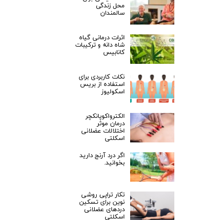
محل زندگی
سالمندان
اثرات درمانی گیاه
شاه دانه و ترکیبات
کانابیس
نکات کاربردی برای
استفاده از بریس
اسکولیوز
الکترواکوپانکچر
درمان موثر
اختلالات عضلانی
اسکلتی
اگر درد آرنج دارید
بخوانید.
تکار تراپی روشی
نوین برای تسکین
دردهای عضلانی
اسکلتی