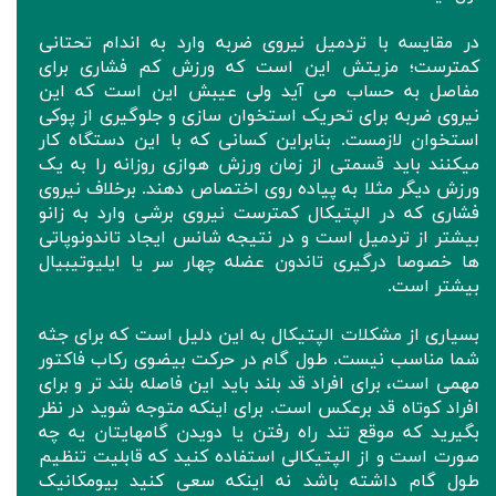
در مقایسه با تردمیل نیروی ضربه وارد به اندام تحتانی
کمترست؛ مزیتش این است که ورزش کم فشاری برای
مفاصل به حساب می آید ولی عیبش این است که این
نیروی ضربه برای تحریک استخوان سازی و جلوگیری از پوکی
استخوان لازمست. بنابراین کسانی که با این دستگاه کار
میکنند باید قسمتی از زمان ورزش هوازی روزانه را به یک
ورزش دیگر مثلا به پیاده روی اختصاص دهند. برخلاف نیروی
فشاری که در الپتیکال کمترست نیروی برشی وارد به زانو
بیشتر از تردمیل است و در نتیجه شانس ایجاد تاندونوپاتی
ها خصوصا درگیری تاندون عضله چهار سر یا ایلیوتیبیال
بیشتر است.
بسیاری از مشکلات الپتیکال به این دلیل است که برای جثه
شما مناسب نیست. طول گام در حرکت بیضوی رکاب فاکتور
مهمی است، برای افراد قد بلند باید این فاصله بلند تر و برای
افراد کوتاه قد برعکس است. برای اینکه متوجه شوید در نظر
بگیرید که موقع تند راه رفتن یا دویدن گامهایتان یه چه
صورت است و از الپتیکالی استفاده کنید که قابلیت تنظیم
طول گام داشته باشد نه اینکه سعی کنید بیومکانیک