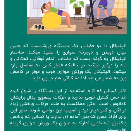
الپتیکال یا دو فضایی یک دستگاه ورزشیست که حسی
میان دویدن و دوچرخه سواری را تقلید میکند. ساختار
الپتیکال به گونه ایست که عضلات اندام فوقانی، تحتانی و
تنه را درگیر میکند در حالیکه فشار کمی به مفاصل وارد
میشود. الپتیکال یک ورزش هوازی خوب و موثر در کاهش
وزن به شمار می آید اما مشکلاتی هم در پی دارد.
اکثر کسانی که تازه استفاده از این دستگاه را شروع کرده
اند حس کنترل خوبی ندارند و حرکات بیضوی پدال برایشان
نامانوس است. حتی ممکنست به علت حرکات چرخشی زیاد
در لگن و کمر دچار درد و آسیب این نواحی شوند. بنابر این
برای افراد مسن که بدن آماده ای ندارند یا کسانی که بالانس
و کنترل تنه خوبی ندارند به عنوان یک ورزش هوازی گزینه
اول نیست.