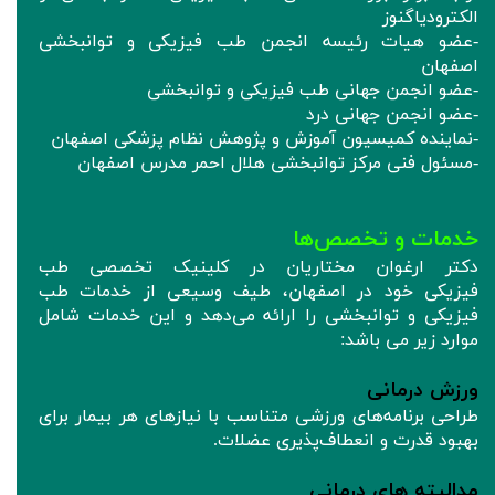
الکترودیاگنوز
-عضو هیات رئیسه انجمن طب فیزیکی و توانبخشی
اصفهان
-عضو انجمن جهانی طب فیزیکی و توانبخشی
-عضو انجمن جهانی درد
-نماینده کمیسیون آموزش و پژوهش نظام پزشکی اصفهان
-مسئول فنی مرکز توانبخشی هلال احمر مدرس اصفهان
خدمات و تخصص‌ها
دکتر ارغوان مختاریان در کلینیک تخصصی طب
فیزیکی خود در اصفهان، طیف وسیعی از خدمات طب
فیزیکی و توانبخشی را ارائه می‌دهد و این خدمات شامل
موارد زیر می باشد:
ورزش درمانی
طراحی برنامه‌های ورزشی متناسب با نیازهای هر بیمار برای
بهبود قدرت و انعطاف‌پذیری عضلات.
مدالیته های درمانی