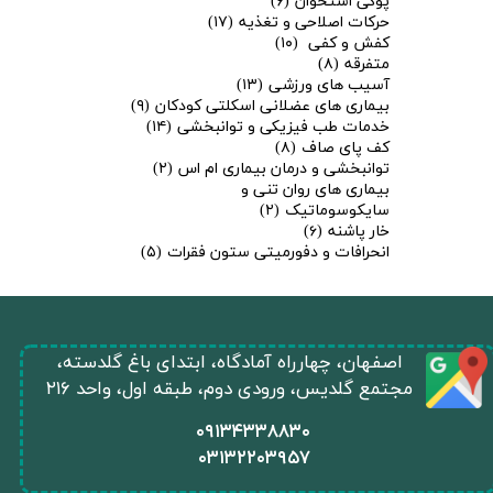
پوکی استخوان
(۶)
حرکات اصلاحی و تغذیه
(۱۷)
کفش و کفی
(۱۰)
متفرقه
(۸)
آسیب های ورزشی
(۱۳)
بیماری های عضلانی اسکلتی کودکان
(۹)
خدمات طب فیزیکی و توانبخشی
(۱۴)
کف پای صاف
(۸)
توانبخشی و درمان بیماری ام اس
(۲)
بیماری های روان تنی و
سایکوسوماتیک
(۲)
خار پاشنه
(۶)
انحرافات و دفورمیتی ستون فقرات
(۵)
​اصفهان، چهارراه آمادگاه، ابتدای باغ گلدسته،
مجتمع گلدیس، ورودی دوم، طبقه اول، واحد ۲۱۶
★
★
​۰۹۱۳۴۳۳۸۸۳۰
۰
۳۱۳۲۲۰۳۹۵۷