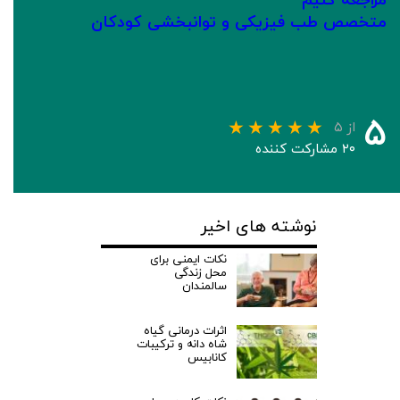
مراجعه کنیم
متخصص طب فیزیکی و توانبخشی کودکا
ن
۵
از ۵
۲۰ مشارکت کننده
نوشته های اخیر
نکات ایمنی برای
محل زندگی
سالمندان
اثرات درمانی گیاه
شاه دانه و ترکیبات
کانابیس