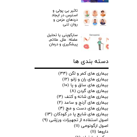
تاثیر بی پولی و
استرس در ایجاد
دردهای مزمن و
روان تنی
سارکوپنی یا تحلیل
عضله: علل, علائم,
پیشگیری و درمان
دسته بندی ها
بیماری های کمر و لگن
(۳۴)
بیماری های ران و زانو
(۱۲)
بیماری های ساق و پا
(۱۰)
بیماری های گردن
(۸)
بیماری های شانه و کتف
(۳)
بیماری های آرنج و ساعد
(۲)
بیماری های دست و مچ
(۴)
بیماری های شایع پا در کودکان
(۱۳)
اصول استفاده از تجهیزات ورزشی
(۹)
اصول ارگونومی
(۱۱)
داروها
(۱۱)