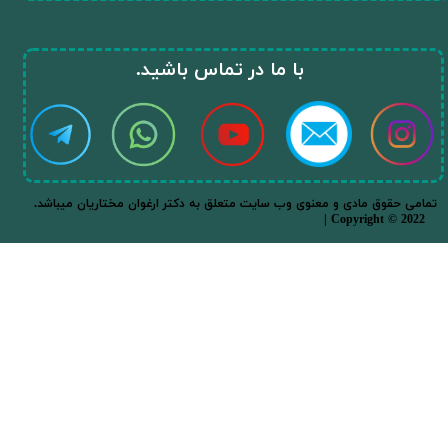
​با ما در تماس باشید.​​​​​​​
.تمامی حقوق مادی و معنوی وب سایت متعلق به دکتر ارغوان مختاریان میباشد
| Copyright © 2022