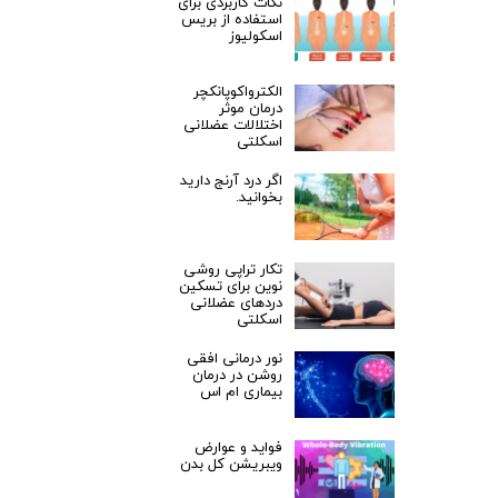
نکات کاربردی برای
استفاده از بریس
اسکولیوز
الکترواکوپانکچر
درمان موثر
اختلالات عضلانی
اسکلتی
اگر درد آرنج دارید
بخوانید.
تکار تراپی روشی
نوین برای تسکین
دردهای عضلانی
اسکلتی
نور درمانی افقی
روشن در درمان
بیماری ام اس
فواید و عوارض
ویبریشن کل بدن