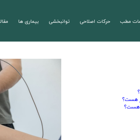
ات مطب
حرکات اصلاحی
توانبخشی
بیماری ها
مقال
؟
از هست؟
ز هست؟