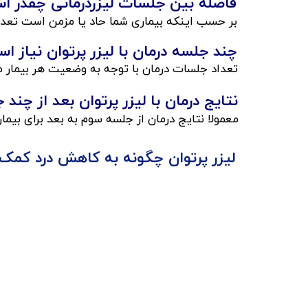
فاصله بین جلسات لیزردرمانی چقدر است؟​​​
بر حسب اینکه بیماری شما حاد یا مزمن است تعداد 
چند جلسه درمان با لیزر پرتوان نیاز ا
تعداد جلسات درمان با توجه به وضعیت هر بیمار متفاوت است. در موارد حاد معمولا ۴ تا
نتایج درمان با لیزر پرتوان بعد از چند ج
معمولا نتایج درمان از جلسه سوم به بعد برای ب
​لیزر پرتوان چگونه به کاهش درد کمک