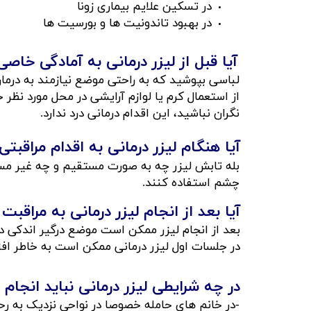
در تسکین علایم بیماری زونا
در بهبود تاندونیت ها و بورسیت ها
آیا قبل از لیزر درمانی به آمادگی خا
لباسی بپوشید که به راحتی موضع نیازمند به درما
از استعمال کرم یا لوازم آرایشی در محل مورد نظر 
نگران نباشید، این اقدام درمانی درد ندارد.
آیا هنگام لیزر درمانی به اقدام مراق
بله تابش لیزر چه به صورت مستقیم و چه غیر مس
چشم استفاده کنند.
آیا بعد از انجام لیزر درمانی به مراق
بعد از انجام لیزر ممکن است موضع درگیر اندکی د
در جلسات اول لیزر درمانی ممکن است به خاطر افز
​​​در چه شرایطی لیزر درمانی نباید انجام شود؟​
-در خانم های حامله خصوصا در نواحی نزدیک به رحم