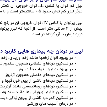
موثر لیزر کم توان حدود ۰.۵ سانتیمتر است و با مکانیسم تحریک فرآیندهای زیستی سلولی در درمان بافت های سطحی و کوچک موثر است.
بیش از ۴ سانتی متر است. از آنجا که لیز
دوره درمان با آن کوتاه تر است.
لیزر در درمان چه بیماری هایی کاربرد دا
در بهبود انواع زخمها مانند زخم وریدی، زخم 
در تسکین دردهای عضلانی همچون سندرم ما
در بهبود تورم و التهاب بافت نرم
در تسکین دردهای مفصلی همچون آرتروز
در تسکین دردهای ناشی از پیچ خوردگیها و 
در تسکین دردهای روماتیسمی مانند آرتریت 
در تسکین علایم نوروپاتی ها مانند سندروم تو
در تسکین کمر درد ناشی از بیرون زدگی دیس
در درمان آسیب های ورزشی