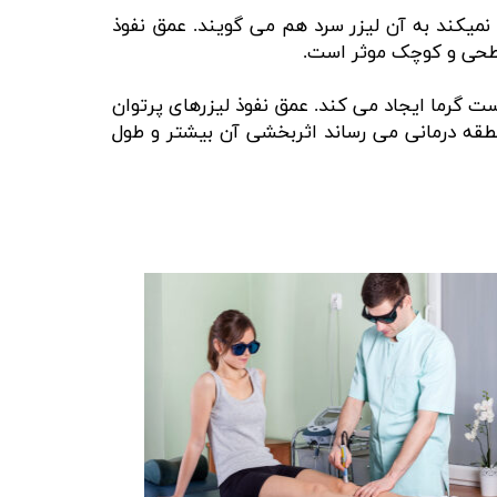
 سطح پوست گرمایی تولید نمیکند به آن لیزر سرد هم می گویند. عمق نفوذ
 به دلیل توان بالا روی سطح پوست گرما ایجاد می کند. عمق نفوذ لیزرهای پرتوان
ه منطقه درمانی می رساند اثربخشی آن بیشتر و طول