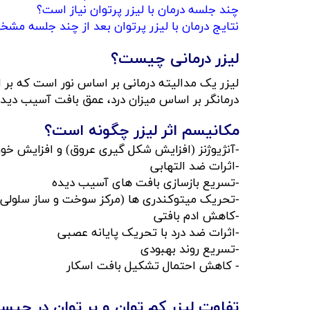
چند جلسه درمان با لیزر پرتوان نیاز است؟
نتایج درمان با لیزر پرتوان بعد از چند جلسه مشخص می
لیزر درمانی چیست؟
لیزر یک مدالیته درمانی بر اساس نور است که بر
​​​​​​​درمانگر بر اساس میزان درد، عمق بافت آسیب 
مکانیسم اثر لیزر چگونه است؟
-آنژیوژنز (افزایش شکل گیری عروق) و افزایش خو
-اثرات ضد التهابی
-تسریع بازسازی بافت های آسیب دیده
-تحریک میتوکندری ها (مرکز سوخت و ساز سلولی)
-کاهش ادم بافتی
-اثرات ضد درد با تحریک پایانه عصبی
-تسریع روند بهبودی​​​​​​​
​​​​​​​- کاهش احتمال تشکیل بافت اسکار
تفاوت لیزر کم توان و پر توان در چی