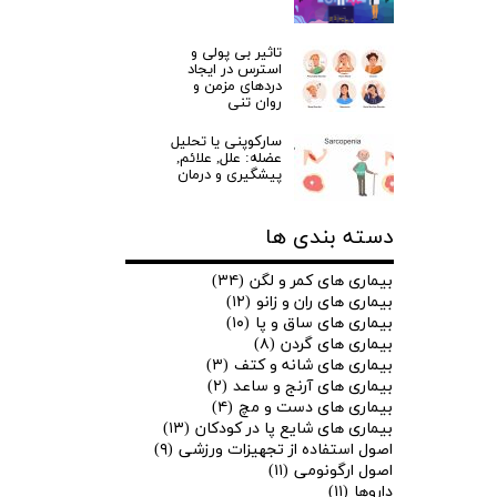
تاثیر بی پولی و
استرس در ایجاد
دردهای مزمن و
روان تنی
سارکوپنی یا تحلیل
عضله: علل, علائم,
پیشگیری و درمان
دسته بندی ها
بیماری های کمر و لگن
(۳۴)
بیماری های ران و زانو
(۱۲)
بیماری های ساق و پا
(۱۰)
بیماری های گردن
(۸)
بیماری های شانه و کتف
(۳)
بیماری های آرنج و ساعد
(۲)
بیماری های دست و مچ
(۴)
بیماری های شایع پا در کودکان
(۱۳)
اصول استفاده از تجهیزات ورزشی
(۹)
اصول ارگونومی
(۱۱)
داروها
(۱۱)