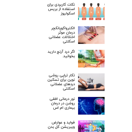
نکات کاربردی برای
استفاده از بریس
اسکولیوز
الکترواکوپانکچر
درمان موثر
اختلالات عضلانی
اسکلتی
اگر درد آرنج دارید
بخوانید.
تکار تراپی روشی
نوین برای تسکین
دردهای عضلانی
اسکلتی
نور درمانی افقی
روشن در درمان
بیماری ام اس
فواید و عوارض
ویبریشن کل بدن