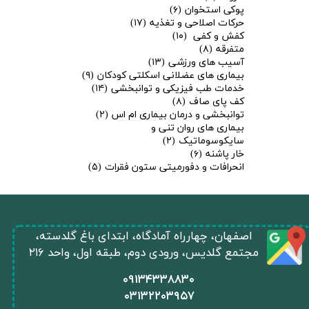
پوکی استخوان
(۶)
حرکات اصلاحی و تغذیه
(۱۷)
کفش و کفی
(۱۰)
متفرقه
(۸)
آسیب های ورزشی
(۱۳)
بیماری های عضلانی اسکلتی کودکان
(۹)
خدمات طب فیزیکی و توانبخشی
(۱۴)
کف پای صاف
(۸)
توانبخشی و درمان بیماری ام اس
(۲)
بیماری های روان تنی و
سایکوسوماتیک
(۲)
★
★
خار پاشنه
(۶)
انحرافات و دفورمیتی ستون فقرات
(۵)
​اصفهان، چهارراه آمادگاه، ابتدای باغ گلدسته،
مجتمع گلدیس، ورودی دوم، طبقه اول، واحد ۲۱۶
​۰۹۱۳۴۳۳۸۸۳۰
۰
۳۱۳۲۲۰۳۹۵۷