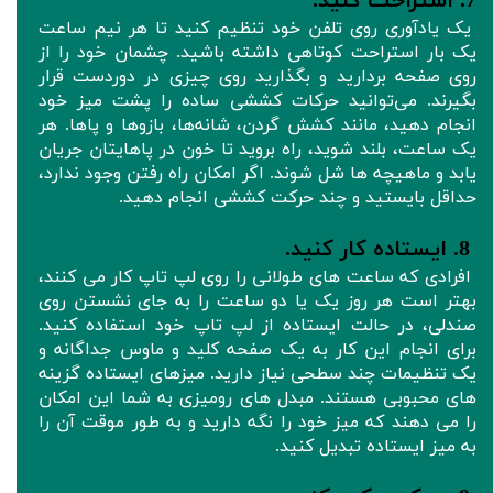
7. استراحت کنید.
یک یادآوری روی تلفن خود تنظیم کنید تا هر نیم ساعت
یک بار استراحت کوتاهی داشته باشید. چشمان خود را از
روی صفحه بردارید و بگذارید روی چیزی در دوردست قرار
بگیرند. می‌توانید حرکات کششی ساده را پشت میز خود
انجام دهید، مانند کشش گردن، شانه‌ها، بازوها و پاها. هر
یک ساعت، بلند شوید، راه بروید تا خون در پاهایتان جریان
یابد و ماهیچه ها شل شوند. اگر امکان راه رفتن وجود ندارد،
حداقل بایستید و چند حرکت کششی انجام دهید.
8. ایستاده کار کنید.
افرادی که ساعت های طولانی را روی لپ تاپ کار می کنند،
بهتر است هر روز یک یا دو ساعت را به جای نشستن روی
صندلی، در حالت ایستاده از لپ تاپ خود استفاده کنید.
برای انجام این کار به یک صفحه کلید و ماوس جداگانه و
یک تنظیمات چند سطحی نیاز دارید. میزهای ایستاده گزینه
های محبوبی هستند. مبدل های رومیزی به شما این امکان
را می دهند که میز خود را نگه دارید و به طور موقت آن را
به میز ایستاده تبدیل کنید.