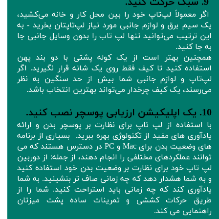
9. سبک حرکت کنید.
اگر معمولاً لپ‌تاپ خود را بین محل کار و خانه می‌کشید،
یک سیم برق و لوازم جانبی مورد نیاز لپ‌تاپتان بخرید - به
این ترتیب می‌توانید تنها لپ تاب را بدون وسایل جانبی جا
به جا کنید.
همچنین بهتر است از یک کوله پشتی با دو بند پهن
استفاده کنید تا کیف فقط روی یک شانه قرار نگیرید. اگر
لپ‌تاپ و لوازم جانبی شما بیش از حد سنگین به نظر
می‌رسند، یک کیف چرخدار می‌تواند بهترین انتخاب باشد.
10. یک اپلیکیشن ارزیابی پوسچر نصب کنید.
با استفاده از لپ تاپ برای نظارت بر پوسچر بدن و ارائه
یادآوری های مفید از تکنولوژی بهره ببرید. بسیاری از برنامه
های وضعیت بدن برای Mac و PC در دسترس هستند که می
توانند عملکردهای مختلفی را انجام دهند، از جمله: از دوربین
لپ تاپ خود برای نظارت بر وضعیت بدن خود استفاده کنید
و به شما هشدار دهد که چه زمانی صاف تر بنشینید. به شما
یادآوری کند که چه زمانی باید استراحت کنید. شما را از
طریق حرکات کششی و تمرینات ساده پشت میزتان
راهنمایی می کند.