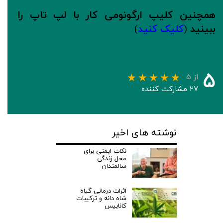
همچنین کلیپ ارگونومی کار با لپ تاپ را
ببینید
(
کلیک کنید
)
۵
از ۵
۲۷ مشارکت کننده
نوشته های اخیر
نکات ایمنی برای
محل زندگی
سالمندان
اثرات درمانی گیاه
شاه دانه و ترکیبات
کانابیس