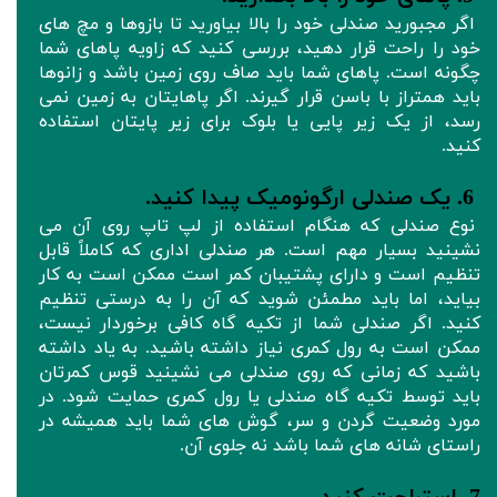
اگر مجبورید صندلی خود را بالا بیاورید تا بازوها و مچ های
خود را راحت قرار دهید، بررسی کنید که زاویه پاهای شما
چگونه است. پاهای شما باید صاف روی زمین باشد و زانوها
باید همتراز با باسن قرار گیرند. اگر پاهایتان به زمین نمی
رسد، از یک زیر پایی یا بلوک برای زیر پایتان استفاده
کنید.
6. یک صندلی ارگونومیک پیدا کنید.
نوع صندلی که هنگام استفاده از لپ تاپ روی آن می
نشینید بسیار مهم است. هر صندلی اداری که کاملاً قابل
تنظیم است و دارای پشتیبان کمر است ممکن است به کار
بیاید، اما باید مطمئن شوید که آن را به درستی تنظیم
کنید. اگر صندلی شما از تکیه گاه کافی برخوردار نیست،
ممکن است به رول کمری نیاز داشته باشید. به یاد داشته
باشید که زمانی که روی صندلی می نشینید قوس کمرتان
باید توسط تکیه گاه صندلی یا رول کمری حمایت شود. در
مورد وضعیت گردن و سر، گوش های شما باید همیشه در
راستای شانه های شما باشد نه جلوی آن.