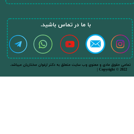
​با ما در تماس باشید.​​​​​​​
.تمامی حقوق مادی و معنوی وب سایت متعلق به دکتر ارغوان مختاریان میباشد
| Copyright © 2022