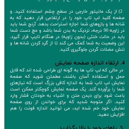
2) از یک مانیتور خارجی در سطح چشم استفاده کنید. و
صفحه کلید لپ تاپ خود را در ارتفاعی قرار دهید که به
شانه ها و بازوهای شما اجازه استراحت بدهد. آرنج شما باید
در زاویه 90 درجه، نزدیک به بدن شما باشد و مچ دست شما
باید در حالت خنثی (بدون زاویه) در هنگام تایپ قرار گیرد.
این وضعیت به شما کمک می کند تا از گرد کردن شانه ها و
تنش عضلات گردن جلوگیری کنید.
4. ارتقاء اندازه صفحه نمایش
در حالی که لپ تاپ ها به گونه ای طراحی شده اند که قابل
حمل و استفاده آسان باشند، مطمئن شوید که صفحه
نمایش لپ تاپ شما به اندازه کافی بزرگ است که نیازهای
شما را برآورده کند. یک صفحه نمایش کوچکتر ممکن است
باعث شود برای دیدن متن و اشیاء به خودتان فشار وارد
کنید. اگر متوجه شدید که برای خواندن از روی صفحه
نمایش خود خم شده اید، می توانید اندازه فونت را هم
افزایش دهید.
5. پاهای خود را بالا بگذارید.