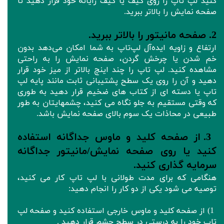
کنید لپ تاپ را روی کیف یا کیف رایانه خود قرار دهید تا
صفحه نمایش را بالاتر ببرید.
2. صفحه مانیتور را بالاتر ببرید.
ارتفاع و زاویه ایده‌آل لپ‌تاپ به شما امکان می‌دهد بدون
خم شدن یا چرخش گردن، صفحه نمایش را به راحتی
مشاهده کنید. لپ تاپ را چند اینچ بالاتر از میز خود قرار
دهید و آن را روی یک سطح پشتیبانی ثابت مانند پایه لپ
تاپ یا دسته ای از کتاب های ضخیم قرار دهید به طوری
که وقتی مستقیم به جلو نگاه می کنید، چشمهایتان به طور
طبیعی در محاذات یک سوم بالای صفحه نمایش باشد.
3. از صفحه کلید و ماوس جداگانه استفاده
کنید یا روی صفحه نمایش/مانیتور جداگانه
سرمایه گذاری کنید.
هنگامی که برای مدت طولانی با لپ تاپ کار می کنید،
توصیه می شود یکی از دو کار را انجام دهید:
1) از صفحه کلید و ماوس خارجی استفاده کنید و صفحه لپ
تاپ خود را به درستی در سطح چشم قرار دهید .