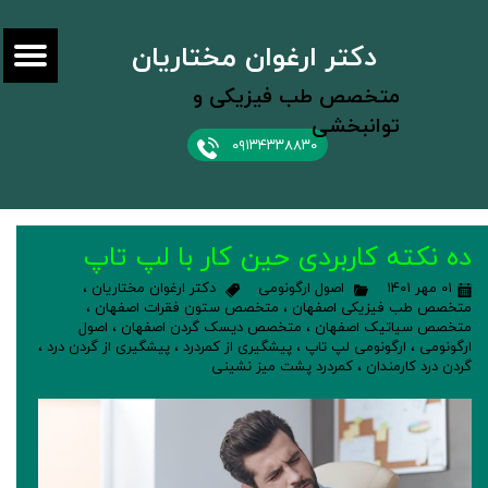
دکتر ارغوان مختاریان
متخصص طب فیزیکی و
توانبخشی
۰۹۱۳۴۳۳۸۸۳۰
ده نکته کاربردی حین کار با لپ تاپ
۰۱ مهر ۱۴۰۱
اصول ارگونومی
دکتر ارغوان مختاریان
،
متخصص طب فیزیکی اصفهان
،
متخصص ستون فقرات اصفهان
،
متخصص سیاتیک اصفهان
،
متخصص دیسک گردن اصفهان
،
اصول
ارگونومی
،
ارگونومی لپ تاپ
،
پیشگیری از کمردرد
،
پیشگیری از گردن درد
،
گردن درد کارمندان
،
کمردرد پشت میز نشینی