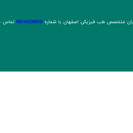
تاریان متخصص طب فیزیکی اصفهان با شماره
09134338830
تماس ح