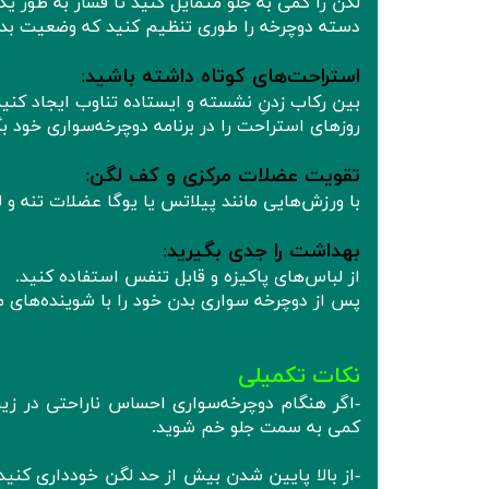
لگن را کمی به جلو متمایل کنید تا فشار به طور ی
دسته دوچرخه را طوری تنظیم کنید که وضعیت بد
استراحت‌های کوتاه داشته باشید
:
بین رکاب زدنِ نشسته و ایستاده تناوب ایجاد کنید
روزهای استراحت را در برنامه دوچرخه‌سواری خود بگ
تقویت عضلات مرکزی و کف لگن
:
با ورزش‌هایی مانند پیلاتس یا یوگا عضلات تنه و 
بهداشت را جدی بگیرید
:
از لباس‌های پاکیزه و قابل تنفس استفاده کنید.
پس از دوچرخه‌ سواری بدن خود را با شوینده‌های مل
نکات تکمیلی
-اگر هنگام دوچرخه‌سواری احساس ناراحتی در زین 
کمی به سمت جلو خم شوید.
-از بالا پایین شدن بیش از حد لگن خودداری کنید،