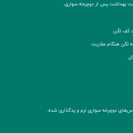
یت بهداشت پس از دوچرخه‌ سواری.
ت کف لگن.
ه لگن هنگام مقاربت
ل.
س‌های دوچرخه‌ سواری نرم و پدگذاری شده.