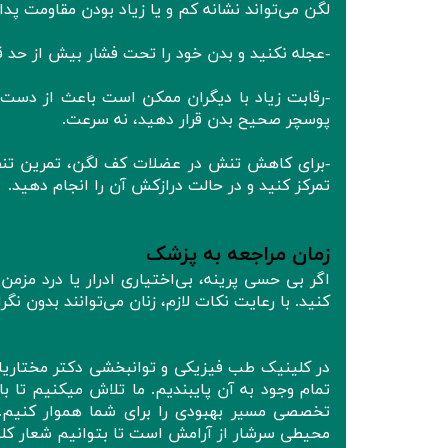
لگن می‌تواند نشانه کم و یا زیاد بودن مقاومت پدا
-عجله نکنید و بدن خود را تحت فشار بیش از حد قر
-رقابت زیاد با دیگران ممکن است باعث از دست ر
پوسچر صحیح بدن قرار دهید، نه سرعت.
-برای کاهش تنش در عضلات کف لگن، تمرین تنفس
تمرکز کنید و در حالت درازکش آن را انجام دهید.
زمان مراجعه به پزشک
اگر بی حسی پرینه، بی‌اختیاری ادرار یا درد مز
کنید. با رعایت نکات لازم، زنان می‌توانند بدون نگ
در کلینیک طب فیزیکی و توانبخشی دکتر مختاریا
تمام وجود به آن پایبندیم. ما تلاش میکنیم تا با
تخصصی مسیر بهبودی را برای شما هموار کنیم. آ
محیطی سرشار از آرامش است تا بتوانیم شعار کل