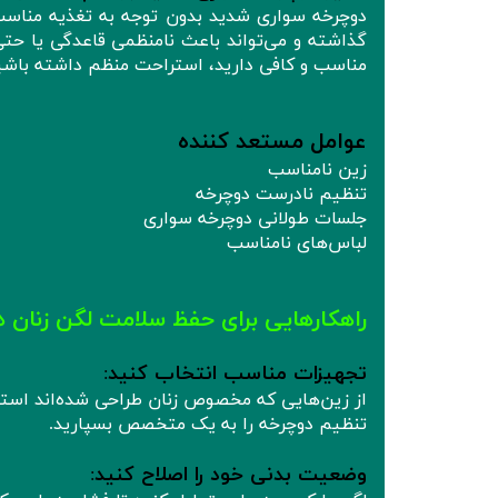
دوچرخه‌ سواری شدید بدون توجه به تغذیه مناسب م
گذاشته و می‌تواند باعث نامنظمی قاعدگی یا ح
مناسب و کافی دارید، استراحت منظم داشته باشید 
عوامل مستعد کننده
زین نامناسب
تنظیم نادرست دوچرخه
جلسات طولانی دوچرخه‌ سواری
لباس‌های نامناسب
راهکارهایی برای حفظ سلامت لگن زنان ه
تجهیزات مناسب انتخاب کنید
:
از زین‌هایی که مخصوص زنان طراحی شده‌اند استف
تنظیم دوچرخه را به یک متخصص بسپارید.
وضعیت بدنی خود را اصلاح کنید
: