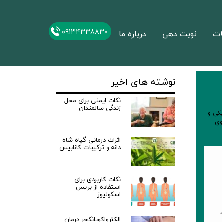
۰۹۱۳۴۳۳۸۸۳۰
ات
نوبت دهی
درباره ما
نوشته های اخیر
نکات ایمنی برای محل
زندگی سالمندان
ی و
وی
اثرات درمانی گیاه شاه
دانه و ترکیبات کانابیس
نکات کاربردی برای
استفاده از بریس
اسکولیوز
الکترواکوپانکچر درمان