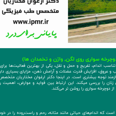
دوچرخه سواری روی لگن, واژن و تخمدان ها)
تناسب اندام، تفریح و حمل و نقل، یکی از بهترین فعالیت‌ها برای
و عروق، افزایش قدرت عضلات و آرامش ذهن، مزایای بسیاری دارد.
نیازمند توجه بیشتری است. در اینجا دکتر ارغوان مختاریان متخص
نان را بررسی میکند. این ارتباط بین فواید و عوارض، اهمیت ر
 دوچرخه‌ سواری را روشن تر می‌کند.
ت که اندام‌های حیاتی مانند مثانه، رحم و راست‌روده را در خود