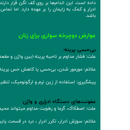
داده است. این اندام‌ها بر روی کف لگن قرار دارند
ادرار و کمک به زایمان را بر عهده دارد. اما تماس
باشد.
عوارض دوچرخه‌ سواری برای زنان
بی‌حسی پرینه
:
علت: فشار مداوم بر ناحیه پرینه (بین واژن و مقعد)
علائم: مورمور شدن، بی‌حسی یا کاهش حس پرینه.
پیشگیری: استفاده از زین نرم و ارگونومیک، تنظی
عفونت‌های دستگاه ادراری و واژن
:
علت: اصطکاک، گرما و رطوبت مداوم میتواند محیطی
علائم: سوزش ادرار، تکرر ادرار ، درد در قسمت پ