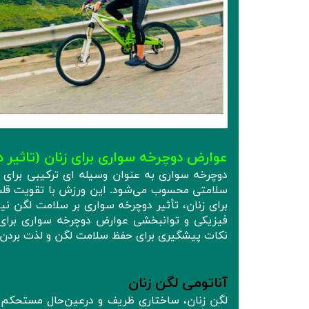
عوارض دوچرخه‌ سواری برای زنان (تاثیر 
دوچرخه‌ سواری به‌ عنوان وسیله ای ترکیبی برای 
سلامتی محسوب می‌شود. این ورزش با تقویت قلب 
برای زنان، تأثیر دوچرخه‌ سواری بر سلامت لگن 
فیزیکی و توانبخشی عوارض دوچرخه سواری برای ز
نکات پیشگیری برای حفظ سلامت لگن و لذت بردن از
آناتومی لگن زنان
لگن زنان، ساختاری ظریف و درعین‌حال مستحکم اس