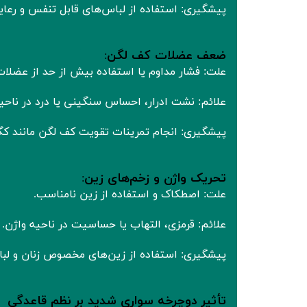
پیشگیری: استفاده از لباس‌های قابل تنفس و رعا
ضعف عضلات کف لگن
:
علت: فشار مداوم یا استفاده بیش از حد از عضلا
علائم: نشت ادرار، احساس سنگینی یا درد در ناحی
پیشگیری: انجام تمرینات تقویت کف لگن مانند کگ
تحریک واژن و زخم‌های زین
:
علت: اصطکاک و استفاده از زین نامناسب.
علائم: قرمزی، التهاب یا حساسیت در ناحیه واژن.
پیشگیری: استفاده از زین‌های مخصوص زنان و لبا
تأثیر دوچرخه‌ سواری شدید بر نظم قاعدگی