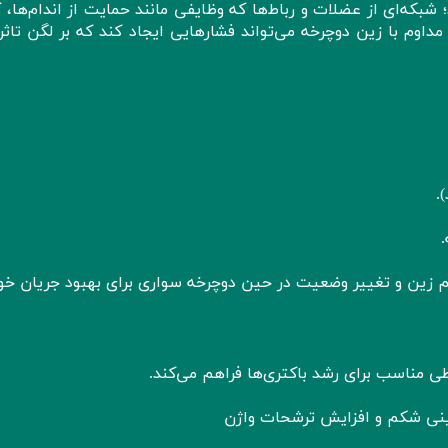
؛ شبکه‌ای از عضلات و رباط‌ها که وظایفی مانند حمایت از اندام‌ها، 
 مداوم با زین دوچرخه می‌تواند فشارهایی ایجاد کند که بر لگن تاثر
.
م زین و تغییر وضعیت در حین دوچرخه‌ سواری برای بهبود جریان خو
 مناسب برای رشد باکتری‌ها فراهم می‌کند.
ایینی شکم و افزایش ترشحات واژن