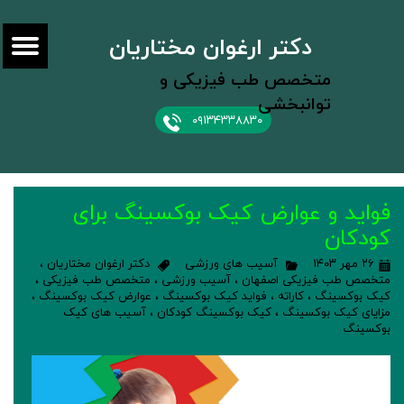
دکتر ارغوان مختاریان
متخصص طب فیزیکی و
توانبخشی
۰۹۱۳۴۳۳۸۸۳۰
فواید و عوارض کیک بوکسینگ برای
کودکان
۲۶ مهر ۱۴۰۳
آسیب های ورزشی
دکتر ارغوان مختاریان
،
متخصص طب فیزیکی اصفهان
،
آسیب ورزشی
،
متخصص طب فیزیکی
،
کیک بوکسینگ
،
کاراته
،
فواید کیک بوکسینگ
،
عوارض کیک بوکسینگ
،
مزایای کیک بوکسینگ
،
کیک بوکسینگ کودکان
،
آسیب های کیک
بوکسینگ