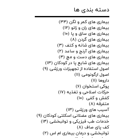
دسته بندی ها
بیماری های کمر و لگن
(۳۴)
بیماری های ران و زانو
(۱۲)
بیماری های ساق و پا
(۱۰)
بیماری های گردن
(۸)
بیماری های شانه و کتف
(۳)
بیماری های آرنج و ساعد
(۲)
بیماری های دست و مچ
(۴)
بیماری های شایع پا در کودکان
(۱۳)
اصول استفاده از تجهیزات ورزشی
(۹)
اصول ارگونومی
(۱۱)
داروها
(۱۱)
پوکی استخوان
(۶)
حرکات اصلاحی و تغذیه
(۱۷)
کفش و کفی
(۱۰)
متفرقه
(۸)
آسیب های ورزشی
(۱۳)
بیماری های عضلانی اسکلتی کودکان
(۹)
خدمات طب فیزیکی و توانبخشی
(۱۴)
کف پای صاف
(۸)
توانبخشی و درمان بیماری ام اس
(۲)