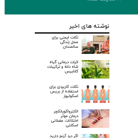
نوشته های اخیر
نکات ایمنی برای
محل زندگی
سالمندان
اثرات درمانی گیاه
شاه دانه و ترکیبات
کانابیس
نکات کاربردی برای
استفاده از بریس
اسکولیوز
الکترواکوپانکچر
درمان موثر
اختلالات عضلانی
اسکلتی
اگر درد آرنج دارید