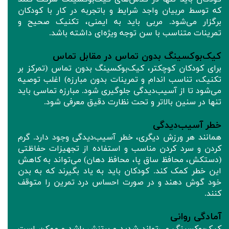
که توسط مربیان واجد شرایط و باتجربه در کار با کودکان
برگزار می‌شود. مربی باید به ایمنی، تکنیک صحیح و
تمرینات متناسب با سن توجه ویژه‌ای داشته باشد.
کیک‌بوکسینگ بدون تماس در مقابل تماس
برای کودکان کوچکتر، کیک‌بوکسینگ بدون تماس (تمرکز بر
تکنیک، تناسب اندام و تمرینات بدون مبارزه) اغلب توصیه
می‌شود تا از آسیب‌دیدگی جلوگیری شود. مبارزه تماسی باید
تنها در سنین بالاتر و تحت نظارت دقیق معرفی شود.
خطر آسیب‌دیدگی
همانند هر ورزش دیگری، خطر آسیب‌دیدگی وجود دارد. گرم
کردن و سرد کردن مناسب و استفاده از تجهیزات حفاظتی
(دستکش، محافظ ساق پا، محافظ دهان) می‌تواند به کاهش
این خطر کمک کند. کودکان باید به یاد بگیرند که به بدن
خود گوش دهند و در صورت احساس درد تمرین را متوقف
کنند.
آمادگی روانی
کیک‌بوکسینگ می‌تواند شدید و پرتنش باشد و ممکن است