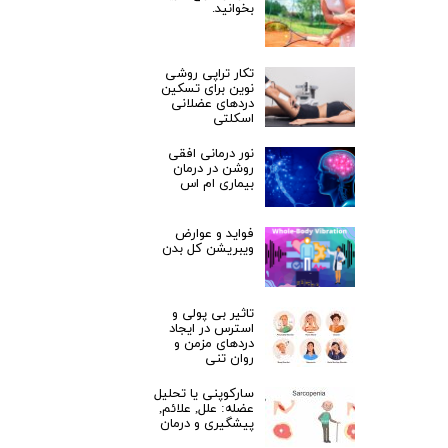
بخوانید.
تکار تراپی روشی
نوین برای تسکین
دردهای عضلانی
اسکلتی
نور درمانی افقی
روشن در درمان
بیماری ام اس
فواید و عوارض
ویبریشن کل بدن
تاثیر بی پولی و
استرس در ایجاد
دردهای مزمن و
روان تنی
سارکوپنی یا تحلیل
عضله: علل, علائم,
پیشگیری و درمان