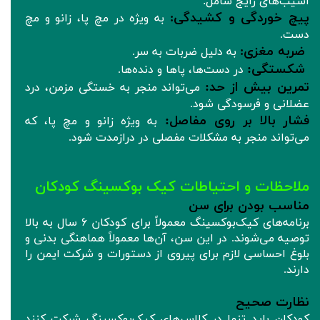
آسیب‌های رایج شامل:
پیچ‌ خوردگی و کشیدگی
:
به ویژه در مچ پا، زانو و مچ
دست.
ضربه مغزی
:
به دلیل ضربات به سر.
شکستگی:
در دست‌ها، پاها و دنده‌ها.
تمرین بیش از حد:
می‌تواند منجر به خستگی مزمن، درد
عضلانی و فرسودگی شود.
فشار بالا بر روی مفاصل:
به ویژه زانو و مچ پا، که
می‌تواند منجر به مشکلات مفصلی در درازمدت شود.
ملاحظات و احتیاطات کیک بوکسینگ کودکان
مناسب بودن برای سن
برنامه‌های کیک‌بوکسینگ معمولاً برای کودکان ۶ سال به بالا
توصیه می‌شوند. در این سن، آن‌ها معمولاً هماهنگی بدنی و
بلوغ احساسی لازم برای پیروی از دستورات و شرکت ایمن را
دارند.
نظارت صحیح
کودکان باید تنها در کلاس‌های کیک‌بوکسینگ شرکت کنند