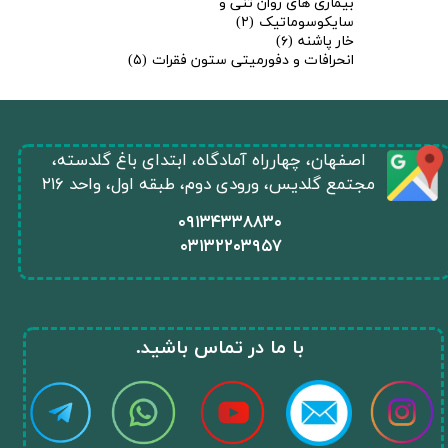
بیماری های روان تنی و
سایکوسوماتیک
(۲)
خار پاشنه
(۶)
انحرافات و دفورمیتی ستون فقرات
(۵)
​اصفهان، چهارراه آمادگاه، ابتدای باغ گلدسته،
مجتمع گلدیس، ورودی دوم، طبقه اول، واحد ۲۱۶
​۰۹۱۳۴۳۳۸۸۳۰
۰
۳۱۳۲۲۰۳۹۵۷
★
★
​با ما در تماس باشید.​​​​​​​