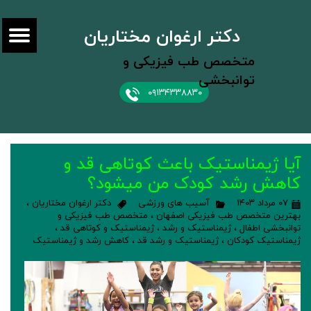
دکتر ارغوان مختاریان
متخصص طب فیزیکی و
توانبخشی
۰۹۱۳۴۳۳۸۸۳۰
آیا ژیمناستیک باعث کوتاهی قد و
کاهش رشد کودک من میشود؟
۰۷ مرداد ۱۴۰۳
آسیب های ورزشی
دکتر ارغوان مختاریان
،
بهترین متخصص طب فیزیکی اصفهان
،
متخصص طب فیزیکی و
توانبخشی اطفال
،
ژیمناستیک و رشد
،
ژیمناستیک و کوتاهی قد
،
ژیمناستیک کودکان
،
ژیمناستیک و رشد قد
،
کاهش رشد و ژیمناستیک