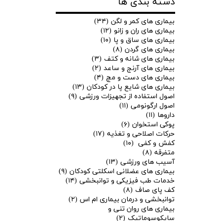
دسته بندی ها
بیماری های کمر و لگن
(۳۴)
بیماری های ران و زانو
(۱۲)
بیماری های ساق و پا
(۱۰)
بیماری های گردن
(۸)
بیماری های شانه و کتف
(۳)
بیماری های آرنج و ساعد
(۲)
بیماری های دست و مچ
(۴)
بیماری های شایع پا در کودکان
(۱۳)
اصول استفاده از تجهیزات ورزشی
(۹)
اصول ارگونومی
(۱۱)
داروها
(۱۱)
پوکی استخوان
(۶)
حرکات اصلاحی و تغذیه
(۱۷)
کفش و کفی
(۱۰)
متفرقه
(۸)
آسیب های ورزشی
(۱۳)
بیماری های عضلانی اسکلتی کودکان
(۹)
★
★
خدمات طب فیزیکی و توانبخشی
(۱۴)
کف پای صاف
(۸)
توانبخشی و درمان بیماری ام اس
(۲)
بیماری های روان تنی و
سایکوسوماتیک
(۲)