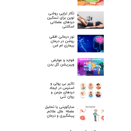
تکار تراپی روشی
نوین برای تسکین
دردهای عضلانی
اسکلتی
نور درمانی افقی
روشن در درمان
بیماری ام اس
فواید و عوارض
ویبریشن کل بدن
تاثیر بی پولی و
استرس در ایجاد
دردهای مزمن و
روان تنی
سارکوپنی یا تحلیل
عضله: علل, علائم,
پیشگیری و درمان