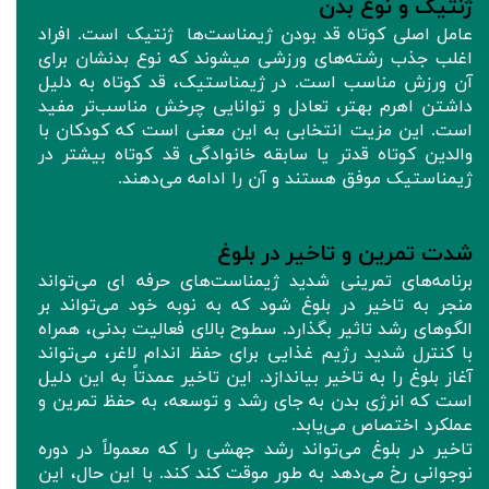
ژنتیک و نوع بدن
عامل اصلی کوتاه قد بودن ژیمناست‌ها ژنتیک است. افراد
اغلب جذب رشته‌های ورزشی میشوند که نوع بدنشان برای
آن ورزش مناسب است. در ژیمناستیک، قد کوتاه به دلیل
داشتن اهرم بهتر، تعادل و توانایی چرخش مناسب‌تر مفید
است. این مزیت انتخابی به این معنی است که کودکان با
والدین کوتاه‌ قدتر یا سابقه خانوادگی قد کوتاه بیشتر در
ژیمناستیک موفق هستند و آن را ادامه می‌دهند.
شدت تمرین و تاخیر در بلوغ
برنامه‌های تمرینی شدید ژیمناست‌های حرفه ای می‌تواند
منجر به تاخیر در بلوغ شود که به نوبه خود می‌تواند بر
الگوهای رشد تاثیر بگذارد. سطوح بالای فعالیت بدنی، همراه
با کنترل‌ شدید رژیم غذایی برای حفظ اندام لاغر، می‌تواند
آغاز بلوغ را به تاخیر بیاندازد. این تاخیر عمدتاً به این دلیل
است که انرژی بدن به جای رشد و توسعه، به حفظ تمرین و
عملکرد اختصاص می‌یابد.
تاخیر در بلوغ می‌تواند رشد جهشی را که معمولاً در دوره
نوجوانی رخ می‌دهد به طور موقت کند کند. با این حال، این