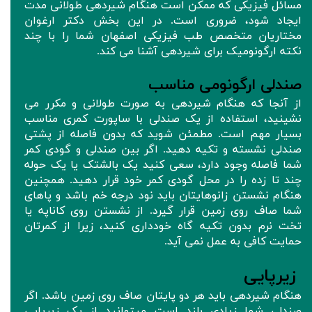
مسائل فیزیکی که ممکن است هنگام شیردهی طولانی مدت
ایجاد شود، ضروری است. در این بخش دکتر ارغوان
مختاریان متخصص طب فیزیکی اصفهان شما را با چند
نکته ارگونومیک برای شیردهی آشنا می کند.
صندلی ارگونومی مناسب
از آنجا که هنگام شیردهی به صورت طولانی و مکرر می
نشینید، استفاده از یک صندلی با ساپورت کمری مناسب
بسیار مهم است. مطمئن شوید که بدون فاصله از پشتی
صندلی نشسته و تکیه دهید. اگر بین صندلی و گودی کمر
شما فاصله وجود دارد، سعی کنید یک بالشتک یا یک حوله
چند تا زده را در محل گودی کمر خود قرار دهید. همچنین
هنگام نشستن زانوهایتان باید نود درجه خم باشد و پاهای
شما صاف روی زمین قرار گیرد. از نشستن روی کاناپه یا
تخت نرم بدون تکیه گاه خودداری کنید، زیرا از کمرتان
حمایت کافی به عمل نمی آید.
زیرپایی
هنگام شیردهی باید هر دو پایتان صاف روی زمین باشد. اگر
صندلی شما زیادی بلند است میتوانید از یک زیرپایی