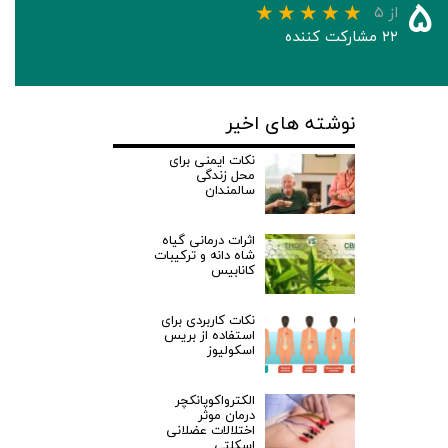
۵
از ۵
۲۲ مشارکت کننده
نوشته های اخیر
نکات ایمنی برای
محل زندگی
سالمندان
اثرات درمانی گیاه
شاه دانه و ترکیبات
کانابیس
نکات کاربردی برای
استفاده از بریس
اسکولیوز
الکترواکوپانکچر
درمان موثر
اختلالات عضلانی
اسکلتی