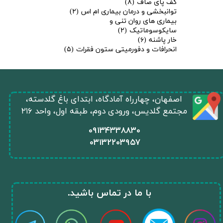
کف پای صاف
(۸)
توانبخشی و درمان بیماری ام اس
(۲)
بیماری های روان تنی و
سایکوسوماتیک
(۲)
خار پاشنه
(۶)
انحرافات و دفورمیتی ستون فقرات
(۵)
​اصفهان، چهارراه آمادگاه، ابتدای باغ گلدسته،
مجتمع گلدیس، ورودی دوم، طبقه اول، واحد ۲۱۶
​۰۹۱۳۴۳۳۸۸۳۰
۰
۳۱۳۲۲۰۳۹۵۷
​با ما در تماس باشید.​​​​​​​