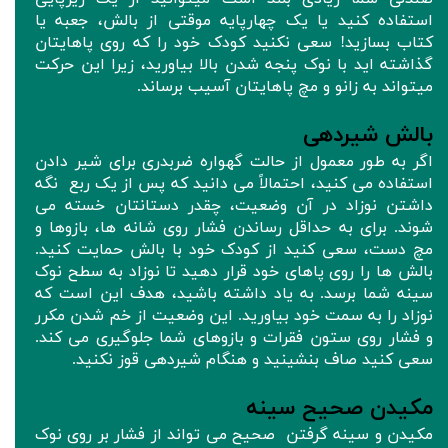
استفاده کنید یا یک چهارپایه موقتی از بالش، جعبه یا
کتاب بسازید! سعی نکنید کودک خود را که روی پاهایتان
گذاشته اید با نوک پنجه شدن بالا بیاورید، زیرا این حرکت
میتواند به زانو و مچ پاهایتان آسیب برساند.
بالش شیردهی
اگر به طور معمول از حالت گهواره ضربدری برای شیر دادن
استفاده می کنید، احتمالاً می دانید که پس از یک ربع نگه
داشتن نوزاد در آن وضعیت، چقدر دستانتان خسته می
شوند. برای به حداقل رساندن فشار روی شانه ها، بازوها و
مچ دست، سعی کنید از کودک خود با بالش حمایت کنید.
بالش ها را روی پاهای خود قرار دهید تا نوزاد به سطح نوک
سینه شما برسد. به یاد داشته باشید، هدف این است که
نوزاد را به سمت خود بیاورید. این وضعیت از خم شدن مکرر
و فشار روی ستون فقرات و بازوهای شما جلوگیری می کند.
سعی کنید صاف بنشینید و هنگام شیردهی قوز نکنید.
مکیدن صحیح سینه
مکیدن و سینه گرفتن صحیح می تواند از فشار بر روی نوک