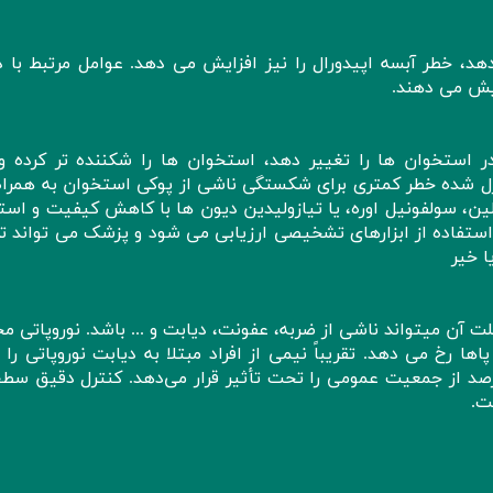
د، خطر آبسه اپیدورال را نیز افزایش می دهد. عوامل مرتبط با د
ایش می دهند.
استخوان ها را تغییر دهد، استخوان ها را شکننده تر کرده و
رل شده خطر کمتری برای شکستگی ناشی از پوکی استخوان به همراه 
لین، سولفونیل اوره، یا تیازولیدین دیون ها با کاهش کیفیت و است
ستفاده از ابزارهای تشخیصی ارزیابی می شود و پزشک می تواند ت
ا خیر
 آن میتواند ناشی از ضربه، عفونت، دیابت و ... باشد. نوروپاتی م
 رخ می دهد. تقریباً نیمی از افراد مبتلا به دیابت نوروپاتی را 
درصد از جمعیت عمومی را تحت تأثیر قرار می‌دهد. کنترل دقیق سطح
ت.