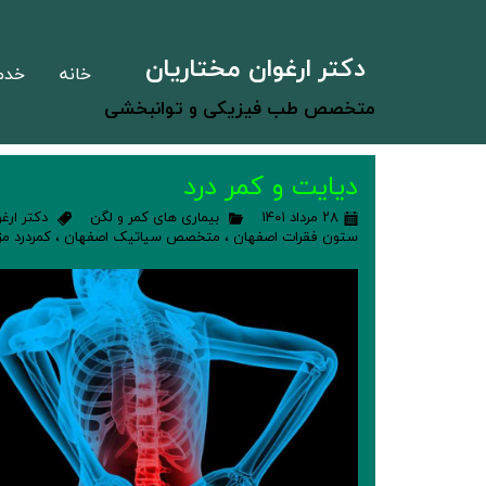
دکتر ارغوان مختاریان
خانه
خدم
متخصص طب فیزیکی و توانبخشی
دیایت و کمر درد
۲۸ مرداد ۱۴۰۱
بیماری های کمر و لگن
دکتر ارغ
ستون فقرات اصفهان
،
متخصص سیاتیک اصفهان
،
کمردرد م