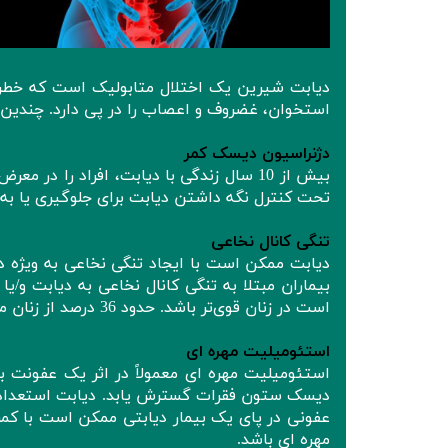
دیابت شیرین یک اختلال متابولیک است که خطر 
استخوان، غضروف و اعصاب را در پی دارد. چندین بی
دژنراسیون دیسک کمر
بیش از 10 سال زندگی با دیابت، افراد را 
تحت کنترل نگه داشتن دیابت برای جلوگیری یا به
تنگی کانال نخاعی
بیماران مبتلا به تنگی کانال نخاعی به دیابت و/یا
است در زنان قوی‌تر باشد. حدود 36 درصد از زنان مبتلا به تنگی کانال نخاعی به دیابت مبتلا بودند.
استئومیلیت مهره ای
استئومیلیت مهره ای معمولاً در اثر یک عفونت ب
دیسک ستون فقرات گسترش یابد. دیابت استعداد اب
عفونی در پای یک بیمار دیابتی ممکن است با کم
مهره ای باشد.