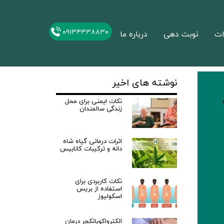
۰۹۱۳۴۳۳۸۸۳۰
ات
نوبت دهی
درباره ما
نوشته های اخیر
نکات ایمنی برای محل
زندگی سالمندان
اثرات درمانی گیاه شاه
دانه و ترکیبات کانابیس
نکات کاربردی برای
استفاده از بریس
اسکولیوز
الکترواکوپانکچر درمان