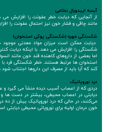
آبسه اپیدورال نخاعی
از آنجایی که دیابت خطر عفونت را افزایش می ده
مانند چاقی و فشار خون نیز احتمال عفونت را افز
شکستگی مهره (شکستگی پوکی استخوان)
دیابت ممکن است میزان مواد معدنی موجود در 
شکستگی را افزایش می دهد. با اینکه دیابت کنت
اما بعضی از داروهای کاهنده قند خون مانند انسو
استخوان ها مرتبط هستند. خطر شکستگی فرد با ا
کند که آیا باید از مصرف این داروها اجتناب شود ی
درد نوروپاتیک
دردی که از اعصاب آسیب دیده منشأ می گیرد و علت
دیابتی در اعصاب محیطی، بیشتر در دست ها و پاها
می‌کنند، در حالی که درد نوروپاتیک بیش از ده 
خون درمان اولیه برای نوروپاتی محیطی دیابتی اس