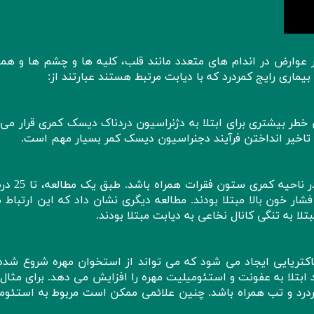
عوارض در اندام های متعدد مانند قلب، کلیه ها و چشم ها و هم
ماری رایج کمردرد که با دیابت مرتبط هستند عبارتند از:
در معرض خطر بیشتری برای ابتلا به دژنراسیون دردناک دیسک کمری قرار می
 تاخیر انداختن فرآیند دجنراسیون دیسک کمر بسیار مهم است.
دیابت ممکن است با ایجاد تنگی نخاعی به و
 فشار خون بالا مبتلا بودند. مطالعه دیگری نشان داد که این ارتباط
اکتریایی ایجاد می شود که می تواند از استخوان مهره شروع شده 
تلا به عفونت و استئومیلیت مهره را افزایش می دهد. برای مثال،
ردرد و تب همراه باشد. چنین علائمی ممکن است مربوط به استئوم