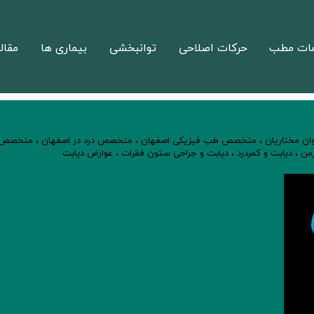
ات مطب
حرکات اصلاحی
توانبخشی
بیماری ها
مقال
وان مختاریان
،
متخصص طب فیزیکی اصفهان
،
متخصص درد در اصفهان
،
متخصص
زمن
،
دیابت و کمردرد
،
دیابت و جراحی ستون فقرات
،
عوارض دیابت