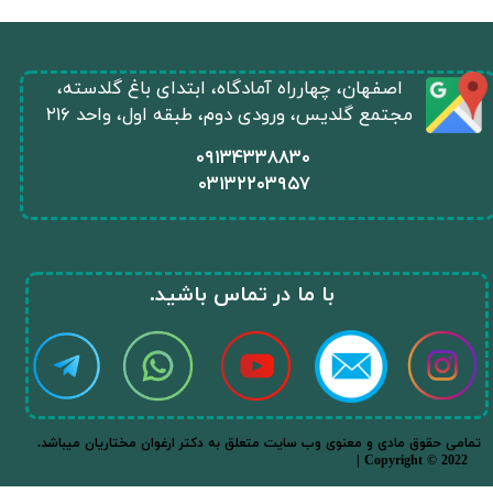
​اصفهان، چهارراه آمادگاه، ابتدای باغ گلدسته،
مجتمع گلدیس، ورودی دوم، طبقه اول، واحد ۲۱۶
​۰۹۱۳۴۳۳۸۸۳۰
۰
۳۱۳۲۲۰۳۹۵۷
​با ما در تماس باشید.​​​​​​​
.تمامی حقوق مادی و معنوی وب سایت متعلق به دکتر ارغوان مختاریان میباشد
★
★
| Copyright © 2022