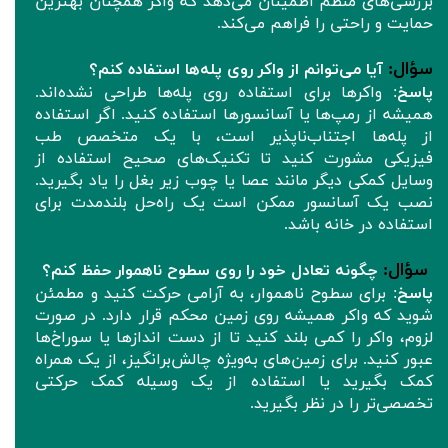
بررسی‌های منظم اطمینان می‌دهد که واکر همچنان بهترین
حمایت و راحتی را فراهم می‌کند.
سؤال
:
آیا می‌توانم از واکر روی پله‌ها استفاده کنم؟
پاسخ
: واکرها برای استفاده روی پله‌ها طراحی نشده‌اند.
همیشه از رمپ‌ها یا آسانسورها استفاده کنید. اگر استفاده
از پله‌ها اجتناب‌ناپذیر است، با یک متخصص طب
فیزیکی مشورت کنید تا تکنیک‌های صحیح استفاده از
وسایل کمکی دیگر مانند عصا یا چوب زیر بغل را یاد بگیرید.
نصب یک آسانسور ممکن است یک راه‌حل بلندمدت برای
استفاده در خانه باشد.
سؤال
:
چگونه تعادل خود را روی سطوح ناهموار حفظ کنم؟
پاسخ
: برای سطوح ناهموار، به آرامی حرکت کنید و مطمئن
شوید که واکر همیشه روی زمین محکم قرار دارد. در صورت
لزوم، واکر را کمی بلند کنید تا از دست اندازها یا سوراخ‌ها
عبور کنید. برای زمین‌های به‌ویژه چالش‌برانگیز، از یک همراه
کمک بگیرید یا استفاده از یک وسیله کمک حرکتی
تخصصی‌تر را در نظر بگیرید.