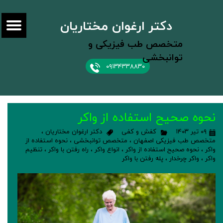
دکتر ارغوان مختاریان
متخصص طب فیزیکی و
توانبخشی
۰۹۱۳۴۳۳۸۸۳۰
نحوه صحیح استفاده از واکر
۰۹ تیر ۱۴۰۳
کفش و کفی
دکتر ارغوان مختاریان
،
متخصص طب فیزیکی اصفهان
،
متخصص توانبخشی
،
نحوه استفاده از
واکر
،
نحوه صحیح استفاده از واکر
،
انواع واکر
،
راه رفتن با واکر
،
تنظیم
واکر
،
واکر چرخدار
،
پله رفتن با واکر