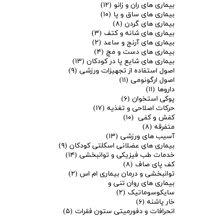
بیماری های ران و زانو
(۱۲)
بیماری های ساق و پا
(۱۰)
بیماری های گردن
(۸)
بیماری های شانه و کتف
(۳)
بیماری های آرنج و ساعد
(۲)
بیماری های دست و مچ
(۴)
بیماری های شایع پا در کودکان
(۱۳)
اصول استفاده از تجهیزات ورزشی
(۹)
اصول ارگونومی
(۱۱)
داروها
(۱۱)
پوکی استخوان
(۶)
حرکات اصلاحی و تغذیه
(۱۷)
کفش و کفی
(۱۰)
متفرقه
(۸)
آسیب های ورزشی
(۱۳)
بیماری های عضلانی اسکلتی کودکان
(۹)
خدمات طب فیزیکی و توانبخشی
(۱۴)
کف پای صاف
(۸)
توانبخشی و درمان بیماری ام اس
(۲)
بیماری های روان تنی و
سایکوسوماتیک
(۲)
خار پاشنه
(۶)
انحرافات و دفورمیتی ستون فقرات
(۵)