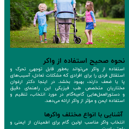
نحوه صحیح استفاده از واکر
استفاده از واکر می‌تواند به‌طور قابل توجهی تحرک و
استقلال فردی را برای افرادی که مشکلات تعادل، آسیب‌های
پا یا ضعف دارند، بهبود بخشد. در اینجا دکتر ارغوان
مختاریان متخصص طب فیزیکی این راهنمای دقیق
و دستورالعمل‌هایی گام‌به‌گام در مورد انتخاب، تنظیم و
استفاده ایمن و مؤثر از واکر ارائه می‌دهد.
آشنایی با انواع مختلف واکرها
انتخاب واکر مناسب اولین گام برای اطمینان از ایمنی و
راحتی است.