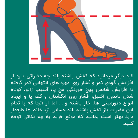
لابد دیگر میدانید که کفش پاشنه بلند چه مضراتی دارد از
افزایش گودی کمر و فشار روی مهره های انتهایی کمر گرفته
تا افزایش شانس پیچ خوردگی مچ پا، آسیب زانو، کوتاه
شدن تاندون آشیل، فشار روی انگشتان و کف پا و ایجاد
انواع دفورمیتی ها، خار پاشنه و ... اما از آنجا که با تمام
این مضرات باز کفش پاشنه بلند حسابی نزد خانم ها طرفدار
دارد بهتر است بدانید که موقع خرید به چه نکاتی توجه
کنید. ‌