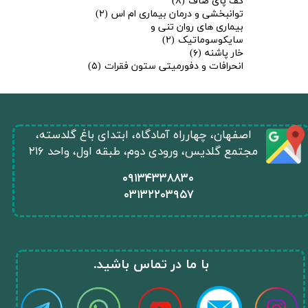
کف پای صاف
(۸)
توانبخشی و درمان بیماری ام اس
(۲)
بیماری های روان تنی و
سایکوسوماتیک
(۲)
خار پاشنه
(۶)
انحرافات و دفورمیتی ستون فقرات
(۵)
​اصفهان، چهارراه آمادگاه، ابتدای باغ گلدسته،
مجتمع گلدیس، ورودی دوم، طبقه اول، واحد ۲۱۶
​۰۹۱۳۴۳۳۸۸۳۰
۰
۳۱۳۲۲۰۳۹۵۷
​با ما در تماس باشید.​​​​​​​