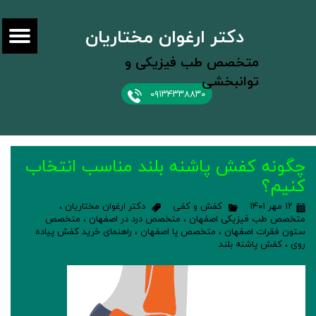
دکتر ارغوان مختاریان
متخصص طب فیزیکی و
توانبخشی
۰۹۱۳۴۳۳۸۸۳۰
چگونه کفش پاشنه بلند مناسب انتخاب
کنیم؟
۱۲ مهر ۱۴۰۱
کفش و کفی
دکتر ارغوان مختاریان
،
متخصص طب فیزیکی اصفهان
،
متخصص درد در اصفهان
،
متخصص
ستون فقرات اصفهان
،
متخصص پا اصفهان
،
راهنمای خرید کفش پیاده
روی
،
کفش پاشنه بلند