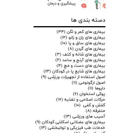
پیشگیری و درمان
دسته بندی ها
بیماری های کمر و لگن
(۳۴)
بیماری های ران و زانو
(۱۲)
بیماری های ساق و پا
(۱۰)
بیماری های گردن
(۸)
بیماری های شانه و کتف
(۳)
بیماری های آرنج و ساعد
(۲)
بیماری های دست و مچ
(۴)
بیماری های شایع پا در کودکان
(۱۳)
اصول استفاده از تجهیزات ورزشی
(۹)
★
★
اصول ارگونومی
(۱۱)
داروها
(۱۱)
پوکی استخوان
(۶)
حرکات اصلاحی و تغذیه
(۱۷)
کفش و کفی
(۱۰)
متفرقه
(۸)
آسیب های ورزشی
(۱۳)
بیماری های عضلانی اسکلتی کودکان
(۹)
خدمات طب فیزیکی و توانبخشی
(۱۴)