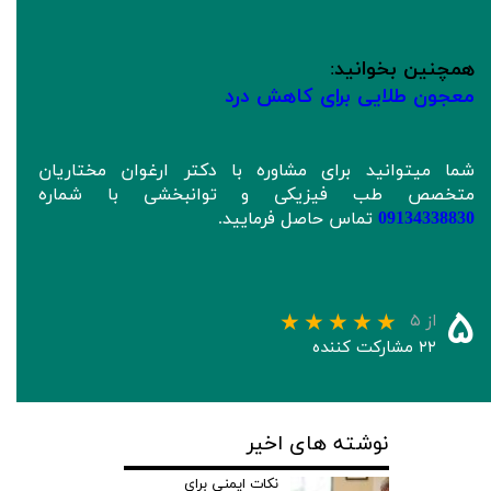
همچنین بخوانید
:
معجون طلایی برای کاهش درد
شما میتوانید برای مشاوره با دکتر ارغوان مختاریان
متخصص طب فیزیکی و توانبخشی با شماره
09134338830
تماس حاصل فرمایید.
۵
از ۵
۲۲ مشارکت کننده
نوشته های اخیر
نکات ایمنی برای