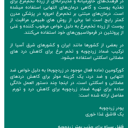
در فرهنگ‌های خاورمیانه و مدیترانه‌ای از زرده تخم‌مرغ برای
تغذیه پوست و گاهی درمان‌های التهابی استفاده میشده
است. درمان‌های مبتنی بر تخم‌مرغ امروزه در پزشکی مدرن
کمتر رایج است اما برخی از روش های طبیعی مراقبت از
پوست از زرده تخم‌مرغ به دلیل خواص مرطوب‌ کننده و غنی
از پروتئین در فرمولاسیون‌های خود استفاده می‌کنند‌.
در بعضی از کشورها مانند ایران و کشورهای شرق آسیا از
ترکیب ضماد زردچوبه و تخم مرغ برای کاهش درد های
عضلانی اسکلتی استفاده میشود.
کورکومین (ماده فعال موجود در زردچوبه) به دلیل خواص ضد
التهابی و ضد درد، یک گزینه موثر برای کاهش دردهای
عضلانی و اسکلتی است. در اینجا چند دستور العمل خانگی
ساده برای تهیه ضماد زردچوبه برای کاهش درد و تورم
مفاصل ارائه شده است:
پودر زردچوبه
یک قاشق غذا خوری
فلفل سیاه برای جذب بهتر زردچوبه