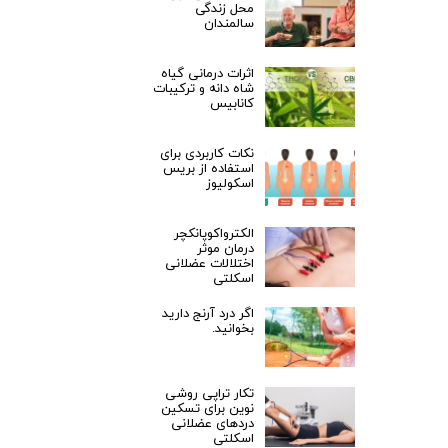
محل زندگی
سالمندان
اثرات درمانی گیاه
شاه دانه و ترکیبات
کانابیس
نکات کاربردی برای
استفاده از بریس
اسکولیوز
الکترواکوپانکچر
درمان موثر
اختلالات عضلانی
اسکلتی
اگر درد آرنج دارید
بخوانید.
تکار تراپی روشی
نوین برای تسکین
دردهای عضلانی
اسکلتی