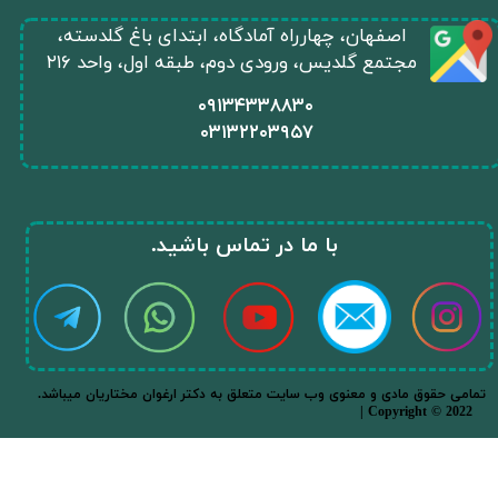
​اصفهان، چهارراه آمادگاه، ابتدای باغ گلدسته،
مجتمع گلدیس، ورودی دوم، طبقه اول، واحد ۲۱۶
​۰۹۱۳۴۳۳۸۸۳۰
۰
۳۱۳۲۲۰۳۹۵۷
​با ما در تماس باشید.​​​​​​​
★
★
.تمامی حقوق مادی و معنوی وب سایت متعلق به دکتر ارغوان مختاریان میباشد
| Copyright © 2022