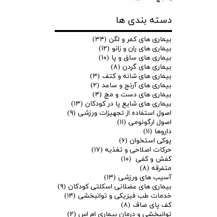
دسته بندی ها
بیماری های کمر و لگن
(۳۴)
بیماری های ران و زانو
(۱۲)
بیماری های ساق و پا
(۱۰)
بیماری های گردن
(۸)
بیماری های شانه و کتف
(۳)
بیماری های آرنج و ساعد
(۲)
بیماری های دست و مچ
(۴)
بیماری های شایع پا در کودکان
(۱۳)
اصول استفاده از تجهیزات ورزشی
(۹)
اصول ارگونومی
(۱۱)
داروها
(۱۱)
پوکی استخوان
(۶)
حرکات اصلاحی و تغذیه
(۱۷)
کفش و کفی
(۱۰)
متفرقه
(۸)
آسیب های ورزشی
(۱۳)
بیماری های عضلانی اسکلتی کودکان
(۹)
خدمات طب فیزیکی و توانبخشی
(۱۴)
★
★
کف پای صاف
(۸)
توانبخشی و درمان بیماری ام اس
(۲)