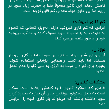
معدنی مانند کلسیم، آهن و روی متصل شده و جذب آنها را
کاهش دهند. این تأثیر معمولاً فقط با مصرف زیاد سویا در
رژیم غذایی حاوی مواد معدنی کم قابل توجه است.
کم‌ کاری تیروئید:
افرادی که کم‌ کاری تیروئید دارند، به‌ویژه کسانی که کمبود
ید دارند، باید با احتیاط سویا مصرف کرده و عملکرد تیروئید
خود را به‌طور منظم بررسی کنند.
نوزادان:
فرمول‌های شیر نوزاد مبتنی بر سویا به‌طور کلی بی‌خطر
هستند اما باید تحت راهنمایی پزشکی استفاده شوند،
به‌ویژه برای نوزادان مبتلا به آلرژی به شیر گاو یا عدم تحمل
لاکتوز.
مشکلات کلیوی:
افرادی که عملکرد کلیوی آنها کاهش یافته است ممکن
است به دلیل محتوای پروتئین بالای آن نیاز به محدود کردن
سویا داشته باشند که می‌تواند بار کاری کلیه را افزایش
دهد.