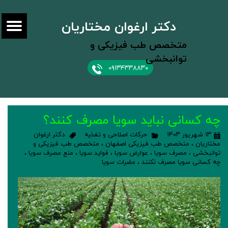
دکتر ارغوان مختاریان
متخصص طب فیزیکی و
توانبخشی
۰۹۱۳۴۳۳۸۸۳۰
چه کسانی نباید سویا مصرف کنند؟
۱۳ شهریور ۱۴۰۳
حرکات اصلاحی و تغذیه
دکتر ارغوان
مختاریان
،
متخصص طب فیزیکی اصفهان
،
متخصص طب فیزیکی و
توانبخشی
،
مصرف سویا
،
عوارض سویا
،
فواید سویا
،
منع مصرف سویا
،
چه کسانی سویا مصرف نکنند
،
مضرات سویا