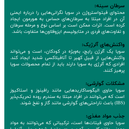
سرطان سینه:
محتوای فیتواستروژن در سویا نگرانی‌هایی را درباره ایمنی
آن در افراد مبتلا به سرطان‌های حساس به هورمون ایجاد
کرده است. اثرات ممکن است بر اساس نوع و مرحله سرطان
و تفاوت‌های فردی در متابولیسم ایزوفلاون‌ها متفاوت باشد.
واکنش‌های آلرژیک:
سویا یک آلرژن رایج، به‌ویژه در کودکان، است و می‌تواند
واکنش‌هایی از قبیل کهیر تا آنافیلاکسی شدید ایجاد کند.
افرادی که آلرژی به سویا دارند باید از تمام محصولات سویا
پرهیز کنند.
مشکلات گوارشی:
سویا حاوی الیگوساکاریدهایی مانند رافینوز و استاکیوز
است که می‌توانند در افراد مبتلا به سندرم روده تحریک‌پذیر
(IBS) باعث ناراحتی‌های گوارشی مانند گاز و نفخ شوند.
جذب مواد مغذی:
سویا حاوی فیتات‌ها است، ترکیباتی که می‌توانند به مواد