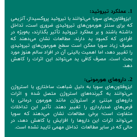
1. عملکرد تیروئید:
ایزوفلاون‌های سویا می‌توانند با تیروئید پروکسیداز، آنزیمی
که برای سنتز هورمون‌های تیروئیدی ضروری است، تداخل
داشته باشند و بر عملکرد تیروئید تأثیر بگذارند، به‌ویژه در
افرادی که کمبود ید دارند. مطالعات نشان می‌دهند که
مصرف زیاد سویا ممکن است سطح هورمون‌های تیروئیدی
را تغییر دهد، اما اهمیت بالینی آن در افراد سالم هنوز مورد
بحث است. مصرف کافی ید می‌تواند این اثرات را کاهش
دهد.
2. داروهای هورمونی:
ایزوفلاون‌های سویا به دلیل شباهت ساختاری با استروژن
می‌توانند به گیرنده‌های استروژن متصل شده و اثرات
داروهای مبتنی بر استروژن مانند هورمون‌ درمانی یا
قرص‌های ضدبارداری را تغییر دهند. تأثیر این تداخلات
متفاوت است؛ برخی مطالعات نشان می‌دهند که سویا
می‌تواند اثرات این داروها را افزایش یا کاهش دهد، در
حالی که در سایر مطالعات تداخل مهمی تایید نشده است.