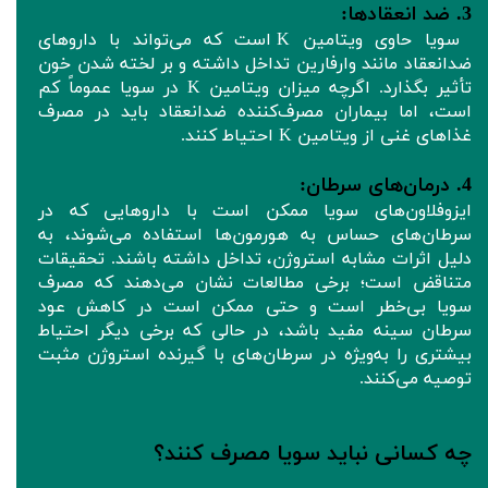
3. ضد انعقادها:
سویا حاوی ویتامین K است که می‌تواند با داروهای
ضدانعقاد مانند وارفارین تداخل داشته و بر لخته شدن خون
تأثیر بگذارد. اگرچه میزان ویتامین K در سویا عموماً کم
است، اما بیماران مصرف‌کننده ضدانعقاد باید در مصرف
غذاهای غنی از ویتامین K احتیاط کنند.
4. درمان‌های سرطان:
ایزوفلاون‌های سویا ممکن است با داروهایی که در
سرطان‌های حساس به هورمون‌ها استفاده می‌شوند، به
دلیل اثرات مشابه استروژن، تداخل داشته باشند. تحقیقات
متناقض است؛ برخی مطالعات نشان می‌دهند که مصرف
سویا بی‌خطر است و حتی ممکن است در کاهش عود
سرطان سینه مفید باشد، در حالی که برخی دیگر احتیاط
بیشتری را به‌ویژه در سرطان‌های با گیرنده استروژن مثبت
توصیه می‌کنند.
چه کسانی نباید سویا مصرف کنند؟