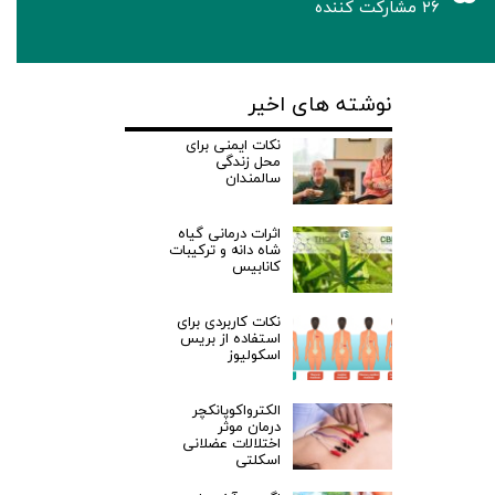
۲۶ مشارکت کننده
نوشته های اخیر
نکات ایمنی برای
محل زندگی
سالمندان
اثرات درمانی گیاه
شاه دانه و ترکیبات
کانابیس
نکات کاربردی برای
استفاده از بریس
اسکولیوز
الکترواکوپانکچر
درمان موثر
اختلالات عضلانی
اسکلتی