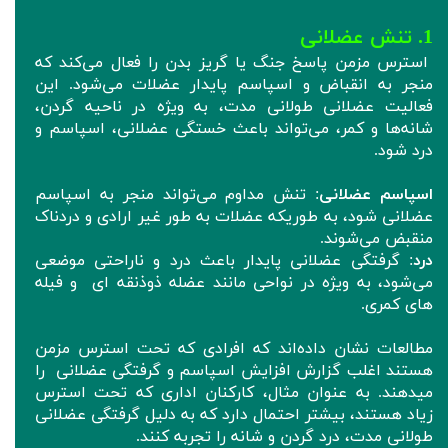
1. تنش عضلانی
استرس مزمن پاسخ جنگ یا گریز بدن را فعال می‌کند که
منجر به انقباض و اسپاسم پایدار عضلات می‌شود. این
فعالیت عضلانی طولانی مدت، به ویژه در ناحیه گردن،
شانه‌ها و کمر، می‌تواند باعث خستگی عضلانی، اسپاسم و
درد شود.
اسپاسم عضلانی
: تنش مداوم می‌تواند منجر به اسپاسم
عضلانی شود، به طوریکه عضلات به طور غیر ارادی و دردناک
منقبض می‌شوند.
درد
: گرفتگی عضلانی پایدار باعث درد و ناراحتی موضعی
می‌شود، به ویژه در نواحی مانند عضله ذوذنقه ای و فیله
های کمری.
مطالعات نشان داده‌اند که افرادی که تحت استرس مزمن
هستند اغلب گزارش افزایش اسپاسم و گرفتگی عضلانی را
میدهند. به عنوان مثال، کارکنان اداری که تحت استرس
زیاد هستند، بیشتر احتمال دارد که به دلیل گرفتگی عضلانی
طولانی مدت، درد گردن و شانه را تجربه کنند.