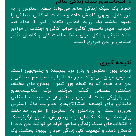
5. انتخاب‌های سبک زندگی سالم
اتخاذ یک سبک زندگی سالم می‌تواند سطح استرس را به
طور قابل توجهی کاهش داده و سلامت اسکلتی عضلانی را
بهبود بخشد. یک رژیم غذایی متعادل غنی از مواد ضد
التهاب، هیدراتاسیون کافی، خواب کافی و اجتناب از موادی
مانند تنباکو و الکل برای حفظ سلامت کلی و کاهش تأثیر
استرس بر بدن ضروری است.
نتیجه‌ گیری
ارتباط بین استرس و بدن درد پیچیده و چندوجهی است.
استرس مزمن می‌تواند منجر به التهاب، اسپاسم عضلانی و
بدن درد شود که به شعله ورر شدن بیماری‌های مختلف
اسکلتی عضلانی کمک می‌کند. درک مکانیسم‌های
فیزیولوژیکی پشت استرس و تأثیر آن بر سیستم اسکلتی
عضلانی برای توسعه استراتژی‌های مدیریت مؤثر استرس
ضروری است. با پرداختن به استرس از طریق مداخلات
روان‌شناختی، تکنیک‌های آرامش، ورزش، اصول ارگونومیک
و انتخاب‌های سبک زندگی سالم، افراد می‌توانند بدن درد را
کاهش دهند و کیفیت کلی زندگی خود را بهبود بخشند. یک