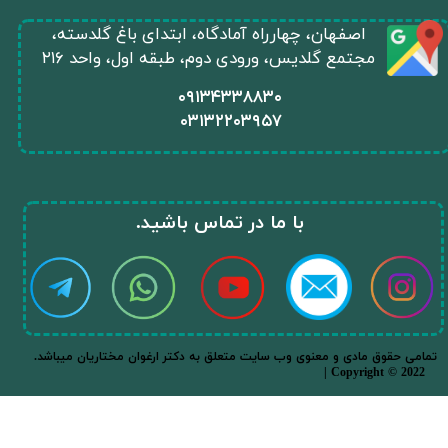
​اصفهان، چهارراه آمادگاه، ابتدای باغ گلدسته،
مجتمع گلدیس، ورودی دوم، طبقه اول، واحد ۲۱۶
​۰۹۱۳۴۳۳۸۸۳۰
۰
۳۱۳۲۲۰۳۹۵۷
​با ما در تماس باشید.​​​​​​​
.تمامی حقوق مادی و معنوی وب سایت متعلق به دکتر ارغوان مختاریان میباشد
| Copyright © 2022