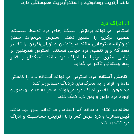
مانند آرتریت روماتوئید و استئوآرتریت همبستگی دارد.
3. ادراک درد
استرس می‌تواند پردازش سیگنال‌های درد توسط سیستم
عصبی مرکزی را تغییر دهد. استرس می‌تواند سطح
نوروترانسمیترهایی مانند سروتونین و نوراپی‌نفرین را تغییر
دهد که برای تنظیم درد حیاتی هستند. استرس همچنین بر
نواحی مغزی مرتبط با ادراک درد مانند آمیگدال و قشر
پیش‌پیشانی تأثیر می‌گذارد.
کاهش آستانه درد
: استرس می‌تواند آستانه درد را کاهش
داده و افراد را به محرک‌های دردناک حساس‌تر کند.
درد مزمن
: تغییر ادراک درد می‌تواند منجر به عدم بهبودی و
ایجاد درد مزمن و بدن درد کمک کند.
مطالعات نشان داده‌اند که استرس می‌تواند بدن درد مانند
فیبرومیالژیا و درد مزمن کمر را با افزایش حساسیت و ادراک
درد تشدید کند.