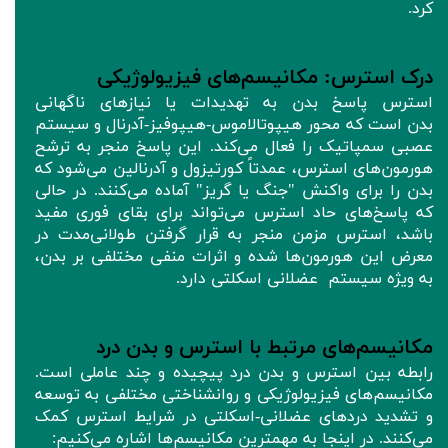
کرد.
درک استرس: مکانیسم‌های فیزیولوژیکی
استرس پاسخ بدن به تهدیدات یا نیازهای ناگهانی
بدن است که محور هیپوتالاموس-هیپوفیز-آدرنال و سیستم
عصبی سمپاتیک را فعال می‌کند. این پاسخ منجر به ترشح
هورمون‌های استرس، عمدتاً کورتیزول و آدرنالین می‌شود که
بدن را برای واکنش "جنگ یا گریز" آماده می‌کنند. در حالی
که پاسخ‌های حاد استرس می‌تواند برای بقای فوری مفید
باشد، استرس مزمن منجر به قرار گرفتن طولانی‌مدت در
معرض این هورمون‌ها شده و اثرات منفی مختلفی بر بدن،
به ویژه سیستم عضلانی اسکلتی دارد.
مکانیسم‌های مرتبط با استرس و بدن درد
رابطه بین استرس و بدن درد پیچیده و چند عاملی است.
مکانیسم‌های فیزیولوژیکی و روانشناختی مختلفی به توسعه
و تشدید دردهای عضلانی-اسکلتی در شرایط استرس کمک
می‌کنند. در اینجا به مهمترین مکانیسم‌ها اشاره می‌کنیم: