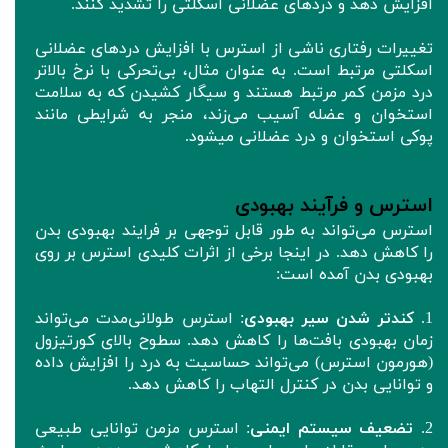
افزایش دهد و دردهای عضلانی اسکلتی را تشدید کنند.
تغییرات رفتاری ناشی از استرس با افزایش دردهای عضلانی
اسکلتی مرتبط است. به عنوان مثال، بی‌تحرکی با نرخ بالاتر
درد مزمن کمر مرتبط هستند و سیگار کشیدن که به سلامت
استخوان و عضله آسیب می‌زند، منجر به شرایطی مانند
پوکی استخوان و درد عضلانی میشود.
استرس و فرآیند بهبودی
استرس می‌تواند به طور قابل توجهی بر فرایند بهبودی بدن
را کاهش دهد. در اینجا برخی از اثرات کلیدی استرس بر روی
بهبودی بدن آمده است:
1.
کندتر شدن سیر بهبودی
: استرس طولانی‌مدت می‌تواند
زمان بهبودی بافت‌ها را کاهش دهد. سطوح بالای کورتیزول
(هورمون استرس) می‌تواند حساسیت به درد را افزایش داده
و توانایی بدن در کنترل التهاب را کاهش دهد.
2.
تضعیف سیستم ایمنی
: استرس مزمن توانایی طبیعی