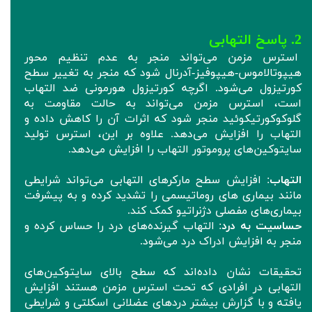
2. پاسخ التهابی
استرس مزمن می‌تواند منجر به عدم تنظیم محور
هیپوتالاموس-هیپوفیز-آدرنال شود که منجر به تغییر سطح
کورتیزول می‌شود. اگرچه کورتیزول هورمونی ضد التهاب
است، استرس مزمن می‌تواند به حالت مقاومت به
گلوکوکورتیکوئید منجر شود که اثرات آن را کاهش داده و
التهاب را افزایش می‌دهد. علاوه بر این، استرس تولید
سایتوکین‌های پروموتور التهاب را افزایش می‌دهد.
التهاب
: افزایش سطح مارکرهای التهابی می‌تواند شرایطی
مانند بیماری های روماتیسمی را تشدید کرده و به پیشرفت
بیماری‌های مفصلی دژنراتیو کمک کند.
حساسیت به درد
: التهاب گیرنده‌های درد را حساس کرده و
منجر به افزایش ادراک درد می‌شود.
تحقیقات نشان داده‌اند که سطح بالای سایتوکین‌های
التهابی در افرادی که تحت استرس مزمن هستند افزایش
یافته و با گزارش‌ بیشتر دردهای عضلانی اسکلتی و شرایطی