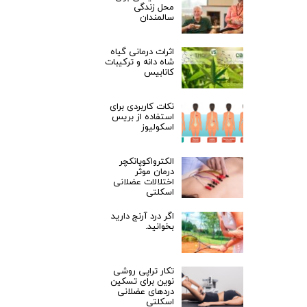
محل زندگی
سالمندان
اثرات درمانی گیاه
شاه دانه و ترکیبات
کانابیس
نکات کاربردی برای
استفاده از بریس
اسکولیوز
الکترواکوپانکچر
درمان موثر
اختلالات عضلانی
اسکلتی
اگر درد آرنج دارید
بخوانید.
تکار تراپی روشی
نوین برای تسکین
دردهای عضلانی
اسکلتی