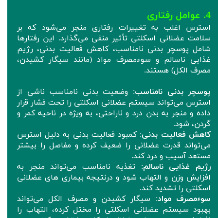
4. عوامل رفتاری
استرس اغلب به تغییرات رفتاری منجر می‌شود که بر
سلامت عضلانی اسکلتی تأثیر منفی می‌گذارد. این رفتارها
شامل پوسچر بدنی نامناسب، کاهش فعالیت بدنی، رژیم
غذایی ناسالم و سوءمصرف مواد (مانند سیگار کشیدن،
مصرف الکل) هستند.
پوسچر
بدنی نامناسب
: وضعیت بدنی نامناسب ناشی از
استرس می‌تواند سیستم عضلانی اسکلتی را تحت فشار قرار
داده و منجر به بدن درد و ناراحتی، به ویژه در ناحیه کمر و
گردن، شود.
کاهش فعالیت بدنی
: کمبود فعالیت بدنی به دلیل استرس
می‌تواند قدرت عضلانی را ضعیف کرده و مفاصل را بیشتر
مستعد آسیب و درد کند.
رژیم غذایی ناسالم
: تغذیه نامناسب می‌تواند منجر به
افزایش وزن و التهاب شود و درنتیجه بیماری های عضلانی
اسکلتی را تشدید کند.
سوءمصرف مواد
: سیگار کشیدن و مصرف الکل می‌تواند
بهبود سیستم عضلانی اسکلتی را مختل کرده، التهاب را