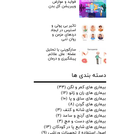
فواید و عوارض
ویبریشن کل بدن
تاثیر بی پولی و
استرس در ایجاد
دردهای مزمن و
روان تنی
سارکوپنی یا تحلیل
عضله: علل, علائم,
پیشگیری و درمان
دسته بندی ها
بیماری های کمر و لگن
(۳۴)
بیماری های ران و زانو
(۱۲)
بیماری های ساق و پا
(۱۰)
★
★
بیماری های گردن
(۸)
بیماری های شانه و کتف
(۳)
بیماری های آرنج و ساعد
(۲)
بیماری های دست و مچ
(۴)
بیماری های شایع پا در کودکان
(۱۳)
اصول استفاده از تجهیزات ورزشی
(۹)