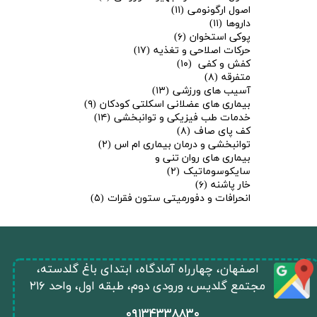
اصول ارگونومی
(۱۱)
داروها
(۱۱)
پوکی استخوان
(۶)
حرکات اصلاحی و تغذیه
(۱۷)
کفش و کفی
(۱۰)
متفرقه
(۸)
آسیب های ورزشی
(۱۳)
بیماری های عضلانی اسکلتی کودکان
(۹)
خدمات طب فیزیکی و توانبخشی
(۱۴)
کف پای صاف
(۸)
توانبخشی و درمان بیماری ام اس
(۲)
بیماری های روان تنی و
سایکوسوماتیک
(۲)
خار پاشنه
(۶)
انحرافات و دفورمیتی ستون فقرات
(۵)
​اصفهان، چهارراه آمادگاه، ابتدای باغ گلدسته،
مجتمع گلدیس، ورودی دوم، طبقه اول، واحد ۲۱۶
​۰۹۱۳۴۳۳۸۸۳۰