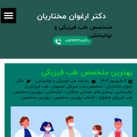
دکتر ارغوان مختاریان
متخصص طب فیزیکی و
توانبخشی
۰۹۱۳۴۳۳۸۸۳۰
بهترین متخصص طب فیزیکی
۱۲ شهریور ۱۴۰۲
خدمات طب فیزیکی و توانبخشی
دکتر
ارغوان مختاریان
،
متخصص طب فیزیکی اصفهان
،
طب فیزیکی و
توانبخشی
،
بیماری های عضلانی اسکلتی
،
توانبخشی
،
بهترین متخصص
طب فیزیکی اصفهان
،
انتخاب بهترین متخصص
،
بهترین متخصص