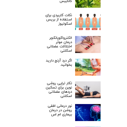
کانابیس
نکات کاربردی برای
استفاده از بریس
اسکولیوز
الکترواکوپانکچر
درمان موثر
اختلالات عضلانی
اسکلتی
اگر درد آرنج دارید
بخوانید.
تکار تراپی روشی
نوین برای تسکین
دردهای عضلانی
اسکلتی
نور درمانی افقی
روشن در درمان
بیماری ام اس