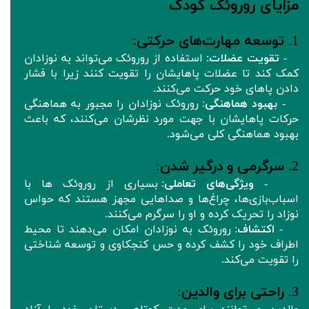
مزایای روروئک‌ کودک
1.
توسعه مهارت‌های حرکتی
:
-
تقویت عضلات
: استفاده از روروئک می‌تواند به نوزادان
کمک کند تا عضلات پاهایشان را تقویت کنند زیرا با فشار
دادن پاهای خود حرکت می‌کنند.
-
بهبود هماهنگی
: روروئک‌ نوزادان را مجبور به هماهنگی
حرکات پاهایشان با جهت مورد نظرشان می‌کنند، که باعث
بهبود هماهنگی کلی می‌شود.
2.
سرگرمی و درگیر شدن
:
-
ویژگی‌های تعاملی
: بسیاری از روروئک‌ ها با
اسباب‌بازی‌ها، چراغ‌ها و صداهایی مجهز هستند که حواس
نوزاد را تحریک کرده و او را سرگرم می‌کنند.
-
اکتشاف
: روروئک‌ به نوزادان امکان می‌دهند تا محیط
اطراف خود را کشف کرده و حس کنجکاوی و توسعه شناختی
را تقویت می‌کند.
3.
راحتی برای والدین
: