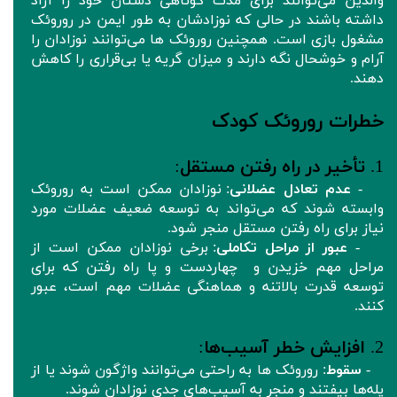
والدین می‌توانند برای مدت کوتاهی دستان خود را آزاد
داشته باشند در حالی که نوزادشان به طور ایمن در روروئک‌
مشغول بازی است. همچنین روروئک‌ ها می‌توانند نوزادان را
آرام و خوشحال نگه دارند و میزان گریه یا بی‌قراری را کاهش
دهند.
خطرات روروئک‌ کودک
1.
تأخیر در راه رفتن مستقل
:
-
عدم تعادل عضلانی
: نوزادان ممکن است به روروئک‌
وابسته شوند که می‌تواند به توسعه ضعیف عضلات مورد
نیاز برای راه رفتن مستقل منجر شود.
-
عبور از مراحل تکاملی
: برخی نوزادان ممکن است از
مراحل مهم خزیدن و چهاردست و پا راه رفتن که برای
توسعه قدرت بالاتنه و هماهنگی عضلات مهم است، عبور
کنند.
2.
افزایش خطر آسیب‌ها
:
-
سقوط
: روروئک‌ ها به راحتی می‌توانند واژگون شوند یا از
پله‌ها بیفتند و منجر به آسیب‌های جدی نوزادان شوند.