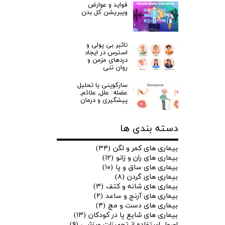
فواید و عوارض
ویبریشن کل بدن
تاثیر بی پولی و
استرس در ایجاد
دردهای مزمن و
روان تنی
سارکوپنی یا تحلیل
عضله: علل, علائم,
پیشگیری و درمان
دسته بندی ها
بیماری های کمر و لگن
(۳۴)
بیماری های ران و زانو
(۱۲)
بیماری های ساق و پا
(۱۰)
بیماری های گردن
(۸)
بیماری های شانه و کتف
(۳)
بیماری های آرنج و ساعد
(۲)
بیماری های دست و مچ
(۴)
بیماری های شایع پا در کودکان
(۱۳)
اصول استفاده از تجهیزات ورزشی
(۹)