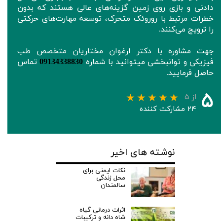
دادنی و بازی روی زمین گزینه‌های عالی هستند که بدون
خطرات مرتبط با روروئک‌ متحرک، توسعه مهارت‌های حرکتی
را ترویج می‌کنند.
جهت مشاوره با دکتر ارغوان مختاریان متخصص طب
فیزیکی و توانبخشی میتوانید با شماره
09134338830
تماس
حاصل فرمایید.
۵
از ۵
۲۴ مشارکت کننده
نوشته های اخیر
نکات ایمنی برای
محل زندگی
سالمندان
اثرات درمانی گیاه
شاه دانه و ترکیبات