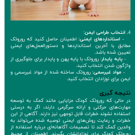
4.
انتخاب طراحی ایمن
:
-
استانداردهای ایمنی
: اطمینان حاصل کنید که روروئک‌
مطابق با آخرین استانداردها و دستورالعمل‌های ایمنی
تعیین شده باشد.
-
پایه پایدار
: روروئک‌ با پایه پهن و پایدار برای جلوگیری از
واژگون شدن انتخاب کنید.
-
مواد غیرسمی
: روروئک‌ ساخته شده از مواد غیرسمی و
ایمن برای نوزادان انتخاب کنید.
نتیجه‌ گیری
در حالی که روروئک‌ کودک مزایایی مانند کمک به توسعه
مهارت‌های حرکتی و ارائه سرگرمی دارند، اگر به درستی
استفاده نشوند خطرات قابل توجهی نیز دارند. آگاهی از این
خطرات و رعایت روش‌های ایمنی توصیه شده می‌تواند به
والدین کمک کند تا تصمیمات آگاهانه‌ای درباره استفاده از
روروئک‌ کودک برای نوزادانشان بگیرند. اطمینان از محیط