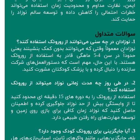
ایمن، نظارت مداوم و محدودیت زمان استفاده می‌تواند
خطرات احتمالی را کاهش داده و توسعه سالم نوزاد را
حمایت کند.
سوالات متداول
1. نوزادان در چه سنی می‌توانند از روروئک‌ استفاده کنند؟
نوزادان معمولاً وقتی که می‌توانند بدون کمک بنشینند یعنی
حدوداً در سن 4-5 ماهگی قادر به استفاده از روروئک‌
هستند. با این حال، مهم است که دستورالعمل‌های شرکت
سازنده را دنبال کرده و با پزشک کودکتان مشورت کنید.
2. در طی روز چه مدت زمانی نوزاد میتواند از روروئک‌
استفاده کند؟
استفاده از روروئک‌ را به دوره های 15 دقیقه ای محدود کنید
تا از وابستگی بیش از حد نوزاد جلوگیری کرده و اطمینان
حاصل کنید که نوزاد زمان کافی برای بازی روی زمین و
توسعه مهارت‌های راه رفتن طبیعی دارد.
3. آیا جایگزینی برای روروئک‌ کودک وجود دارد؟
بله، جایگزین‌هایی مانند واکرهای ثابت، اسباب‌بازی‌های هل