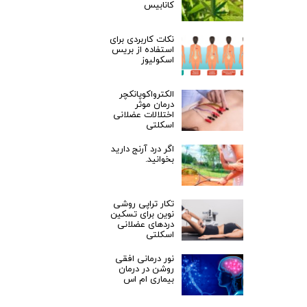
کانابیس
نکات کاربردی برای
استفاده از بریس
اسکولیوز
الکترواکوپانکچر
درمان موثر
اختلالات عضلانی
اسکلتی
اگر درد آرنج دارید
بخوانید.
تکار تراپی روشی
نوین برای تسکین
دردهای عضلانی
اسکلتی
نور درمانی افقی
روشن در درمان
بیماری ام اس