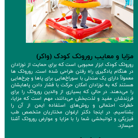
مزایا و معایب روروئک‌ کودک (واکر)
روروئک‌ کودک ابزار محبوبی است که برای حمایت از نوزادان
در هنگام یادگیری راه رفتن طراحی شده‌ است. روروئک ها
معمولاً دارای یک صندلی با سوراخ‌هایی برای پاها و چرخ‌هایی
هستند که به نوزادان امکان حرکت با فشار دادن پاهایشان
را می‌دهند. در حالی که بسیاری از والدین روروئک‌ را برای
فرزندشان مفید و لذت‌بخش می‌دانند، مهم است که مزایا،
خطرات احتمالی و روش‌های استفاده ایمن از آن را
بشناسیم. در اینجا دکتر ارغوان مختاریان متخصص طب
فیزیکی و توانبخشی شما را با مزایا و عوارض روروئک‌ آشنا
میسازد.