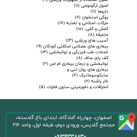
اصول ارگونومی
(۱۱)
داروها
(۱۱)
پوکی استخوان
(۶)
حرکات اصلاحی و تغذیه
(۱۷)
کفش و کفی
(۱۰)
متفرقه
(۸)
آسیب های ورزشی
(۱۳)
بیماری های عضلانی اسکلتی کودکان
(۹)
خدمات طب فیزیکی و توانبخشی
(۱۴)
کف پای صاف
(۸)
توانبخشی و درمان بیماری ام اس
(۲)
بیماری های روان تنی و
سایکوسوماتیک
(۲)
خار پاشنه
(۶)
انحرافات و دفورمیتی ستون فقرات
(۵)
​اصفهان، چهارراه آمادگاه، ابتدای باغ گلدسته،
مجتمع گلدیس، ورودی دوم، طبقه اول، واحد ۲۱۶
​۰۹۱۳۴۳۳۸۸۳۰