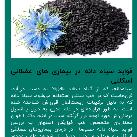
فواید سیاه دانه در بیماری های عضلانی
اسکلتی
سیاه‌دانه، که از گیاه Nigella sativa به دست می‌آید،
قرن‌هاست که در طب سنتی استفاده می‌شود. سیاه‌ دانه
که به دلیل ترکیبات زیست‌فعال قوی‌اش شناخته شده
است، به طور فزاینده‌ای در علم مدرن به دلیل پتانسیل
درمانی‌اش مورد توجه قرار گرفته است. در اینجا دکتر ارغوان
مختاریان متخصص طب فیزیکی اصفهان به بررسی
فواید سیاه‌ دانه خصوصا در درمان بیماری‌های عضلانی
اسکلتی می‌پردازد و تحلیل دقیقی از شواهد علمی موجود