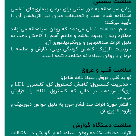
سلامت تنفسی
روغن سیاه‌دانه به طور سنتی برای درمان بیماری‌های تنفسی
استفاده شده است و تحقیقات مدرن نیز اثربخشی آن را
تأیید می‌کند:
-
آسم
: مطالعات نشان می‌دهد که روغن سیاه‌دانه می‌تواند
عملکرد ریه را بهبود بخشد و علائم آسم را کاهش دهد، به
دلیل اثرات ضدالتهابی و برونکودیلاتوری آن.
-
رینیت آلرژیک
: کاهش گرفتگی بینی، خارش و عطسه با
درمان با روغن سیاه‌دانه مشاهده شده است.
سلامت قلب و عروق
فواید قلبی-عروقی سیاه‌ دانه شامل:
-
مدیریت کلسترول
: کاهش کلسترول کل، کلسترول LDL و
تری‌گلیسریدها، در حالی که کلسترول HDL را افزایش
می‌دهد.
-
فشار خون
: اثرات ضد فشار خون به دلیل خواص دیورتیک و
وازودیلاتوری آن.
سلامت دستگاه گوارش
اثرات محافظت‌کننده روغن سیاه‌دانه بر گوارش در اختلالات