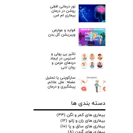
نور درمانی افقی
روشن در درمان
بیماری ام اس
فواید و عوارض
ویبریشن کل بدن
تاثیر بی پولی و
استرس در ایجاد
دردهای مزمن و
روان تنی
سارکوپنی یا تحلیل
عضله: علل, علائم,
پیشگیری و درمان
دسته بندی ها
بیماری های کمر و لگن
(۳۴)
بیماری های ران و زانو
(۱۲)
بیماری های ساق و پا
(۱۰)
بیماری های گردن
(۸)