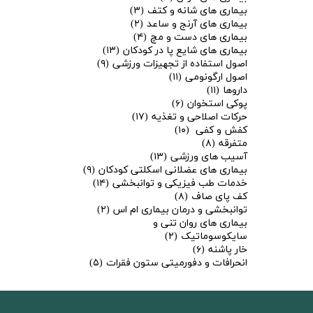
بیماری های شانه و کتف
(۳)
بیماری های آرنج و ساعد
(۲)
بیماری های دست و مچ
(۴)
بیماری های شایع پا در کودکان
(۱۳)
اصول استفاده از تجهیزات ورزشی
(۹)
اصول ارگونومی
(۱۱)
داروها
(۱۱)
پوکی استخوان
(۶)
حرکات اصلاحی و تغذیه
(۱۷)
کفش و کفی
(۱۰)
متفرقه
(۸)
آسیب های ورزشی
(۱۳)
بیماری های عضلانی اسکلتی کودکان
(۹)
خدمات طب فیزیکی و توانبخشی
(۱۴)
کف پای صاف
(۸)
توانبخشی و درمان بیماری ام اس
(۲)
بیماری های روان تنی و
سایکوسوماتیک
(۲)
خار پاشنه
(۶)
انحرافات و دفورمیتی ستون فقرات
(۵)