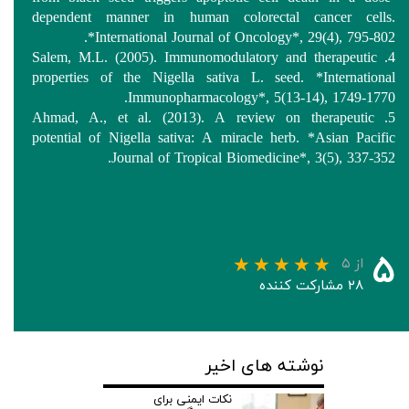
dependent manner in human colorectal cancer cells.
*International Journal of Oncology*, 29(4), 795-802.
4. Salem, M.L. (2005). Immunomodulatory and therapeutic
properties of the Nigella sativa L. seed. *International
Immunopharmacology*, 5(13-14), 1749-1770.
5. Ahmad, A., et al. (2013). A review on therapeutic
potential of Nigella sativa: A miracle herb. *Asian Pacific
Journal of Tropical Biomedicine*, 3(5), 337-352.
۵
از ۵
۲۸ مشارکت کننده
نوشته های اخیر
نکات ایمنی برای