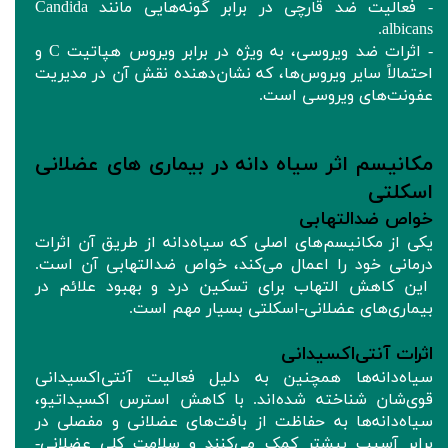
- فعالیت ضد قارچی در برابر گونه‌هایی مانند Candida
albicans.
- اثرات ضد ویروسی، به ویژه در برابر ویروس هپاتیت C و
احتمالاً سایر ویروس‌ها، که نشان‌دهنده نقش آن در مدیریت
عفونت‌های ویروسی است.
مکانیسم اثر سیاه دانه در بیماری های عضلانی
اسکلتی
خواص ضدالتهابی
یکی از مکانیسم‌های اصلی که سیاه‌دانه از طریق آن اثرات
درمانی خود را اعمال می‌کند، خواص ضدالتهابی آن است.
این کاهش التهاب برای تسکین درد و بهبود علائم در
بیماری‌های عضلانی-اسکلتی بسیار مهم است.
اثرات آنتی‌اکسیدانی
سیاه‌دانه‌ها همچنین به دلیل فعالیت آنتی‌اکسیدانی
قوی‌شان شناخته شده‌اند. با کاهش استرس اکسیداتیو،
سیاه‌دانه‌ها به حفاظت از بافت‌های عضلانی و مفصلی در
برابر آسیب بیشتر کمک می‌کنند و سلامت کلی عضلانی-