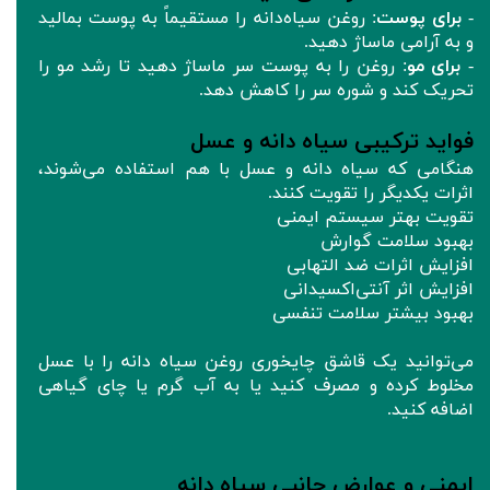
-
برای پوست
: روغن سیاه‌دانه را مستقیماً به پوست بمالید
و به آرامی ماساژ دهید.
-
برای مو
: روغن را به پوست سر ماساژ دهید تا رشد مو را
تحریک کند و شوره سر را کاهش دهد.
فواید ترکیبی سیاه دانه و عسل
هنگامی که سیاه دانه و عسل با هم استفاده می‌شوند،
اثرات یکدیگر را تقویت کنند.
تقویت بهتر سیستم ایمنی
بهبود سلامت گوارش
افزایش اثرات ضد التهابی
افزایش اثر آنتی‌اکسیدانی
بهبود بیشتر سلامت تنفسی
می‌توانید یک قاشق چایخوری روغن سیاه دانه را با عسل
مخلوط کرده و مصرف کنید یا به آب گرم یا چای گیاهی
اضافه کنید.
ایمنی و عوارض جانبی سیاه دانه