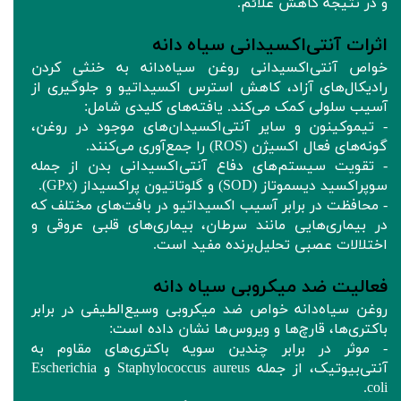
و در نتیجه کاهش علائم.
اثرات آنتی‌اکسیدانی سیاه دانه
خواص آنتی‌اکسیدانی روغن سیاه‌دانه به خنثی کردن
رادیکال‌های آزاد، کاهش استرس اکسیداتیو و جلوگیری از
آسیب سلولی کمک می‌کند. یافته‌های کلیدی شامل:
- تیموکینون و سایر آنتی‌اکسیدان‌های موجود در روغن،
گونه‌های فعال اکسیژن (ROS) را جمع‌آوری می‌کنند.
- تقویت سیستم‌های دفاع آنتی‌اکسیدانی بدن از جمله
سوپراکسید دیسموتاز (SOD) و گلوتاتیون پراکسیداز (GPx).
- محافظت در برابر آسیب اکسیداتیو در بافت‌های مختلف که
در بیماری‌هایی مانند سرطان، بیماری‌های قلبی عروقی و
اختلالات عصبی تحلیل‌برنده مفید است.
فعالیت ضد میکروبی سیاه دانه
روغن سیاه‌دانه خواص ضد میکروبی وسیع‌الطیفی در برابر
باکتری‌ها، قارچ‌ها و ویروس‌ها نشان داده است:
- موثر در برابر چندین سویه باکتری‌های مقاوم به
آنتی‌بیوتیک، از جمله Staphylococcus aureus و Escherichia
coli.