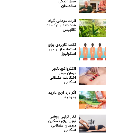
محل زندگی
سالمندان
اثرات درمانی گیاه
شاه دانه و ترکیبات
کانابیس
نکات کاربردی برای
استفاده از بریس
اسکولیوز
الکترواکوپانکچر
درمان موثر
اختلالات عضلانی
اسکلتی
اگر درد آرنج دارید
بخوانید.
تکار تراپی روشی
نوین برای تسکین
دردهای عضلانی
اسکلتی