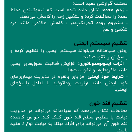
مختلف گوارشی مفید است:
-
زخم‌ معده
: نشان داده شده است که تیموکینون مخاط
معده را محافظت کرده و تشکیل زخم را کاهش می‌دهد.
-
سندروم روده تحریک‌پذیر
: کاهش علائمی مانند درد
شکمی و نفخ.
تنظیم سیستم ایمنی
روغن سیاه‌دانه می‌تواند سیستم ایمنی را تنظیم کرده و
پاسخ آن را تقویت کند:
-
اثرات ایمونومدولاتوری
: افزایش فعالیت سلول‌های ایمنی
مانند ماکروفاژها و لنفوسیت‌ها.
-
شرایط خود ایمنی
: مزایای بالقوه در مدیریت بیماری‌های
خود ایمنی مانند آرتریت روماتوئید با تعادل پاسخ‌های
ایمنی.
تنظیم قند خون
مطالعات نشان می‌دهد که سیاه‌دانه می‌تواند در مدیریت
دیابت با تنظیم سطح قند خون کمک کند. خواص کاهنده
قند خون آن می‌تواند برای افراد مبتلا به دیابت نوع 2 مفید
باشد.