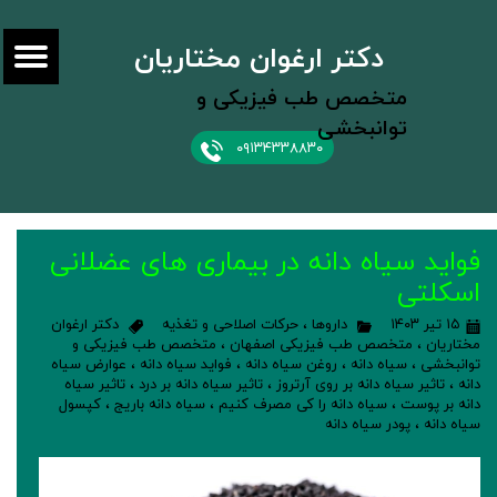
دکتر ارغوان مختاریان
متخصص طب فیزیکی و
توانبخشی
۰۹۱۳۴۳۳۸۸۳۰
فواید سیاه دانه در بیماری های عضلانی
اسکلتی
۱۵ تیر ۱۴۰۳
داروها
،
حرکات اصلاحی و تغذیه
دکتر ارغوان
مختاریان
،
متخصص طب فیزیکی اصفهان
،
متخصص طب فیزیکی و
توانبخشی
،
سیاه دانه
،
روغن سیاه دانه
،
فواید سیاه دانه
،
عوارض سیاه
دانه
،
تاثیر سیاه دانه بر روی آرتروز
،
تاثیر سیاه دانه بر درد
،
تاثیر سیاه
دانه بر پوست
،
سیاه دانه را کی مصرف کنیم
،
سیاه دانه باریج
،
کپسول
سیاه دانه
،
پودر سیاه دانه