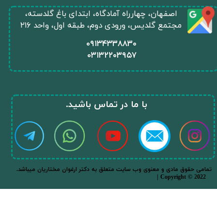
​اصفهان، چهارراه آمادگاه، ابتدای باغ گلدسته،
مجتمع گلدیس، ورودی دوم، طبقه اول، واحد ۲۱۶
​۰۹۱۳۴۳۳۸۸۳۰
۰
۳۱۳۲۲۰۳۹۵۷
​با ما در تماس باشید.​​​​​​​
.تمامی حقوق مادی و معنوی وب سایت متعلق به دکتر ارغوان مختاریان میباشد
| Copyright © 2022