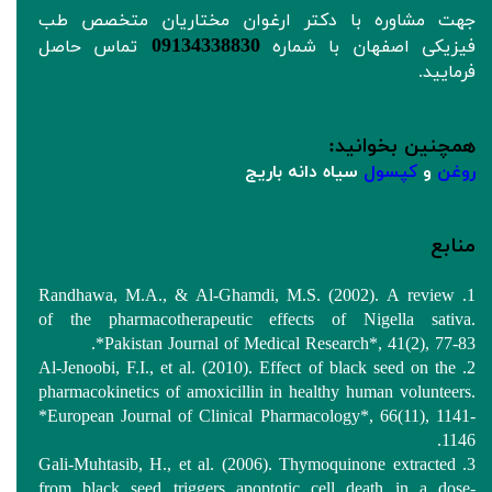
جهت مشاوره با دکتر ارغوان مختاریان متخصص طب
09134338830
فیزیکی اصفهان با شماره
تماس حاصل
فرمایید.
همچنین‌ بخوانید:
روغن
و
کپسول
سیاه دانه باریج
منابع
1. Randhawa, M.A., & Al-Ghamdi, M.S. (2002). A review
of the pharmacotherapeutic effects of Nigella sativa.
*Pakistan Journal of Medical Research*, 41(2), 77-83.
2. Al-Jenoobi, F.I., et al. (2010). Effect of black seed on the
pharmacokinetics of amoxicillin in healthy human volunteers.
*European Journal of Clinical Pharmacology*, 66(11), 1141-
1146.
3. Gali-Muhtasib, H., et al. (2006). Thymoquinone extracted
from black seed triggers apoptotic cell death in a dose-