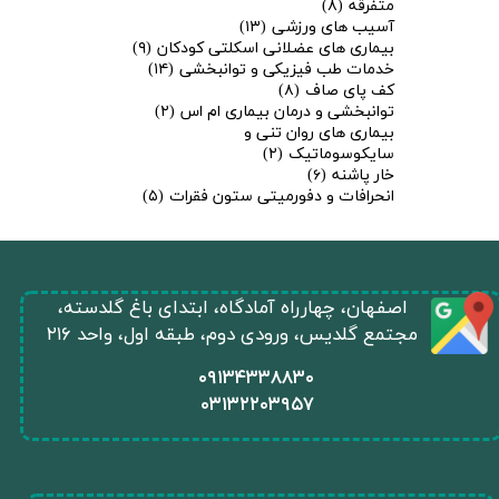
متفرقه
(۸)
آسیب های ورزشی
(۱۳)
بیماری های عضلانی اسکلتی کودکان
(۹)
خدمات طب فیزیکی و توانبخشی
(۱۴)
کف پای صاف
(۸)
توانبخشی و درمان بیماری ام اس
(۲)
بیماری های روان تنی و
سایکوسوماتیک
(۲)
خار پاشنه
(۶)
انحرافات و دفورمیتی ستون فقرات
(۵)
​اصفهان، چهارراه آمادگاه، ابتدای باغ گلدسته،
مجتمع گلدیس، ورودی دوم، طبقه اول، واحد ۲۱۶
​۰۹۱۳۴۳۳۸۸۳۰
۰
۳۱۳۲۲۰۳۹۵۷