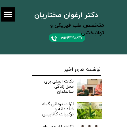
دکتر ارغوان مختاریان
متخصص طب فیزیکی و
توانبخشی
۰۹۱۳۴۳۳۸۸۳۰
نوشته های اخیر
نکات ایمنی برای
محل زندگی
سالمندان
اثرات درمانی گیاه
شاه دانه و
ترکیبات کانابیس
نکات کاربردی برای