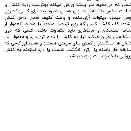
سی که در محیط سر بسته ورزش میکند بهترست رویه کفش با
ابلیت تنفس داشته باشد ولی همین خصوصیت برای کسی که روی
من میدود میتواند آزاردهنده و باعث کثیف شدن داخل کفش
شود. کف کفش کسی که روی تردمیل میدود یا محیط ناهموار از
حاظ استحکام و ماندگاری باید متفاوت باشد. کسی که دوی
ستقامتی تمرین میکند نیاز به کفش با دوام تری دارد و معمولا این
فش ها سنگینتر از کفش های سرعتی هستند و همینطور کسی که
ابقه خار پاشنه یا آرتروز انگشت شست پا دارد نیازمند به کفش
رزشی با خصوصیات ویژه میباشد.