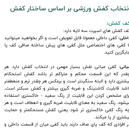
نتخاب کفش ورزشی بر اساس ساختار کفش
ف کفش:
ف کفش های اسپرت سه لایه دارد:
اخلی
: کفی داخلی معمولا قابل تعویض است و اگر بخواهید میتوانید
ا کفی های اختصاصی مثل کفی های پیش ساخته صافی کف پا
ایگزین کنید.
یانی
: کفی میانی نقش بسیار مهمی در انتخاب کفش دارد. هر
قدر که این قسمت محکم و متراکم تر باشد کفش استحکام
یشتری دارد و البته سنگینتر است و برعکس هر چقدر نرم و منعطفتر
اشد قابلیت کاشنینگ و ضربه گیری بیشتر و کفش سبکتر است.
رای مشخص کردن این قابلیت از رنگ سفید - خاکستری استفاده
یشود. رنگ سفید به معنای قابلیت ضربه گیری و انعطاف است و هر
ه رنگ کفی خاکستری تر شود یعنی کفش مستحکمتر و حمایت
یشتری از پا میکند.
ر افرادی که کف پای صاف دارند باید کفی میان از قسمت داخلی و