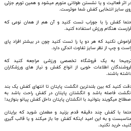
ر اثر فعالیت و یا نشستن طولانی متورم میشود و همین تورم جزئی
وی سایز انتخابی کفش شما موثرست.
تما کفش را با جوراب تست کنید و آن هم از همان نوعی که
رارست هنگام ورزش استفاده کنید.
راموش نکنید که هر دو پا را تست کنید چون در بیشتر افراد پای
است و چپ از نظر سایز تفاوت اندکی‌ دارد.
رجیحا به یک فروشگاه تخصصی ورزشی مراجعه کنید که
روشندگان اطلاعات خوبی از انواع کفش و نیاز های ورزشکاران
اشته باشند.
قت کنید که بین بلندترین انگشت پایتان تا انتهای کفش یک بند
نگشت فاصله باشد و انگشتان پایتان در کفش راحت باشد به
صطلاح میگویند بتوانید با انگشتان پایتان داخل کفش پیانو بنوازید!
تما با کفش چند دقیقه قدم بزنید و مطمئن شوید که برایتان
ناسبست و به این امید اینکه کفش جا باز میکند و یا قالب گیری
نید، خرید نکنید.