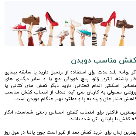
فش مناسب دویدن
گر برنامه بلند مدت برای استفاده از تردمیل دارید یا سابقه بیماری
ار پاشنه، آرتروز زانو، پیچ خوردگی مچ پا و سایر درگیری های
ضلانی اسکلتی اندام تحتانی دارید دیگر کفش های کتانی یا
رزشی معمولی به کارتان نمی آید؛ هدف از انتخاب کفش مناسب
اهش فشار های وارده به پا و عملکرد بهتر هنگام دویدن است.
همترین فاکتور برای انتخاب کفش احساس راحتی شماست، انگار
ه کفش با پایتان یکی شده باشد.
هترین زمان برای خرید کفش بعد از ظهر است چون پاها در طول روز