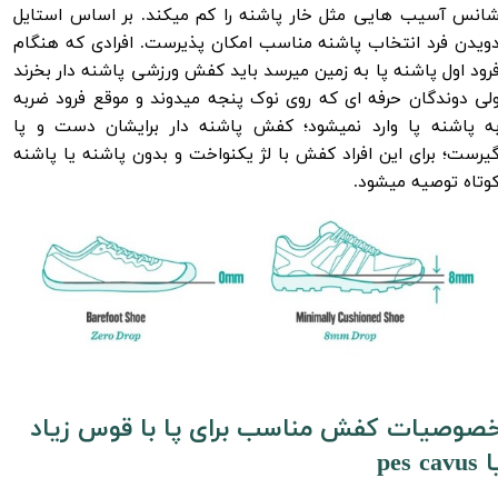
انس آسیب هایی مثل خار پاشنه را کم میکند‌. بر اساس استایل
ویدن فرد انتخاب پاشنه مناسب امکان پذیرست. افرادی که هنگام
رود اول پاشنه پا به زمین میرسد باید کفش ورزشی پاشنه دار بخرند
لی دوندگان حرفه ای که روی نوک پنجه میدوند و موقع فرود ضربه
ه پاشنه پا وارد نمیشود؛ کفش پاشنه دار برایشان دست و پا
یرست؛ برای این افراد کفش با لژ یکنواخت و بدون پاشنه یا پاشنه
وتاه توصیه میشود.
صوصیات کفش مناسب برای پا با قوس زیاد
pes cavus