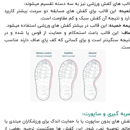
الب های کفش ورزشی نیز به سه دسته تقسیم میشوند:
میده
: این قالب برای کفش های مسابقه دو سرعت بیشتر کاربرد
ارد و نتیجه آن کفش سبک و کم مقاومت است.
یمه خمیده
: این قالب در بیشتر کفش های ورزشی استفاده میشود. ‌
اف
: این قالب باعث استحکام و حمایت از قوس پا شده و در
تیجه سنگینتر است و برای کسانی که کف پای صاف دارند مناسب
.​​​​​​​​​​​​​​
ربه گیری و ساپورت:
فش های بدون ساپورت یا با حمایت اندک برای ورزشکاران مبتدی یا
ماتور توصیه نمی شود. این کفش ها ممکنست ترجیح بعضی از