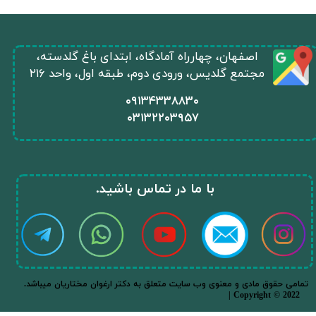
​اصفهان، چهارراه آمادگاه، ابتدای باغ گلدسته،
مجتمع گلدیس، ورودی دوم، طبقه اول، واحد ۲۱۶
​۰۹۱۳۴۳۳۸۸۳۰
۰
۳۱۳۲۲۰۳۹۵۷
​با ما در تماس باشید.​​​​​​​
.تمامی حقوق مادی و معنوی وب سایت متعلق به دکتر ارغوان مختاریان میباشد
| Copyright © 2022