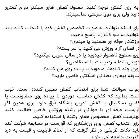
ه وزن کفش توجه کنید، معمولا کفش های سبکتر دوام کمتری
ارند ولی برای دوی سرعتی مناسبترند.
رای اینکه بتوانید به صورت تخصصی کفش خود را انتخاب کنید باید
توانید به سوالات زیر پاسخ دهید:
رزشکار حرفه ای هستید یا مبتدی؟
ر فضای آزاد ورزش می کنید یا سر بسته؟
وی سطوح ناهموار میدوید یا در سالن تمرین میکنید؟
ویدن شما سرعتیست یا استقامتی؟
وزی چند کیلومتر میدوید یا پیاده روی می کنید؟
ابقه بیماری عضلانی اسکلتی خاصی دارید؟ ‌
واب سوالات شما برای انتخاب کفش تعیین کننده است. خوب
ست بدانید که کفش مناسب دویدن با پیاده روی متفاوتست یا
فش بسکتبال با کفش تمرین باشگاه فرق دارد. برای همین اگر
رارست حرفه ای یا طولانی در رشته ورزشی خاصی فعالیت کنید
هترست کفش مخصوص همان رشته را استفاده کنید.
رای انتخاب کفش برای ورزشکاری که قرارست در مسابقه شرکت کند
اید نکات ظریفی در نظر گرفت که از لحاظ قابلیت و قیمت به درد
کثریت جامعه نمی خورد.